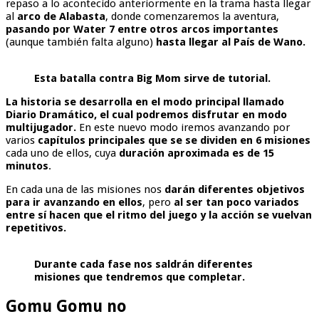
repaso a lo acontecido anteriormente en la trama hasta llegar
al
arco de Alabasta
, donde comenzaremos la aventura,
pasando por Water 7
entre otros arcos importantes
(aunque también falta alguno)
hasta llegar al País de Wano.
Esta batalla contra Big Mom sirve de tutorial.
La historia se desarrolla en el modo principal llamado
Diario Dramático, el cual podremos disfrutar en modo
multijugador.
En este nuevo modo iremos avanzando por
varios
capítulos principales que se se dividen en 6 misiones
cada uno de ellos, cuya
duración aproximada es de 15
minutos
.
En cada una de las misiones nos
darán diferentes objetivos
para ir avanzando en ellos
, pero
al ser tan poco variados
entre sí hacen que el ritmo del juego y la acción se vuelvan
repetitivos.
Durante cada fase nos saldrán diferentes
misiones que tendremos que completar.
Gomu Gomu no