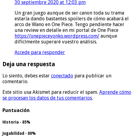
30 septiembre 2020 at 12:03 pm
Un gran juego aunque de ser canon toda su trama
estaría dando bastantes spoilers de cómo acabará el
arco de Wano en One Piece. Tengo pendiente hacer
una review en detalle en mi portal de One Piece
https://onepieceyonko.wordpress.com/
aunque
difíclmente superaré vuestro análisis.
Accede para responder
Deja una respuesta
Lo siento, debes estar
conectado
para publicar un
comentario.
Este sitio usa Akismet para reducir el spam.
Aprende cómo
se procesan los datos de tus comentarios
.
Puntuación
Historia - 85%
Jugabilidad - 80%