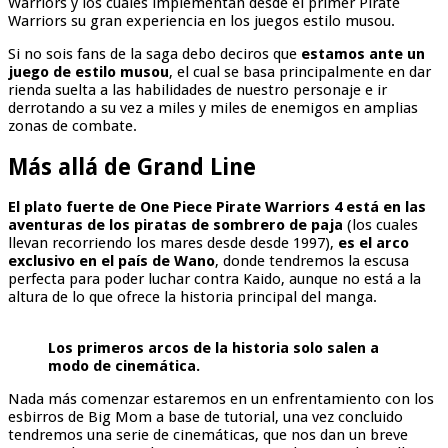
Warriors y los cuales implementan desde el primer Pirate
Warriors su gran experiencia en los juegos estilo musou.
Si no sois fans de la saga debo deciros que
estamos ante un
juego de estilo musou
, el cual se basa principalmente en dar
rienda suelta a las habilidades de nuestro personaje e ir
derrotando a su vez a miles y miles de enemigos en amplias
zonas de combate.
Más allá de Grand Line
El plato fuerte de One Piece Pirate Warriors 4
está en las
aventuras de los piratas de sombrero de paja
(los cuales
llevan recorriendo los mares desde desde 1997),
es el arco
exclusivo en el país de Wano
, donde tendremos la escusa
perfecta para poder luchar contra Kaido, aunque no está a la
altura de lo que ofrece la historia principal del manga.
Los primeros arcos de la historia solo salen a
modo de cinemática.
Nada más comenzar estaremos en un enfrentamiento con los
esbirros de Big Mom a base de tutorial, una vez concluido
tendremos una serie de cinemáticas, que nos dan un breve