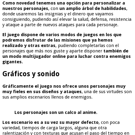
Como novedad tenemos una opción para personalizar a
nuestros personajes
, con
un amplio árbol de habilidades
,
donde usaremos las insignias y el dinero que vayamos
consiguiendo, pudiendo así elevar la salud, defensa, resistencia
y ataque a parte de nuevos ataques para cada personaje.
El juego dispone de varios modos de juegos en los que
podremos disfrutar de las misiones que ya hemos
realizado y otras extras
, pudiendo completarlas con el
personajes que más nos guste y aparte disponer
también de
un modo multijugador online para luchar contra enemigos
gigantes.
Gráficos y sonido
Gráficamente el juego nos ofrece unos personajes muy
muy fieles en sus diseños y ataques
, una de sus virtudes son
sus amplios escenarios llenos de enemigos.
Los personajes son un calco al anime.
Los escenario
es a su vez su mayor defecto
,
con poca
variedad, tiempos de carga largos, alguna que otra
ralentización y con texturas que acusan el paso del tiempo en