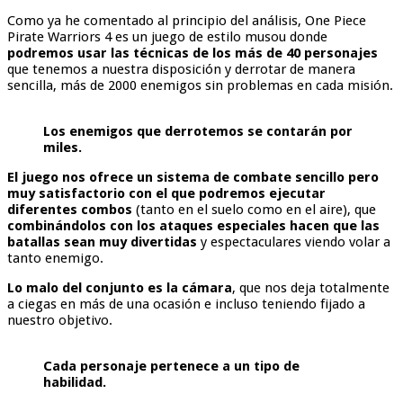
Como ya he comentado al principio del análisis, One Piece
Pirate Warriors 4 es un juego de estilo musou donde
podremos usar las técnicas de los más de 40 personajes
que tenemos a nuestra disposición y derrotar de manera
sencilla, más de 2000 enemigos sin problemas en cada misión.
Los enemigos que derrotemos se contarán por
miles.
El juego nos ofrece un sistema de combate sencillo pero
muy satisfactorio con el que podremos ejecutar
diferentes combos
(tanto en el suelo como en el aire), que
combinándolos con los ataques especiales hacen que las
batallas sean muy divertidas
y espectaculares viendo volar a
tanto enemigo.
Lo malo del conjunto es la cámara
, que nos deja totalmente
a ciegas en más de una ocasión e incluso teniendo fijado a
nuestro objetivo.
Cada personaje pertenece a un tipo de
habilidad.