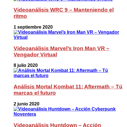
Videoanálisis WRC 9 – Manteniendo el
ritmo
1 septiembre 2020
Videoanálisis Marvel’s Iron Man VR –
Vengador Virtual
8 julio 2020
Análisis Mortal Kombat 11: Aftermath – Tú
marcas el futuro
2 junio 2020
Videoanálisis Huntdown – Acción