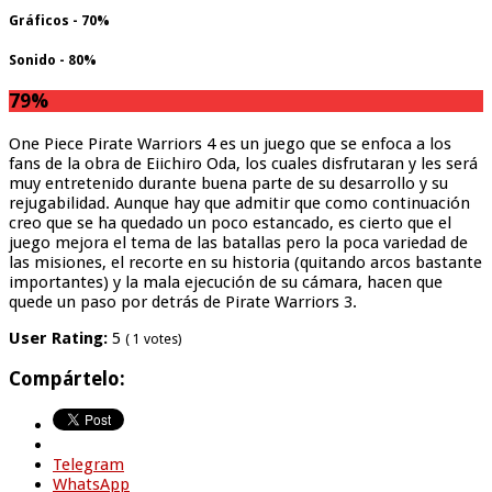
Gráficos - 70%
Sonido - 80%
79
%
One Piece Pirate Warriors 4 es un juego que se enfoca a los
fans de la obra de Eiichiro Oda, los cuales disfrutaran y les será
muy entretenido durante buena parte de su desarrollo y su
rejugabilidad. Aunque hay que admitir que como continuación
creo que se ha quedado un poco estancado, es cierto que el
juego mejora el tema de las batallas pero la poca variedad de
las misiones, el recorte en su historia (quitando arcos bastante
importantes) y la mala ejecución de su cámara, hacen que
quede un paso por detrás de Pirate Warriors 3.
User Rating:
5
(
1
votes)
Compártelo:
Telegram
WhatsApp