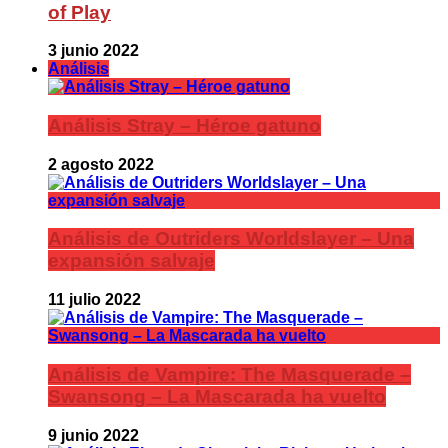
of Play
3 junio 2022
Análisis
Análisis Stray – Héroe gatuno
2 agosto 2022
Análisis de Outriders Worldslayer – Una
expansión salvaje
11 julio 2022
Análisis de Vampire: The Masquerade –
Swansong – La Mascarada ha vuelto
9 junio 2022