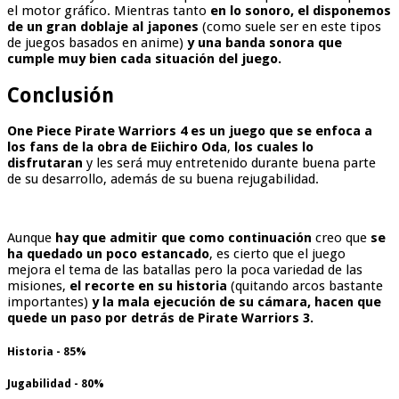
el motor gráfico. Mientras tanto
en lo sonoro, el disponemos
de un gran doblaje al japones
(como suele ser en este tipos
de juegos basados en anime)
y una banda sonora que
cumple muy bien cada situación del juego.
Conclusión
One Piece Pirate Warriors 4 es un juego que se enfoca a
los fans de la obra de Eiichiro Oda
,
los cuales lo
disfrutaran
y les será muy entretenido durante buena parte
de su desarrollo, además de su buena rejugabilidad.
Aunque
hay que admitir que como continuación
creo que
se
ha quedado un poco estancado
, es cierto que el juego
mejora el tema de las batallas pero la poca variedad de las
misiones,
el recorte en su historia
(quitando arcos bastante
importantes)
y la mala ejecución de su cámara, hacen que
quede un paso por detrás de Pirate Warriors 3.
Historia - 85%
Jugabilidad - 80%