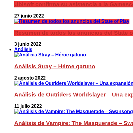
Ubisoft confirma su asistencia a la Games
27 junio 2022
Resumen de todos los anuncios del State o
3 junio 2022
Análisis
Análisis Stray – Héroe gatuno
2 agosto 2022
Análisis de Outriders Worldslayer – Una ex
11 julio 2022
Análisis de Vampire: The Masquerade – Sw