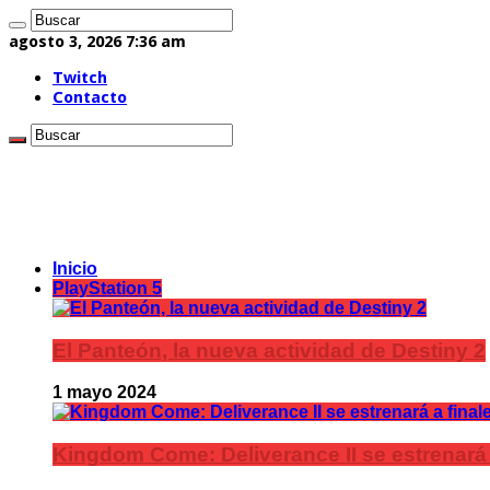
agosto 3, 2026 7:36 am
Twitch
Contacto
Inicio
PlayStation 5
El Panteón, la nueva actividad de Destiny 2
1 mayo 2024
Kingdom Come: Deliverance II se estrenará 