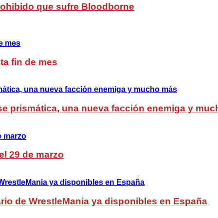
Prohibido que sufre Bloodborne
ta fin de mes
lase prismática, una nueva facción enemiga y mu
del 29 de marzo
rio de WrestleMania ya disponibles en España