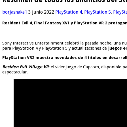
borjasnake1
3 junio 2022
PlayStation 4
,
PlayStation 5
,
PlaySt
Resident Evil 4, Final Fantasy XVI y PlayStation VR 2 protagon
Sony Interactive Entertainment celebró la pasada noche, una nu
para PlayStation 4 y PlayStation 5 y actualizaciones de
juegos en
PlayStation VR2 muestra novedades de 4 títulos en desarrol
Residen Evil Village VR
:
el videojuego de Capcom, disponible par
espectacular.