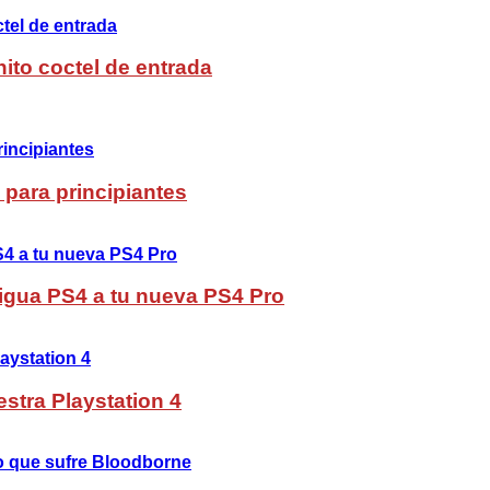
ito coctel de entrada
 para principiantes
ntigua PS4 a tu nueva PS4 Pro
stra Playstation 4