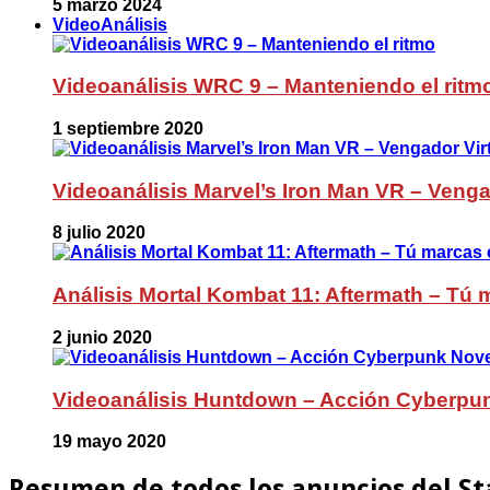
5 marzo 2024
VideoAnálisis
Videoanálisis WRC 9 – Manteniendo el ritm
1 septiembre 2020
Videoanálisis Marvel’s Iron Man VR – Venga
8 julio 2020
Análisis Mortal Kombat 11: Aftermath – Tú m
2 junio 2020
Videoanálisis Huntdown – Acción Cyberpu
19 mayo 2020
Resumen de todos los anuncios del St