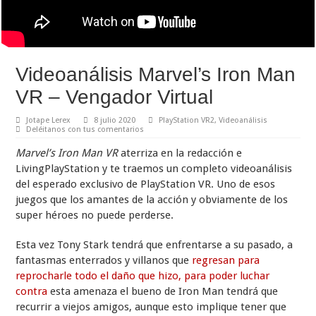
Videoanálisis Marvel’s Iron Man
VR – Vengador Virtual
Jotape Lerex
8 julio 2020
PlayStation VR2
,
Videoanálisis
Deléitanos con tus comentarios
Marvel’s Iron Man VR
aterriza en la redacción e
LivingPlayStation y te traemos un completo videoanálisis
del esperado exclusivo de PlayStation VR. Uno de esos
juegos que los amantes de la acción y obviamente de los
super héroes no puede perderse.
Esta vez Tony Stark tendrá que enfrentarse a su pasado, a
fantasmas enterrados y villanos que
regresan para
reprocharle todo el daño que hizo, para poder luchar
contra
esta amenaza el bueno de Iron Man tendrá que
recurrir a viejos amigos, aunque esto implique tener que