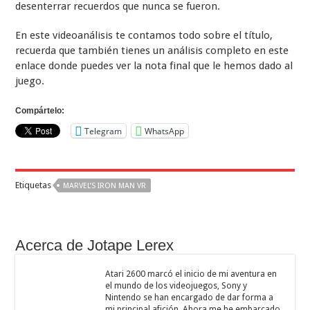
desenterrar recuerdos que nunca se fueron.
En este videoanálisis te contamos todo sobre el título,
recuerda que también tienes un análisis completo en este
enlace donde puedes ver la nota final que le hemos dado al
juego.
Compártelo:
Telegram
WhatsApp
Etiquetas
MARVEL’S IRON MAN VR
Acerca de Jotape Lerex
Atari 2600 marcó el inicio de mi aventura en
el mundo de los videojuegos, Sony y
Nintendo se han encargado de dar forma a
mi principal afición. Ahora me he embarcado