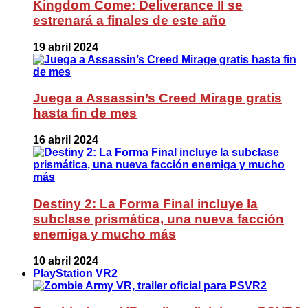
Kingdom Come: Deliverance II se
estrenará a finales de este año
19 abril 2024
Juega a Assassin’s Creed Mirage gratis
hasta fin de mes
16 abril 2024
Destiny 2: La Forma Final incluye la
subclase prismática, una nueva facción
enemiga y mucho más
10 abril 2024
PlayStation VR2