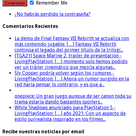
Remember Me
¿No habrás perdido la contraseña?
Comentarios Recientes
La demo de Final Fantasy VII Rebirth se actualiza con
más contenido jugable: […] Fantasy VII Rebirth
continúa el legado del primer título de la trilogí...
[TGA21] Space Marine 2, trailer de presentacion -
LivingPlayStation: […] momento solo hemos podido
ver un tráiler cinemático que mezcla algunas...
Sly Cooper podría volver según los rumores -
LivingPlayStation: […] Ahora un rumor surgido en la
red haría pensar lo contrario, y es que a...
onepiece: Un gran juego aunque de ser canon toda su
trama estaría dando bastantes spoilers...
White Shadows anunciado para PlayStation 5 -
LivingPlayStation: […] año 2021. Con un aspecto de
estilo surrealista inspirado en los filmes...
Recibe nuestras noticias por email