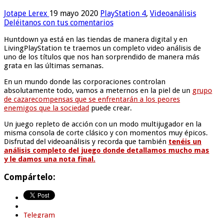
Jotape Lerex
19 mayo 2020
PlayStation 4
,
Videoanálisis
Deléitanos con tus comentarios
Huntdown ya está en las tiendas de manera digital y en
LivingPlayStation te traemos un completo video análisis de
uno de los títulos que nos han sorprendido de manera más
grata en las últimas semanas.
En un mundo donde las corporaciones controlan
absolutamente todo, vamos a meternos en la piel de un
grupo
de cazarecompensas que se enfrentarán a los peores
enemigos que la sociedad
puede crear.
Un juego repleto de acción con un modo multijugador en la
misma consola de corte clásico y con momentos muy épicos.
Disfrutad del videoanálisis y recorda que también
tenéis un
análisis completo del juego donde detallamos mucho mas
y le damos una nota final.
Compártelo:
Telegram