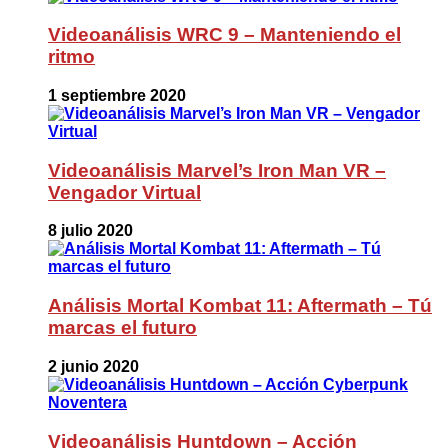
Videoanálisis WRC 9 – Manteniendo el
ritmo
1 septiembre 2020
Videoanálisis Marvel’s Iron Man VR –
Vengador Virtual
8 julio 2020
Análisis Mortal Kombat 11: Aftermath – Tú
marcas el futuro
2 junio 2020
Videoanálisis Huntdown – Acción