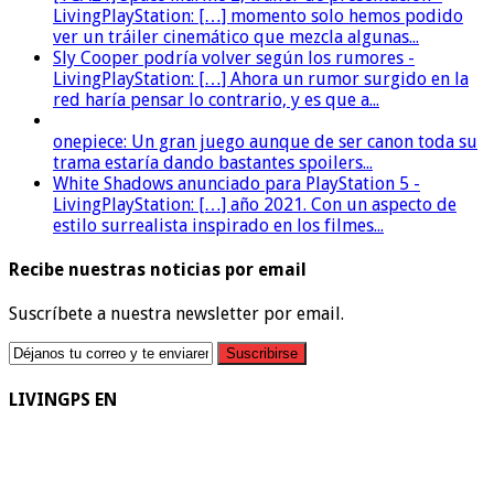
LivingPlayStation: […] momento solo hemos podido
ver un tráiler cinemático que mezcla algunas...
Sly Cooper podría volver según los rumores -
LivingPlayStation: […] Ahora un rumor surgido en la
red haría pensar lo contrario, y es que a...
onepiece: Un gran juego aunque de ser canon toda su
trama estaría dando bastantes spoilers...
White Shadows anunciado para PlayStation 5 -
LivingPlayStation: […] año 2021. Con un aspecto de
estilo surrealista inspirado en los filmes...
Recibe nuestras noticias por email
Suscríbete a nuestra newsletter por email.
LIVINGPS EN