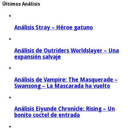
Últimos Análisis
Análisis Stray – Héroe gatuno
Análisis de Outriders Worldslayer – Una
expansión salvaje
Análisis de Vampire: The Masquerade –
Swansong – La Mascarada ha vuelto
Análisis Eiyunde Chronicle: Rising – Un
bonito coctel de entrada