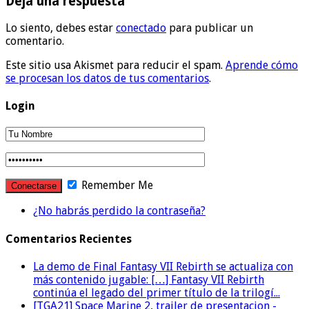
Deja una respuesta
Lo siento, debes estar
conectado
para publicar un
comentario.
Este sitio usa Akismet para reducir el spam.
Aprende cómo
se procesan los datos de tus comentarios
.
Login
Remember Me
¿No habrás perdido la contraseña?
Comentarios Recientes
La demo de Final Fantasy VII Rebirth se actualiza con
más contenido jugable: […] Fantasy VII Rebirth
continúa el legado del primer título de la trilogí...
[TGA21] Space Marine 2, trailer de presentacion -