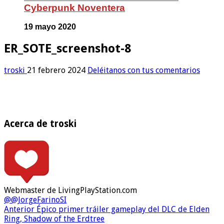
Cyberpunk Noventera
19 mayo 2020
ER_SOTE_screenshot-8
troski
21 febrero 2024
Deléitanos con tus comentarios
Acerca de troski
Webmaster de LivingPlayStation.com
@@JorgeFarinoSI
Anterior
Épico primer tráiler gameplay del DLC de Elden
Ring, Shadow of the Erdtree