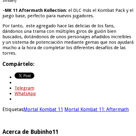
Sindel)
–
MK 11 Aftermath Kollection
: el DLC más el Kombat Pack y el
juego base, perfecto para nuevos jugadores.
Por tanto, este agregado hace las delicias de los fans,
dándonos una trama con múltiples giros de guión bien
buscados, dotándonos de unos personajes añadidos increíbles
y un sistema de potenciación mediante gemas que nos ayudará
mucho a la hora de completar los diferentes desafíos de las
torres.
Compártelo:
Telegram
WhatsApp
Etiquetas
Mortal Kombat 11
Mortal Kombat 11: Aftermath
Acerca de Bubinho11