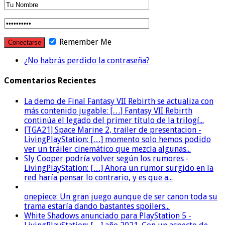
Remember Me
¿No habrás perdido la contraseña?
Comentarios Recientes
La demo de Final Fantasy VII Rebirth se actualiza con
más contenido jugable: […] Fantasy VII Rebirth
continúa el legado del primer título de la trilogí...
[TGA21] Space Marine 2, trailer de presentacion -
LivingPlayStation: […] momento solo hemos podido
ver un tráiler cinemático que mezcla algunas...
Sly Cooper podría volver según los rumores -
LivingPlayStation: […] Ahora un rumor surgido en la
red haría pensar lo contrario, y es que a...
onepiece: Un gran juego aunque de ser canon toda su
trama estaría dando bastantes spoilers...
White Shadows anunciado para PlayStation 5 -