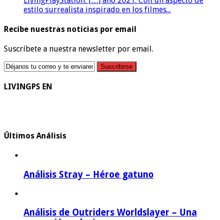
LivingPlayStation: […] año 2021. Con un aspecto de
estilo surrealista inspirado en los filmes...
Recibe nuestras noticias por email
Suscríbete a nuestra newsletter por email.
LIVINGPS EN
Últimos Análisis
Análisis Stray – Héroe gatuno
Análisis de Outriders Worldslayer – Una