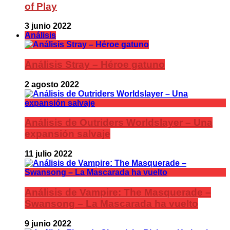
of Play
3 junio 2022
Análisis
Análisis Stray – Héroe gatuno
2 agosto 2022
Análisis de Outriders Worldslayer – Una
expansión salvaje
11 julio 2022
Análisis de Vampire: The Masquerade –
Swansong – La Mascarada ha vuelto
9 junio 2022