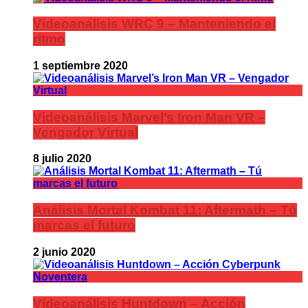
Videoanálisis WRC 9 – Manteniendo el
ritmo
1 septiembre 2020
Videoanálisis Marvel’s Iron Man VR –
Vengador Virtual
8 julio 2020
Análisis Mortal Kombat 11: Aftermath – Tú
marcas el futuro
2 junio 2020
Videoanálisis Huntdown – Acción