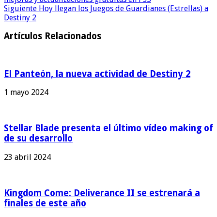
Siguiente
Hoy llegan los Juegos de Guardianes (Estrellas) a
Destiny 2
Artículos Relacionados
El Panteón, la nueva actividad de Destiny 2
1 mayo 2024
Stellar Blade presenta el último vídeo making of
de su desarrollo
23 abril 2024
Kingdom Come: Deliverance II se estrenará a
finales de este año