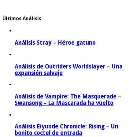
Últimos Análisis
Análisis Stray – Héroe gatuno
Análisis de Outriders Worldslayer – Una
expansión salvaje
Análisis de Vampire: The Masquerade –
Swansong – La Mascarada ha vuelto
Análisis Eiyunde Chronicle: Rising – Un
bonito coctel de entrada