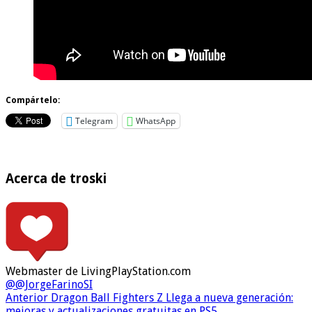
Compártelo:
Telegram
WhatsApp
Acerca de troski
Webmaster de LivingPlayStation.com
@@JorgeFarinoSI
Anterior
Dragon Ball Fighters Z Llega a nueva generación:
mejoras y actualizaciones gratuitas en PS5