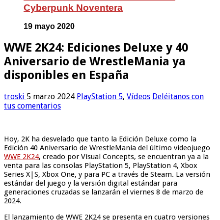
Cyberpunk Noventera
19 mayo 2020
WWE 2K24: Ediciones Deluxe y 40
Aniversario de WrestleMania ya
disponibles en España
troski
5 marzo 2024
PlayStation 5
,
Vídeos
Deléitanos con
tus comentarios
Hoy, 2K ha desvelado que tanto la Edición Deluxe como la
Edición 40 Aniversario de WrestleMania del último videojuego
WWE 2K24
, creado por Visual Concepts, se encuentran ya a la
venta para las consolas PlayStation 5, PlayStation 4, Xbox
Series X|S, Xbox One, y para PC a través de Steam. La versión
estándar del juego y la versión digital estándar para
generaciones cruzadas se lanzarán el viernes 8 de marzo de
2024.
El lanzamiento de WWE 2K24 se presenta en cuatro versiones