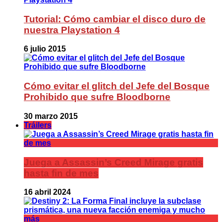
Tutorial: Cómo cambiar el disco duro de
nuestra Playstation 4
6 julio 2015
Cómo evitar el glitch del Jefe del Bosque
Prohibido que sufre Bloodborne
30 marzo 2015
Tráilers
Juega a Assassin’s Creed Mirage gratis
hasta fin de mes
16 abril 2024