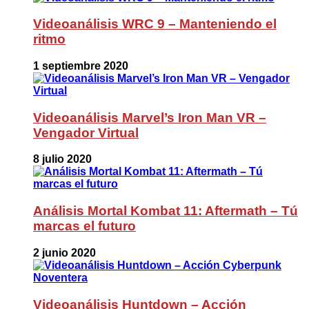
Videoanálisis WRC 9 – Manteniendo el
ritmo
1 septiembre 2020
Videoanálisis Marvel’s Iron Man VR –
Vengador Virtual
8 julio 2020
Análisis Mortal Kombat 11: Aftermath – Tú
marcas el futuro
2 junio 2020
Videoanálisis Huntdown – Acción