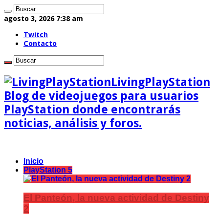
agosto 3, 2026 7:38 am
Twitch
Contacto
LivingPlayStation
Blog de videojuegos para usuarios
PlayStation donde encontrarás
noticias, análisis y foros.
Inicio
PlayStation 5
El Panteón, la nueva actividad de Destiny
2