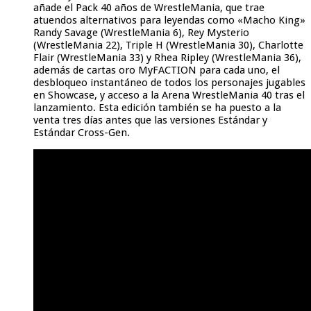
añade el Pack 40 años de WrestleMania, que trae
atuendos alternativos para leyendas como «Macho King»
Randy Savage (WrestleMania 6), Rey Mysterio
(WrestleMania 22), Triple H (WrestleMania 30), Charlotte
Flair (WrestleMania 33) y Rhea Ripley (WrestleMania 36),
además de cartas oro MyFACTION para cada uno, el
desbloqueo instantáneo de todos los personajes jugables
en Showcase, y acceso a la Arena WrestleMania 40 tras el
lanzamiento. Esta edición también se ha puesto a la
venta tres días antes que las versiones Estándar y
Estándar Cross-Gen.