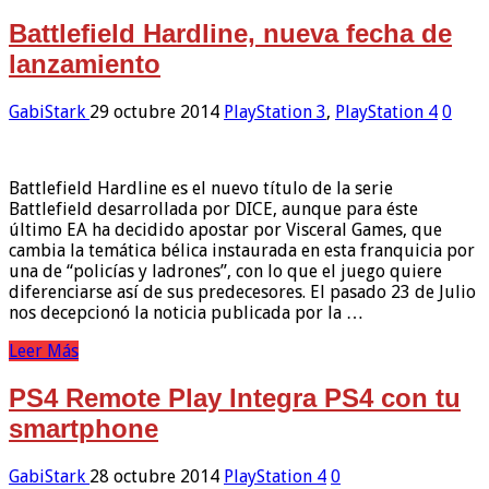
Battlefield Hardline, nueva fecha de
lanzamiento
GabiStark
29 octubre 2014
PlayStation 3
,
PlayStation 4
0
Battlefield Hardline es el nuevo título de la serie
Battlefield desarrollada por DICE, aunque para éste
último EA ha decidido apostar por Visceral Games, que
cambia la temática bélica instaurada en esta franquicia por
una de “policías y ladrones”, con lo que el juego quiere
diferenciarse así de sus predecesores. El pasado 23 de Julio
nos decepcionó la noticia publicada por la …
Leer Más
PS4 Remote Play Integra PS4 con tu
smartphone
GabiStark
28 octubre 2014
PlayStation 4
0