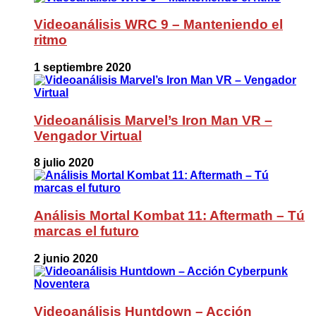
Videoanálisis WRC 9 – Manteniendo el
ritmo
1 septiembre 2020
Videoanálisis Marvel’s Iron Man VR –
Vengador Virtual
8 julio 2020
Análisis Mortal Kombat 11: Aftermath – Tú
marcas el futuro
2 junio 2020
Videoanálisis Huntdown – Acción