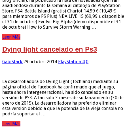
blog oficial), ha publicado la lista de novedades que irán
añadiéndose durante la semana al catálogo de PlayStation
Store. PS4: Battle Island (gratis) Chariot 14,99 € (10,49 €
para miembros de PS Plus) NBA LIVE 15 (69,99 € disponible
el 31 de octubre) Evolve Big Alpha (demo disponible el 31
de octubre) How to Survive Storm Warning …
Leer Más
Dying light cancelado en Ps3
GabiStark
29 octubre 2014
PlayStation 4
0
La desarrolladora de Dying Light (Techland) mediante su
página oficial de Facebook ha confirmado que el juego,
hasta ahora intergeneracional, ha sido cancelado en su
versión de PS3. A tan solo 3 meses de su lanzamiento (30 de
enero de 2015). La desarrolladora ha preferido eliminar
esta versión debido a que la potencia de la vieja consola no
podría soportar el …
Leer Más