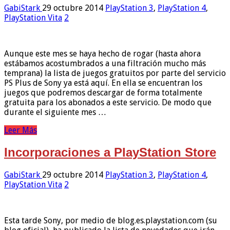
GabiStark
29 octubre 2014
PlayStation 3
,
PlayStation 4
,
PlayStation Vita
2
Aunque este mes se haya hecho de rogar (hasta ahora
estábamos acostumbrados a una filtración mucho más
temprana) la lista de juegos gratuitos por parte del servicio
PS Plus de Sony ya está aquí. En ella se encuentran los
juegos que podremos descargar de forma totalmente
gratuita para los abonados a este servicio. De modo que
durante el siguiente mes …
Leer Más
Incorporaciones a PlayStation Store
GabiStark
29 octubre 2014
PlayStation 3
,
PlayStation 4
,
PlayStation Vita
2
Esta tarde Sony, por medio de blog.es.playstation.com (su