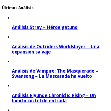
Últimos Análisis
Análisis Stray – Héroe gatuno
Análisis de Outriders Worldslayer – Una
expansión salvaje
Análisis de Vampire: The Masquerade –
Swansong – La Mascarada ha vuelto
Análisis Eiyunde Chronicle: Rising – Un
bonito coctel de entrada