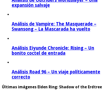
Análisis de Outriders Worldslayer – Una
expansión salvaje
Análisis de Vampire: The Masquerade –
Swansong – La Mascarada ha vuelto
Análisis Eiyunde Chronicle: Rising – Un
bonito coctel de entrada
Análisis Road 96 – Un viaje políticamente
correcto
Últimas imágenes Elden Ring: Shadow of the Erdtree