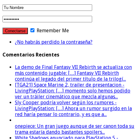
Remember Me
¿No habrás perdido la contraseña?
Comentarios Recientes
La demo de Final Fantasy VII Rebirth se actualiza con
más contenido jugable: […] Fantasy VII Rebirth
continúa el legado del primer título de la trilogí...
[TGA21] Space Marine 2, trailer de presentacion -
LivingPlayStation: […] momento solo hemos podido
ver un tráiler cinemático que mezcla algunas...
Sly Cooper podría volver según los rumores -
LivingPlayStation: […] Ahora un rumor surgido en la
red haría pensar lo contrario, y es que a...
onepiece: Un gran juego aunque de ser canon toda su
trama estaría dando bastantes spoilers...
White Shadows anunciado para PlayStation 5 -