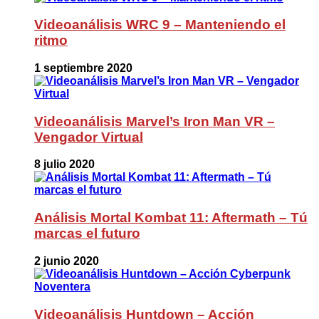
Videoanálisis WRC 9 – Manteniendo el
ritmo
1 septiembre 2020
Videoanálisis Marvel’s Iron Man VR –
Vengador Virtual
8 julio 2020
Análisis Mortal Kombat 11: Aftermath – Tú
marcas el futuro
2 junio 2020
Videoanálisis Huntdown – Acción