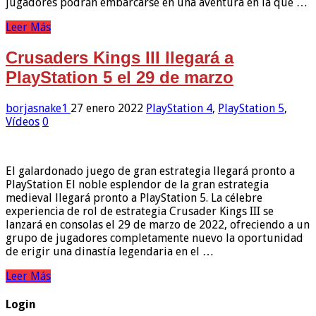
jugadores podrán embarcarse en una aventura en la que …
Leer Más
Crusaders Kings III llegará a
PlayStation 5 el 29 de marzo
borjasnake1
27 enero 2022
PlayStation 4
,
PlayStation 5
,
Vídeos
0
El galardonado juego de gran estrategia llegará pronto a
PlayStation El noble esplendor de la gran estrategia
medieval llegará pronto a PlayStation 5. La célebre
experiencia de rol de estrategia Crusader Kings III se
lanzará en consolas el 29 de marzo de 2022, ofreciendo a un
grupo de jugadores completamente nuevo la oportunidad
de erigir una dinastía legendaria en el …
Leer Más
Login