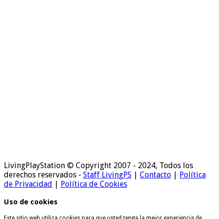
LivingPlayStation © Copyright 2007 - 2024, Todos los
derechos reservados -
Staff LivingPS
|
Contacto
|
Política
de Privacidad
|
Política de Cookies
Uso de cookies
Este sitio web utiliza cookies para que usted tenga la mejor experiencia de