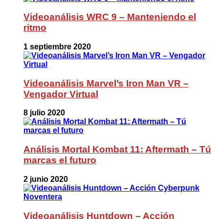
Videoanálisis WRC 9 – Manteniendo el
ritmo
1 septiembre 2020
Videoanálisis Marvel’s Iron Man VR –
Vengador Virtual
8 julio 2020
Análisis Mortal Kombat 11: Aftermath – Tú
marcas el futuro
2 junio 2020
Videoanálisis Huntdown – Acción