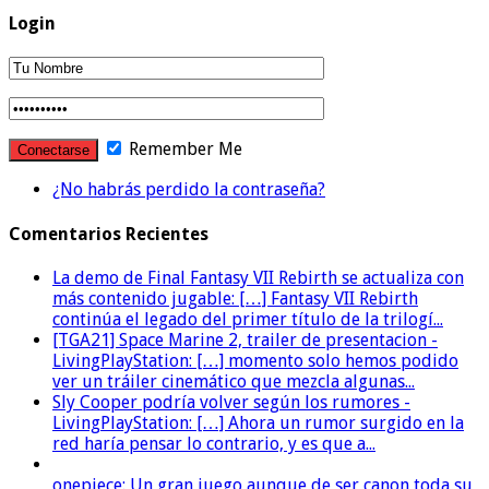
Login
Remember Me
¿No habrás perdido la contraseña?
Comentarios Recientes
La demo de Final Fantasy VII Rebirth se actualiza con
más contenido jugable: […] Fantasy VII Rebirth
continúa el legado del primer título de la trilogí...
[TGA21] Space Marine 2, trailer de presentacion -
LivingPlayStation: […] momento solo hemos podido
ver un tráiler cinemático que mezcla algunas...
Sly Cooper podría volver según los rumores -
LivingPlayStation: […] Ahora un rumor surgido en la
red haría pensar lo contrario, y es que a...
onepiece: Un gran juego aunque de ser canon toda su