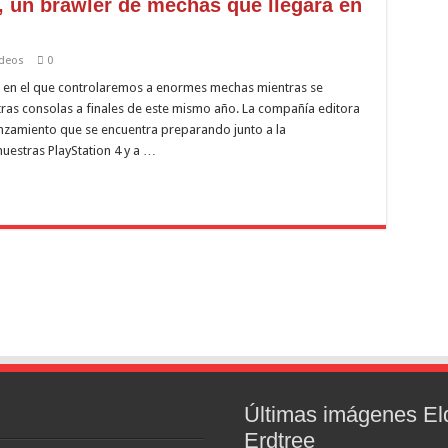
, un brawler de mechas que llegará en
ídeos
0
r en el que controlaremos a enormes mechas mientras se
stras consolas a finales de este mismo año. La compañía editora
zamiento que se encuentra preparando junto a la
uestras PlayStation 4 y a …
Últimas imágenes El
Erdtree