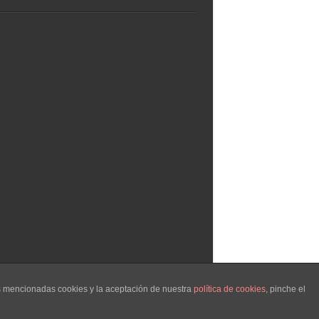
|
Política de Cookies
as mencionadas cookies y la aceptación de nuestra
política de cookies
, pinche el