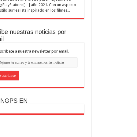
ngPlayStation: […] año 2021. Con un aspecto
stilo surrealista inspirado en los filmes...
ibe nuestras noticias por
il
scríbete a nuestra newsletter por email.
INGPS EN