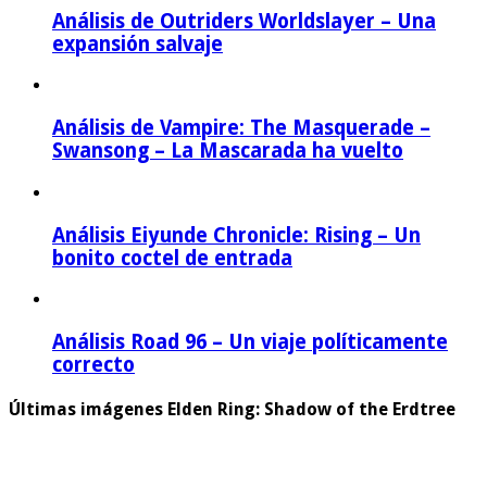
Análisis de Outriders Worldslayer – Una
expansión salvaje
Análisis de Vampire: The Masquerade –
Swansong – La Mascarada ha vuelto
Análisis Eiyunde Chronicle: Rising – Un
bonito coctel de entrada
Análisis Road 96 – Un viaje políticamente
correcto
Últimas imágenes Elden Ring: Shadow of the Erdtree