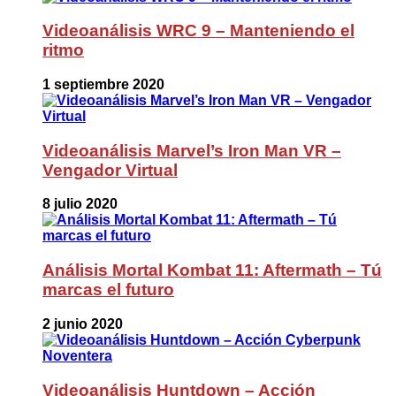
Videoanálisis WRC 9 – Manteniendo el
ritmo
1 septiembre 2020
Videoanálisis Marvel’s Iron Man VR –
Vengador Virtual
8 julio 2020
Análisis Mortal Kombat 11: Aftermath – Tú
marcas el futuro
2 junio 2020
Videoanálisis Huntdown – Acción