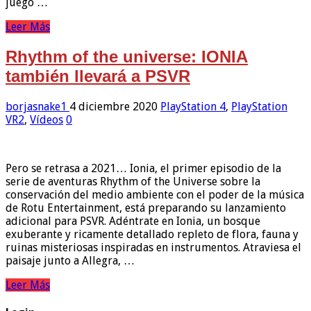
juego …
Leer Más
Rhythm of the universe: IONIA
también llevará a PSVR
borjasnake1
4 diciembre 2020
PlayStation 4
,
PlayStation
VR2
,
Vídeos
0
Pero se retrasa a 2021… Ionia, el primer episodio de la
serie de aventuras Rhythm of the Universe sobre la
conservación del medio ambiente con el poder de la música
de Rotu Entertainment, está preparando su lanzamiento
adicional para PSVR. Adéntrate en Ionia, un bosque
exuberante y ricamente detallado repleto de flora, fauna y
ruinas misteriosas inspiradas en instrumentos. Atraviesa el
paisaje junto a Allegra, …
Leer Más