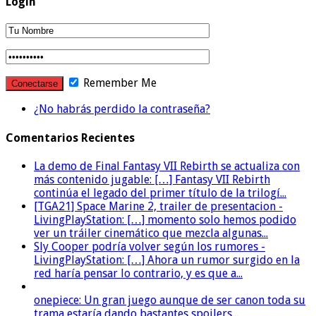
Login
Remember Me
¿No habrás perdido la contraseña?
Comentarios Recientes
La demo de Final Fantasy VII Rebirth se actualiza con
más contenido jugable: […] Fantasy VII Rebirth
continúa el legado del primer título de la trilogí...
[TGA21] Space Marine 2, trailer de presentacion -
LivingPlayStation: […] momento solo hemos podido
ver un tráiler cinemático que mezcla algunas...
Sly Cooper podría volver según los rumores -
LivingPlayStation: […] Ahora un rumor surgido en la
red haría pensar lo contrario, y es que a...
onepiece: Un gran juego aunque de ser canon toda su
trama estaría dando bastantes spoilers...