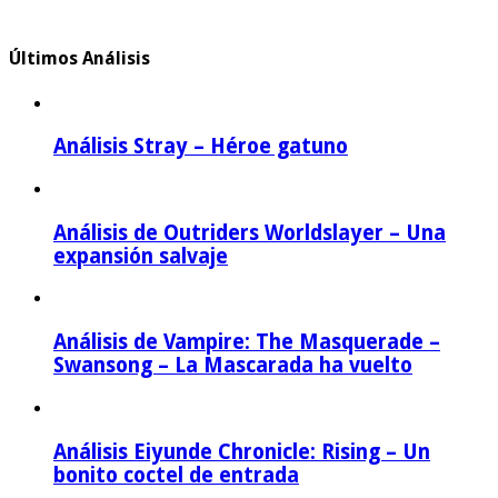
Últimos Análisis
Análisis Stray – Héroe gatuno
Análisis de Outriders Worldslayer – Una
expansión salvaje
Análisis de Vampire: The Masquerade –
Swansong – La Mascarada ha vuelto
Análisis Eiyunde Chronicle: Rising – Un
bonito coctel de entrada