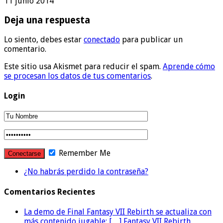
11 junio 2014
Deja una respuesta
Lo siento, debes estar
conectado
para publicar un
comentario.
Este sitio usa Akismet para reducir el spam.
Aprende cómo
se procesan los datos de tus comentarios
.
Login
Remember Me
¿No habrás perdido la contraseña?
Comentarios Recientes
La demo de Final Fantasy VII Rebirth se actualiza con
más contenido jugable: […] Fantasy VII Rebirth