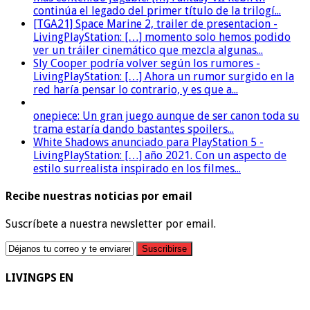
continúa el legado del primer título de la trilogí...
[TGA21] Space Marine 2, trailer de presentacion -
LivingPlayStation: […] momento solo hemos podido
ver un tráiler cinemático que mezcla algunas...
Sly Cooper podría volver según los rumores -
LivingPlayStation: […] Ahora un rumor surgido en la
red haría pensar lo contrario, y es que a...
onepiece: Un gran juego aunque de ser canon toda su
trama estaría dando bastantes spoilers...
White Shadows anunciado para PlayStation 5 -
LivingPlayStation: […] año 2021. Con un aspecto de
estilo surrealista inspirado en los filmes...
Recibe nuestras noticias por email
Suscríbete a nuestra newsletter por email.
LIVINGPS EN