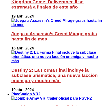
Kingdom Come: Deliverance II se
estrenará a finales de este año
19 abril 2024
Juega a Assassin’s Creed Mirage gratis
hasta fin de mes
16 abril 2024
Destiny 2: La Forma Final incluye la
subclase prismática, una nueva facción
enemiga y mucho más
10 abril 2024
PlayStation VR2