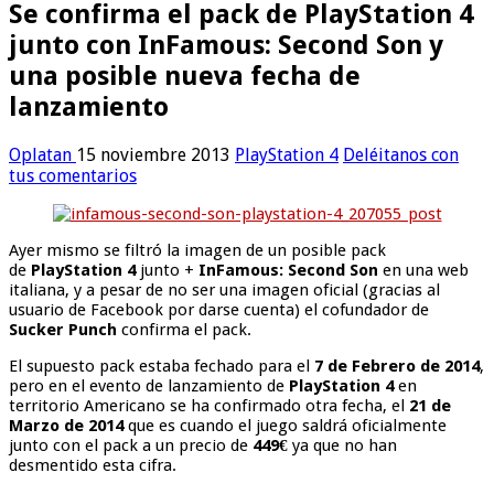
Se confirma el pack de PlayStation 4
junto con InFamous: Second Son y
una posible nueva fecha de
lanzamiento
Oplatan
15 noviembre 2013
PlayStation 4
Deléitanos con
tus comentarios
Ayer mismo se filtró la imagen de un posible pack
de
PlayStation 4
junto +
InFamous: Second Son
en una web
italiana, y a pesar de no ser una imagen oficial (gracias al
usuario de Facebook por darse cuenta) el cofundador de
Sucker Punch
confirma el pack.
El supuesto pack estaba fechado para el
7 de Febrero de 2014
,
pero en el evento de lanzamiento de
PlayStation 4
en
territorio Americano se ha confirmado otra fecha, el
21 de
Marzo de 2014
que es cuando el juego saldrá oficialmente
junto con el pack a un precio de
449€
ya que no han
desmentido esta cifra.