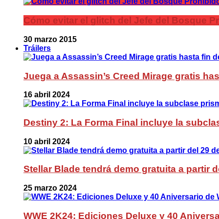
Cómo evitar el glitch del Jefe del Bosque 
30 marzo 2015
Tráilers
Juega a Assassin’s Creed Mirage gratis has
16 abril 2024
Destiny 2: La Forma Final incluye la subc
10 abril 2024
Stellar Blade tendrá demo gratuita a partir 
25 marzo 2024
WWE 2K24: Ediciones Deluxe y 40 Aniversa