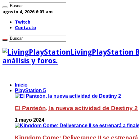
agosto 4, 2026 6:03 am
Twitch
Contacto
LivingPlayStation 
análisis y foros.
Inicio
PlayStation 5
El Panteón, la nueva actividad de Destiny 2
1 mayo 2024
Kingdom Come: Deliverance II se estrenará 