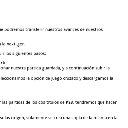
e podremos transferir nuestros avances de nuestros
a la next-gen.
r los siguientes pasos:
ork
.
ionar nuestra partida guardada, y a continuación subir la
seleccionamos la opción de juego cruzado y descargamos la
 las partidas de los dos titulos de
PS3
, tendremos que hacer
olas origen, solamente se crea una copia de la misma en la