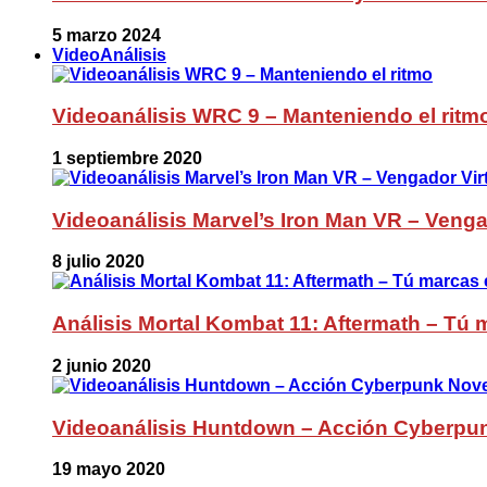
5 marzo 2024
VideoAnálisis
Videoanálisis WRC 9 – Manteniendo el ritm
1 septiembre 2020
Videoanálisis Marvel’s Iron Man VR – Venga
8 julio 2020
Análisis Mortal Kombat 11: Aftermath – Tú m
2 junio 2020
Videoanálisis Huntdown – Acción Cyberpu
19 mayo 2020