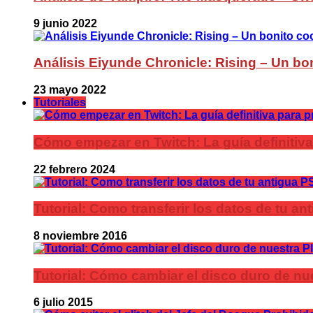
9 junio 2022
Análisis Eiyunde Chronicle: Rising – Un bon
23 mayo 2022
Tutoriales
Cómo empezar en Twitch: La guía definitiva
22 febrero 2024
Tutorial: Como transferir los datos de tu a
8 noviembre 2016
Tutorial: Cómo cambiar el disco duro de nue
6 julio 2015