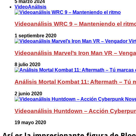
5 marzo 2024
VideoAnálisis
Videoanálisis WRC 9 – Manteniendo el ritm
1 septiembre 2020
Videoanálisis Marvel’s Iron Man VR – Venga
8 julio 2020
Análisis Mortal Kombat 11: Aftermath – Tú m
2 junio 2020
Videoanálisis Huntdown – Acción Cyberpu
19 mayo 2020
Así es la impresionante figura de Blo