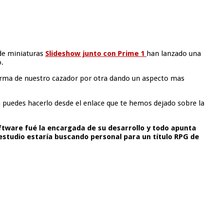
 de miniaturas
Slideshow junto con Prime 1
han lanzado una
o.
 arma de nuestro cazador por otra dando un aspecto mas
 puedes hacerlo desde el enlace que te hemos dejado sobre la
tware fué la encargada de su desarrollo y todo apunta
estudio estaría buscando personal para un título RPG de