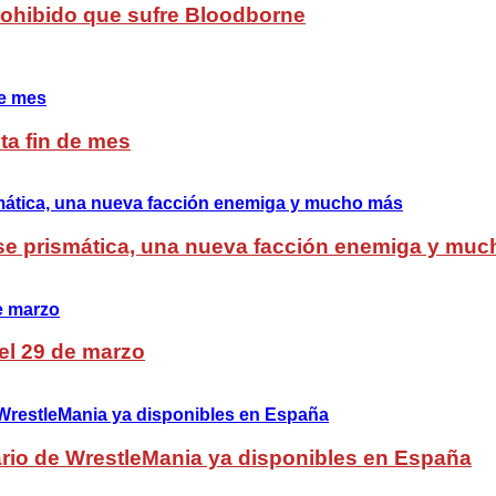
Prohibido que sufre Bloodborne
ta fin de mes
lase prismática, una nueva facción enemiga y mu
del 29 de marzo
rio de WrestleMania ya disponibles en España