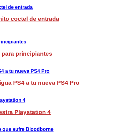
ito coctel de entrada
 para principiantes
ntigua PS4 a tu nueva PS4 Pro
stra Playstation 4