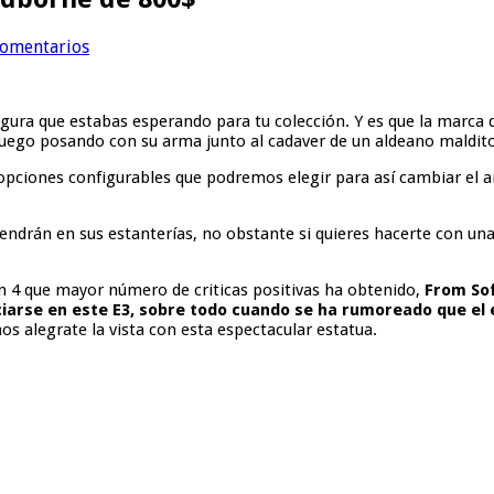
comentarios
figura que estabas esperando para tu colección. Y es que la marca
 juego posando con su arma junto al cadaver de un aldeano maldit
 opciones configurables que podremos elegir para así cambiar el
drán en sus estanterías, no obstante si quieres hacerte con una
n 4 que mayor número de criticas positivas ha obtenido,
From Sof
iarse en este E3, sobre todo cuando se ha rumoreado que el 
nos alegrate la vista con esta espectacular estatua.