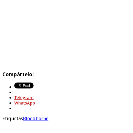
Compártelo:
Telegram
WhatsApp
Etiquetas
Bloodborne