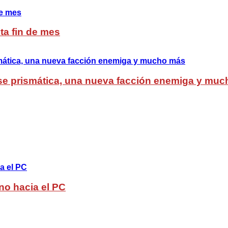
ta fin de mes
lase prismática, una nueva facción enemiga y mu
no hacia el PC