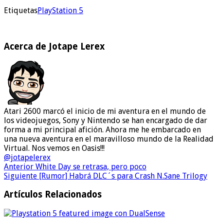
Etiquetas
PlayStation 5
Acerca de Jotape Lerex
Atari 2600 marcó el inicio de mi aventura en el mundo de
los videojuegos, Sony y Nintendo se han encargado de dar
forma a mi principal afición. Ahora me he embarcado en
una nueva aventura en el maravilloso mundo de la Realidad
Virtual. Nos vemos en Oasis!!!
@jotapelerex
Anterior
White Day se retrasa, pero poco
Siguiente
[Rumor] Habrá DLC´s para Crash N.Sane Trilogy
Artículos Relacionados