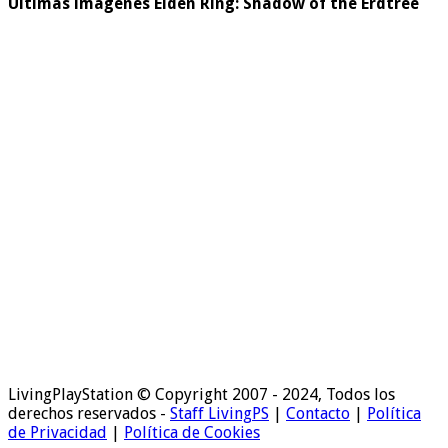
Últimas imágenes Elden Ring: Shadow of the Erdtree
LivingPlayStation © Copyright 2007 - 2024, Todos los
derechos reservados -
Staff LivingPS
|
Contacto
|
Política
de Privacidad
|
Política de Cookies