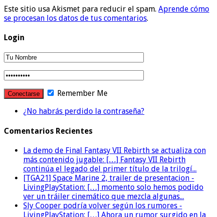
Este sitio usa Akismet para reducir el spam.
Aprende cómo
se procesan los datos de tus comentarios
.
Login
Remember Me
¿No habrás perdido la contraseña?
Comentarios Recientes
La demo de Final Fantasy VII Rebirth se actualiza con
más contenido jugable: […] Fantasy VII Rebirth
continúa el legado del primer título de la trilogí...
[TGA21] Space Marine 2, trailer de presentacion -
LivingPlayStation: […] momento solo hemos podido
ver un tráiler cinemático que mezcla algunas...
Sly Cooper podría volver según los rumores -
LivingPlayStation: […] Ahora un rumor surgido en la