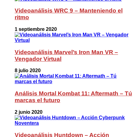
Videoanálisis WRC 9 – Manteniendo el
ritmo
1 septiembre 2020
Videoanálisis Marvel’s Iron Man VR –
Vengador Virtual
8 julio 2020
Análisis Mortal Kombat 11: Aftermath – Tú
marcas el futuro
2 junio 2020
Videoanálisis Huntdown – Acción