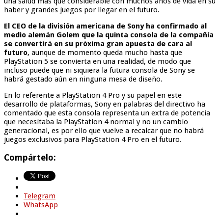
una salud mas que considerable con muchos años de vida en su
haber y grandes juegos por llegar en el futuro.
El CEO de la división americana de Sony ha confirmado al
medio alemán Golem que la quinta consola de la compañía
se convertirá en su próxima gran apuesta de cara al
futuro
, aunque de momento queda mucho hasta que
PlayStation 5 se convierta en una realidad, de modo que
incluso puede que ni siquiera la futura consola de Sony se
habrá gestado aún en ninguna mesa de diseño.
En lo referente a PlayStation 4 Pro y su papel en este
desarrollo de plataformas, Sony en palabras del directivo ha
comentado que esta consola representa un extra de potencia
que necesitaba la PlayStation 4 normal y no un cambio
generacional, es por ello que vuelve a recalcar que no habrá
juegos exclusivos para PlayStation 4 Pro en el futuro.
Compártelo:
Telegram
WhatsApp