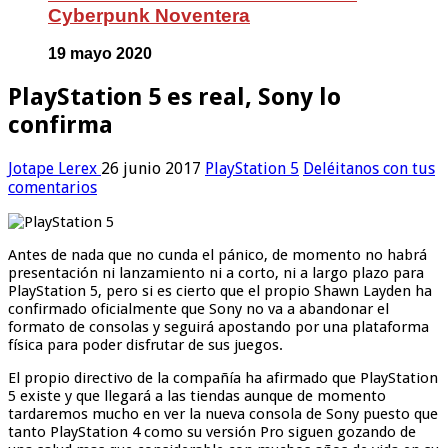
Cyberpunk Noventera
19 mayo 2020
PlayStation 5 es real, Sony lo
confirma
Jotape Lerex
26 junio 2017
PlayStation 5
Deléitanos con tus
comentarios
Antes de nada que no cunda el pánico, de momento no habrá
presentación ni lanzamiento ni a corto, ni a largo plazo para
PlayStation 5, pero si es cierto que el propio Shawn Layden ha
confirmado oficialmente que Sony no va a abandonar el
formato de consolas y seguirá apostando por una plataforma
física para poder disfrutar de sus juegos.
El propio directivo de la compañía ha afirmado que PlayStation
5 existe y que llegará a las tiendas aunque de momento
tardaremos mucho en ver la nueva consola de Sony puesto que
tanto PlayStation 4 como su versión Pro siguen gozando de