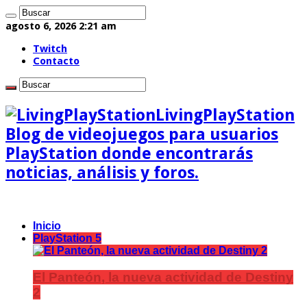
agosto 6, 2026 2:21 am
Twitch
Contacto
LivingPlayStation
Blog de videojuegos para usuarios
PlayStation donde encontrarás
noticias, análisis y foros.
Inicio
PlayStation 5
El Panteón, la nueva actividad de Destiny
2