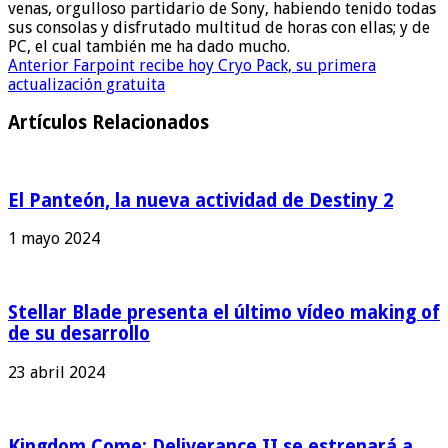
venas, orgulloso partidario de Sony, habiendo tenido todas
sus consolas y disfrutado multitud de horas con ellas; y de
PC, el cual también me ha dado mucho.
Anterior
Farpoint recibe hoy Cryo Pack, su primera
actualización gratuita
Artículos Relacionados
El Panteón, la nueva actividad de Destiny 2
1 mayo 2024
Stellar Blade presenta el último vídeo making of
de su desarrollo
23 abril 2024
Kingdom Come: Deliverance II se estrenará a