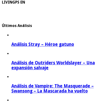
LIVINGPS EN
Últimos Análisis
Análisis Stray – Héroe gatuno
Análisis de Outriders Worldslayer – Una
expansión salvaje
Análisis de Vampire: The Masquerade –
Swansong – La Mascarada ha vuelto