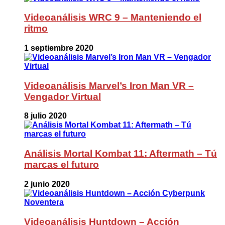
Videoanálisis WRC 9 – Manteniendo el
ritmo
1 septiembre 2020
Videoanálisis Marvel’s Iron Man VR –
Vengador Virtual
8 julio 2020
Análisis Mortal Kombat 11: Aftermath – Tú
marcas el futuro
2 junio 2020
Videoanálisis Huntdown – Acción