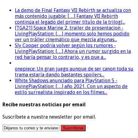
La demo de Final Fantasy VII Rebirth se actualiza con
más contenido jugable: […] Fantasy VII Rebirth
continúa el legado del primer título de la trilogí...
[TGA21] Space Marine 2, trailer de presentacion -
LivingPlayStation: […] momento solo hemos podido
ver un tráiler cinemático que mezcla algunas...
Sly Cooper podría volver según los rumores -
LivingPlayStation: […] Ahora un rumor surgido en la
red haría pensar lo contrario, y es que a...
onepiece: Un gran juego aunque de ser canon toda su
trama estaría dando bastantes spoilers...
White Shadows anunciado para PlayStation 5 -
LivingPlayStation: […] año 2021. Con un aspecto de
estilo surrealista inspirado en los filmes...
Recibe nuestras noticias por email
Suscríbete a nuestra newsletter por email.