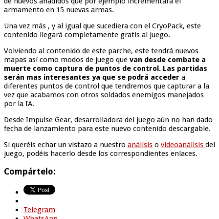
de nuevos añadidos que por ejemplo incrementará el
armamento en 15 nuevas armas.
Una vez más , y al igual que sucediera con el CryoPack, este
contenido llegará completamente gratis al juego.
Volviendo al contenido de este parche, este tendrá nuevos
mapas así como modos de juego que
van desde combate a
muerte como captura de puntos de control. Las partidas
serán mas interesantes ya que se podrá acceder
a
diferentes puntos de control que tendremos que capturar a la
vez que acabamos con otros soldados enemigos manejados
por la IA.
Desde Impulse Gear, desarrolladora del juego aún no han dado
fecha de lanzamiento para este nuevo contenido descargable.
Si queréis echar un vistazo a nuestro
análisis
o
videoanálisis
del
juego, podéis hacerlo desde los correspondientes enlaces.
Compártelo:
Telegram
WhatsApp