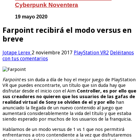
Cyberpunk Noventera
19 mayo 2020
Farpoint recibirá el modo versus en
breve
Jotape Lerex
2 noviembre 2017
PlayStation VR2
Deléitanos
con tus comentarios
Farpoint
es sin duda a día de hoy el mejor juego de PlayStation
VR que puedes encontrarte, un título que sin duda hay que
disfrutar desde el inicio con el Aim
Controller, es por ello que
sus creadores no quieren que los usuarios de las gafas de
realidad virtual de Sony se olviden de el y por ello
han
anunciado la llegada de un nuevo contenido al juego que
aumentará considerablemente la vida del título y que estaba
siendo esperado por muchos de los usuarios de la franquicia.
Hablamos de un modo versus de 1 vs 1 que nos permitirá
enfrentarnos a otro contendiente a la vez que disfrutaremos