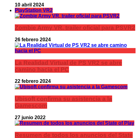
10 abril 2024
PlayStation VR2
Zombie Army VR, trailer oficial para PSVR2
26 febrero 2024
La Realidad Virtual de PS VR2 se abre
camino hacia el PC
22 febrero 2024
Ubisoft confirma su asistencia a la
Gamescom
27 junio 2022
Resumen de todos los anuncios del State