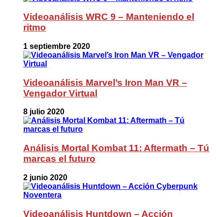
Videoanálisis WRC 9 – Manteniendo el
ritmo
1 septiembre 2020
Videoanálisis Marvel’s Iron Man VR –
Vengador Virtual
8 julio 2020
Análisis Mortal Kombat 11: Aftermath – Tú
marcas el futuro
2 junio 2020
Videoanálisis Huntdown – Acción