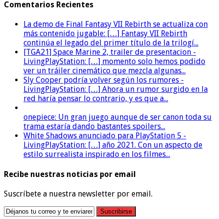
Comentarios Recientes
La demo de Final Fantasy VII Rebirth se actualiza con
más contenido jugable: […] Fantasy VII Rebirth
continúa el legado del primer título de la trilogí...
[TGA21] Space Marine 2, trailer de presentacion -
LivingPlayStation: […] momento solo hemos podido
ver un tráiler cinemático que mezcla algunas...
Sly Cooper podría volver según los rumores -
LivingPlayStation: […] Ahora un rumor surgido en la
red haría pensar lo contrario, y es que a...
onepiece: Un gran juego aunque de ser canon toda su
trama estaría dando bastantes spoilers...
White Shadows anunciado para PlayStation 5 -
LivingPlayStation: […] año 2021. Con un aspecto de
estilo surrealista inspirado en los filmes...
Recibe nuestras noticias por email
Suscríbete a nuestra newsletter por email.