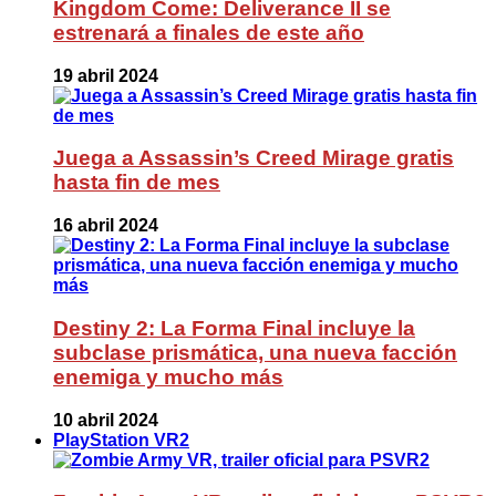
Kingdom Come: Deliverance II se
estrenará a finales de este año
19 abril 2024
Juega a Assassin’s Creed Mirage gratis
hasta fin de mes
16 abril 2024
Destiny 2: La Forma Final incluye la
subclase prismática, una nueva facción
enemiga y mucho más
10 abril 2024
PlayStation VR2