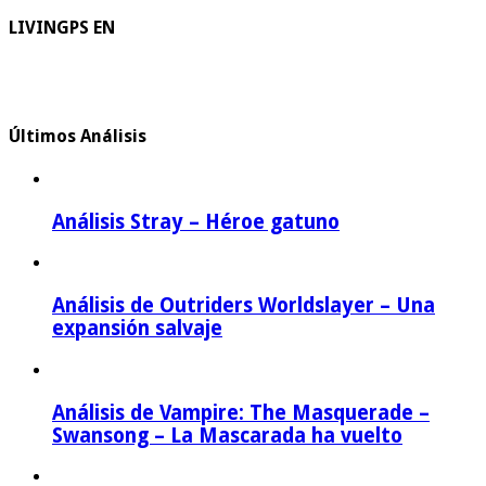
LIVINGPS EN
Últimos Análisis
Análisis Stray – Héroe gatuno
Análisis de Outriders Worldslayer – Una
expansión salvaje
Análisis de Vampire: The Masquerade –
Swansong – La Mascarada ha vuelto