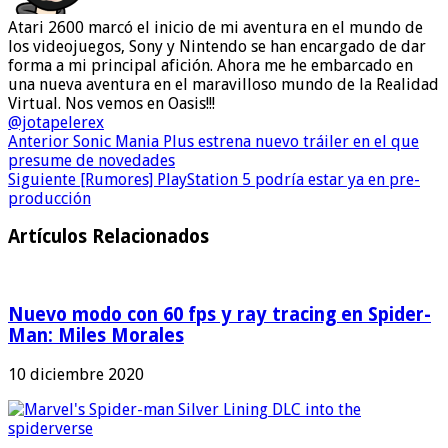
Atari 2600 marcó el inicio de mi aventura en el mundo de
los videojuegos, Sony y Nintendo se han encargado de dar
forma a mi principal afición. Ahora me he embarcado en
una nueva aventura en el maravilloso mundo de la Realidad
Virtual. Nos vemos en Oasis!!!
@jotapelerex
Anterior
Sonic Mania Plus estrena nuevo tráiler en el que
presume de novedades
Siguiente
[Rumores] PlayStation 5 podría estar ya en pre-
producción
Artículos Relacionados
Nuevo modo con 60 fps y ray tracing en Spider-
Man: Miles Morales
10 diciembre 2020