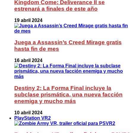
Kingdom Come: Deliverance II se
estrenará a finales de este año
19 abril 2024
Juega a Assassin’s Creed Mirage gratis
hasta fin de mes
16 abril 2024
Destiny 2: La Forma Final incluye la
subclase prismática, una nueva facción
enemiga y mucho más
10 abril 2024
PlayStation VR2