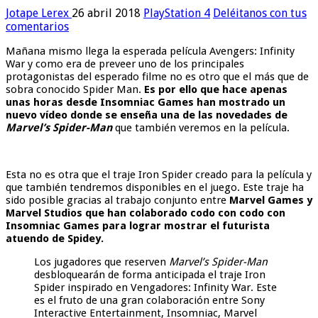
Jotape Lerex
26 abril 2018
PlayStation 4
Deléitanos con tus
comentarios
Mañana mismo llega la esperada película Avengers: Infinity
War y como era de preveer uno de los principales
protagonistas del esperado filme no es otro que el más que de
sobra conocido Spider Man.
Es por ello que hace apenas
unas horas desde Insomniac Games han mostrado un
nuevo vídeo donde se enseña una de las novedades de
Marvel’s Spider-Man
que también veremos en la película.
Esta no es otra que el traje Iron Spider creado para la película y
que también tendremos disponibles en el juego. Este traje ha
sido posible gracias al trabajo conjunto entre
Marvel Games y
Marvel Studios que han colaborado codo con codo con
Insomniac Games para lograr mostrar el futurista
atuendo de Spidey.
Los jugadores que reserven
Marvel’s Spider-Man
desbloquearán de forma anticipada el traje Iron
Spider inspirado en Vengadores: Infinity War. Este
es el fruto de una gran colaboración entre Sony
Interactive Entertainment, Insomniac, Marvel