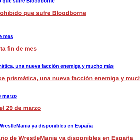
Prohibido que sufre Bloodborne
ta fin de mes
lase prismática, una nueva facción enemiga y mu
del 29 de marzo
rio de WrestleMania ya disponibles en España