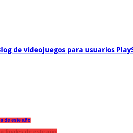
Blog de videojuegos para usuarios Play
a finales de este año