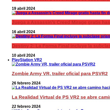
19 abril 2024
Juega a Assassin’s Creed Mirage gratis has
16 abril 2024
Destiny 2: La Forma Final incluye la subc
10 abril 2024
PlayStation VR2
Zombie Army VR, trailer oficial para PSVR2
26 febrero 2024
La Realidad Virtual de PS VR2 se abre cami
22 febrero 2024