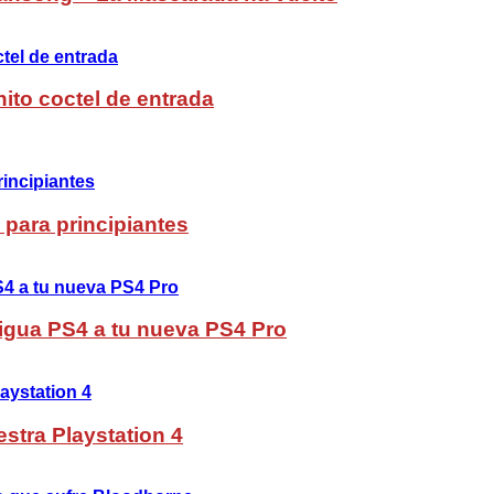
ito coctel de entrada
 para principiantes
ntigua PS4 a tu nueva PS4 Pro
stra Playstation 4