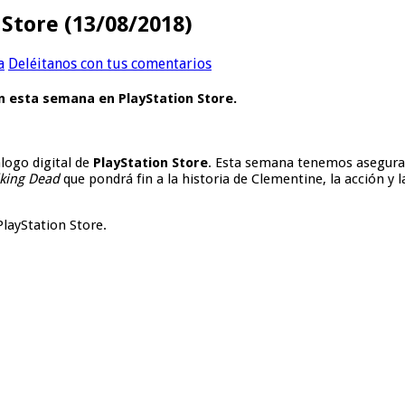
Store (13/08/2018)
a
Deléitanos con tus comentarios
n esta semana en PlayStation Store.
logo digital de
PlayStation Store
. Esta semana tenemos asegurad
king Dead
que pondrá fin a la historia de Clementine, la acción y 
PlayStation Store.