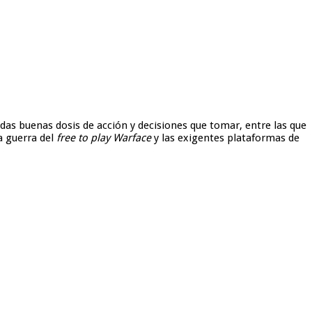
as buenas dosis de acción y decisiones que tomar, entre las que
la guerra del
free to play
Warface
y las exigentes plataformas de