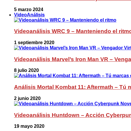
5 marzo 2024
VideoAnálisis
Videoanálisis WRC 9 – Manteniendo el ritm
1 septiembre 2020
Videoanálisis Marvel’s Iron Man VR – Venga
8 julio 2020
Análisis Mortal Kombat 11: Aftermath – Tú m
2 junio 2020
Videoanálisis Huntdown – Acción Cyberpu
19 mayo 2020