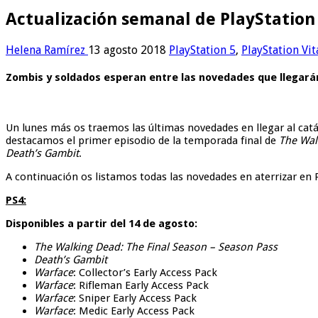
Actualización semanal de PlayStation 
Helena Ramírez
13 agosto 2018
PlayStation 5
,
PlayStation Vit
Zombis y soldados esperan entre las novedades que llegará
Un lunes más os traemos las últimas novedades en llegar al catá
destacamos el primer episodio de la temporada final de
The Wal
Death’s Gambit
.
A continuación os listamos todas las novedades en aterrizar en 
PS4:
Disponibles a partir del 14 de agosto:
The Walking Dead: The Final Season – Season Pass
Death’s Gambit
Warface
: Collector’s Early Access Pack
Warface
: Rifleman Early Access Pack
Warface
: Sniper Early Access Pack
Warface
: Medic Early Access Pack