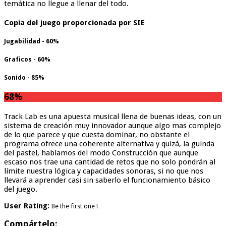
temática no llegue a llenar del todo.
Copia del juego proporcionada por SIE
Jugabilidad - 60%
Graficos - 60%
Sonido - 85%
68
%
Track Lab es una apuesta musical llena de buenas ideas, con un
sistema de creación muy innovador aunque algo mas complejo
de lo que parece y que cuesta dominar, no obstante el
programa ofrece una coherente alternativa y quizá, la guinda
del pastel, hablamos del modo Construcción que aunque
escaso nos trae una cantidad de retos que no solo pondrán al
límite nuestra lógica y capacidades sonoras, si no que nos
llevará a aprender casi sin saberlo el funcionamiento básico
del juego.
User Rating:
Be the first one !
Compártelo: