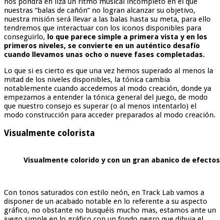
nos pondrá en liza un ritmo musical incompleto en el que
nuestras “balas de cañón” no logran alcanzar su objetivo,
nuestra misión será llevar a las balas hasta su meta, para ello
tendremos que interactuar con los iconos disponibles para
conseguirlo,
lo que parece simple a primera vista y en los
primeros niveles, se convierte en un auténtico desafío
cuando llevamos unas ocho o nueve fases completadas.
Lo que si es cierto es que una vez hemos superado al menos la
mitad de los niveles disponibles, la tónica cambia
notablemente cuando accedemos al modo creación, donde ya
empezamos a entender la tónica general del juego, de modo
que nuestro consejo es superar (o al menos intentarlo) el
modo construcción para acceder preparados al modo creación.
Visualmente colorista
Visualmente colorido y con un gran abanico de efectos
Con tonos saturados con estilo neón, en Track Lab vamos a
disponer de un acabado notable en lo referente a su aspecto
gráfico, no obstante no busquéis mucho mas, estamos ante un
juego simple en lo gráfico con un fondo negro que dibuja el