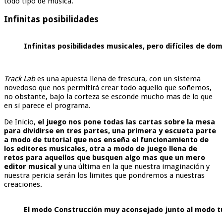
todo tipo de música.
Infinitas posibilidades
Infinitas posibilidades musicales, pero difíciles de d
Track Lab
es una apuesta llena de frescura, con un sistema
novedoso que nos permitirá crear todo aquello que soñemos,
no obstante, bajo la corteza se esconde mucho mas de lo que
en si parece el programa.
De Inicio,
el juego nos pone todas las cartas sobre la mesa
para dividirse en tres partes, una primera y escueta parte
a modo de tutorial que nos enseña el funcionamiento de
los editores musicales, otra a modo de juego llena de
retos para aquellos que busquen algo mas que un mero
editor musical y
una última en la que nuestra imaginación y
nuestra pericia serán los limites que pondremos a nuestras
creaciones.
El modo Construcción muy aconsejado junto al modo tu