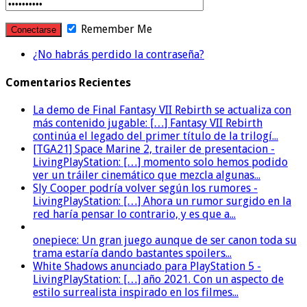
Remember Me
¿No habrás perdido la contraseña?
Comentarios Recientes
La demo de Final Fantasy VII Rebirth se actualiza con
más contenido jugable: […] Fantasy VII Rebirth
continúa el legado del primer título de la trilogí...
[TGA21] Space Marine 2, trailer de presentacion -
LivingPlayStation: […] momento solo hemos podido
ver un tráiler cinemático que mezcla algunas...
Sly Cooper podría volver según los rumores -
LivingPlayStation: […] Ahora un rumor surgido en la
red haría pensar lo contrario, y es que a...
onepiece: Un gran juego aunque de ser canon toda su
trama estaría dando bastantes spoilers...
White Shadows anunciado para PlayStation 5 -
LivingPlayStation: […] año 2021. Con un aspecto de
estilo surrealista inspirado en los filmes...