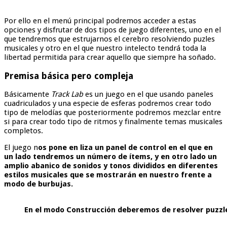
Por ello en el menú principal podremos acceder a estas
opciones y disfrutar de dos tipos de juego diferentes, uno en el
que tendremos que estrujarnos el cerebro resolviendo puzles
musicales y otro en el que nuestro intelecto tendrá toda la
libertad permitida para crear aquello que siempre ha soñado.
Premisa básica pero compleja
Básicamente
Track Lab
es un juego en el que usando paneles
cuadriculados y una especie de esferas podremos crear todo
tipo de melodías que posteriormente podremos mezclar entre
si para crear todo tipo de ritmos y finalmente temas musicales
completos.
El juego n
os pone en liza un panel de control en el que en
un lado tendremos un número de ítems, y en otro lado un
amplio abanico de sonidos y tonos divididos en diferentes
estilos musicales que se mostrarán en nuestro frente a
modo de burbujas.
En el modo Construcción deberemos de resolver puzzl