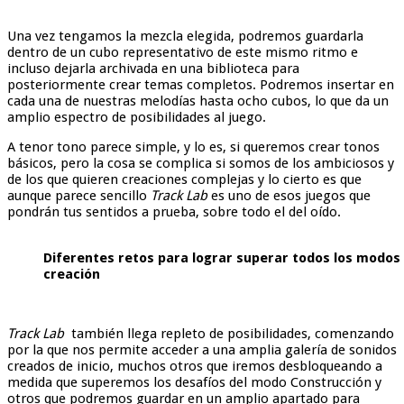
Una vez tengamos la mezcla elegida, podremos guardarla
dentro de un cubo representativo de este mismo ritmo e
incluso dejarla archivada en una biblioteca para
posteriormente crear temas completos. Podremos insertar en
cada una de nuestras melodías hasta ocho cubos, lo que da un
amplio espectro de posibilidades al juego.
A tenor tono parece simple, y lo es, si queremos crear tonos
básicos, pero la cosa se complica si somos de los ambiciosos y
de los que quieren creaciones complejas y lo cierto es que
aunque parece sencillo
Track Lab
es uno de esos juegos que
pondrán tus sentidos a prueba, sobre todo el del oído.
Diferentes retos para lograr superar todos los modos
creación
Track Lab
también llega repleto de posibilidades, comenzando
por la que nos permite acceder a una amplia galería de sonidos
creados de inicio, muchos otros que iremos desbloqueando a
medida que superemos los desafíos del modo Construcción y
otros que podremos guardar en un amplio apartado para