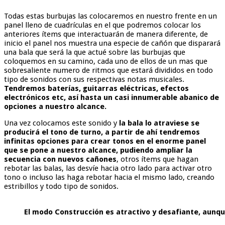
Todas estas burbujas las colocaremos en nuestro frente en un
panel lleno de cuadrículas en el que podremos colocar los
anteriores ítems que interactuarán de manera diferente, de
inicio el panel nos muestra una especie de cañón que disparará
una bala que será la que actué sobre las burbujas que
coloquemos en su camino, cada uno de ellos de un mas que
sobresaliente numero de ritmos que estará divididos en todo
tipo de sonidos con sus respectivas notas musicales.
Tendremos baterías, guitarras eléctricas, efectos
electrónicos etc, así hasta un casi innumerable abanico de
opciones a nuestro alcance.
Una vez colocamos este sonido y
la bala lo atraviese se
producirá el tono de turno, a partir de ahí tendremos
infinitas opciones para crear tonos en el enorme panel
que se pone a nuestro alcance, pudiendo ampliar la
secuencia con nuevos cañones
, otros ítems que hagan
rebotar las balas, las desvíe hacia otro lado para activar otro
tono o incluso las haga rebotar hacia el mismo lado, creando
estribillos y todo tipo de sonidos.
El modo Construcción es atractivo y desafiante, aunqu