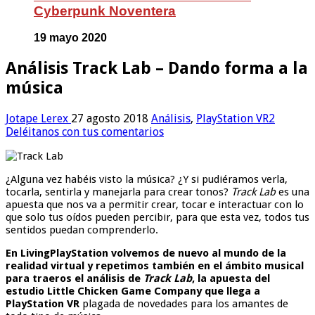
Cyberpunk Noventera
19 mayo 2020
Análisis Track Lab – Dando forma a la
música
Jotape Lerex
27 agosto 2018
Análisis
,
PlayStation VR2
Deléitanos con tus comentarios
¿Alguna vez habéis visto la música? ¿Y si pudiéramos verla,
tocarla, sentirla y manejarla para crear tonos?
Track Lab
es una
apuesta que nos va a permitir crear, tocar e interactuar con lo
que solo tus oídos pueden percibir, para que esta vez, todos tus
sentidos puedan comprenderlo.
En LivingPlayStation volvemos de nuevo al mundo de la
realidad virtual y repetimos también en el ámbito musical
para traeros el análisis de
Track Lab
, la apuesta del
estudio Little Chicken Game Company que llega a
PlayStation VR
plagada de novedades para los amantes de