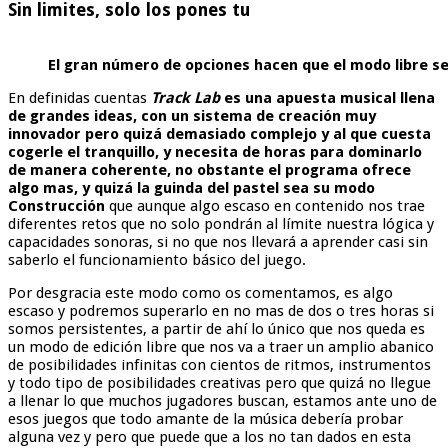
Sin limites, solo los pones tu
El gran número de opciones hacen que el modo libre sea
En definidas cuentas
Track Lab
es una apuesta musical llena
de grandes ideas, con un sistema de creación muy
innovador pero quizá demasiado complejo y al que cuesta
cogerle el tranquillo, y necesita de horas para dominarlo
de manera coherente, no obstante el programa ofrece
algo mas, y quizá la guinda del pastel sea su modo
Construcción
que aunque algo escaso en contenido nos trae
diferentes retos que no solo pondrán al límite nuestra lógica y
capacidades sonoras, si no que nos llevará a aprender casi sin
saberlo el funcionamiento básico del juego.
Por desgracia este modo como os comentamos, es algo
escaso y podremos superarlo en no mas de dos o tres horas si
somos persistentes, a partir de ahí lo único que nos queda es
un modo de edición libre que nos va a traer un amplio abanico
de posibilidades infinitas con cientos de ritmos, instrumentos
y todo tipo de posibilidades creativas pero que quizá no llegue
a llenar lo que muchos jugadores buscan, estamos ante uno de
esos juegos que todo amante de la música debería probar
alguna vez y pero que puede que a los no tan dados en esta