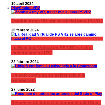
10 abril 2024
PlayStation VR2
Zombie Army VR, trailer oficial para PSVR2
26 febrero 2024
La Realidad Virtual de PS VR2 se abre
camino hacia el PC
22 febrero 2024
Ubisoft confirma su asistencia a la
Gamescom
27 junio 2022
Resumen de todos los anuncios del State