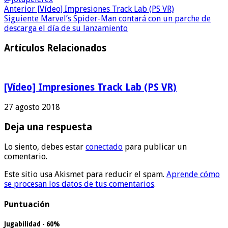
Anterior
[Vídeo] Impresiones Track Lab (PS VR)
Siguiente
Marvel’s Spider-Man contará con un parche de
descarga el día de su lanzamiento
Artículos Relacionados
[Vídeo] Impresiones Track Lab (PS VR)
27 agosto 2018
Deja una respuesta
Lo siento, debes estar
conectado
para publicar un
comentario.
Este sitio usa Akismet para reducir el spam.
Aprende cómo
se procesan los datos de tus comentarios
.
Puntuación
Jugabilidad - 60%