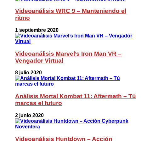
Videoanálisis WRC 9 – Manteniendo el
ritmo
1 septiembre 2020
Videoanálisis Marvel’s Iron Man VR –
Vengador Virtual
8 julio 2020
Análisis Mortal Kombat 11: Aftermath – Tú
marcas el futuro
2 junio 2020
Videoanálisis Huntdown – Acción