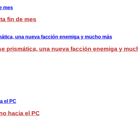
ta fin de mes
lase prismática, una nueva facción enemiga y mu
no hacia el PC