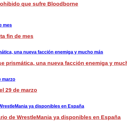
Prohibido que sufre Bloodborne
ta fin de mes
lase prismática, una nueva facción enemiga y mu
del 29 de marzo
rio de WrestleMania ya disponibles en España