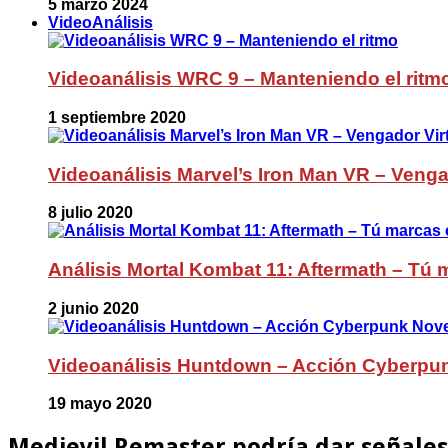
5 marzo 2024
VideoAnálisis
Videoanálisis WRC 9 – Manteniendo el ritm
1 septiembre 2020
Videoanálisis Marvel’s Iron Man VR – Venga
8 julio 2020
Análisis Mortal Kombat 11: Aftermath – Tú m
2 junio 2020
Videoanálisis Huntdown – Acción Cyberpu
19 mayo 2020
Medievil Remaster podría dar señales