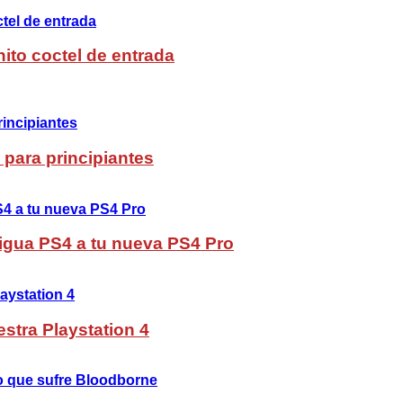
ito coctel de entrada
 para principiantes
ntigua PS4 a tu nueva PS4 Pro
stra Playstation 4