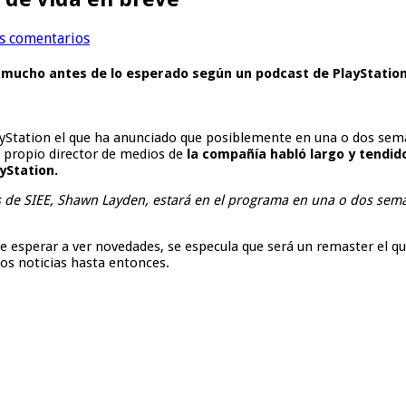
us comentarios
 mucho antes de lo esperado según un podcast de PlayStation
layStation el que ha anunciado que posiblemente en una o dos sem
 propio director de medios de
la compañía habló largo y tendid
yStation.
s de SIEE, Shawn Layden, estará en el programa en una o dos se
esperar a ver novedades, se especula que será un remaster el que
os noticias hasta entonces.