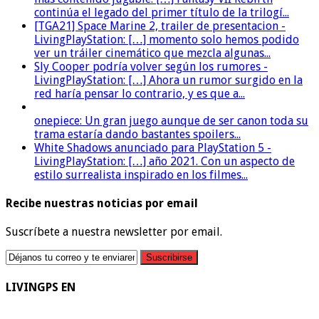
continúa el legado del primer título de la trilogí...
[TGA21] Space Marine 2, trailer de presentacion -
LivingPlayStation: […] momento solo hemos podido
ver un tráiler cinemático que mezcla algunas...
Sly Cooper podría volver según los rumores -
LivingPlayStation: […] Ahora un rumor surgido en la
red haría pensar lo contrario, y es que a...
onepiece: Un gran juego aunque de ser canon toda su
trama estaría dando bastantes spoilers...
White Shadows anunciado para PlayStation 5 -
LivingPlayStation: […] año 2021. Con un aspecto de
estilo surrealista inspirado en los filmes...
Recibe nuestras noticias por email
Suscríbete a nuestra newsletter por email.
LIVINGPS EN