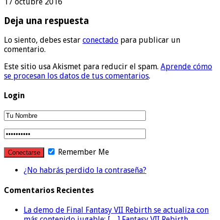
17 octubre 2016
Deja una respuesta
Lo siento, debes estar
conectado
para publicar un
comentario.
Este sitio usa Akismet para reducir el spam.
Aprende cómo
se procesan los datos de tus comentarios
.
Login
Remember Me
¿No habrás perdido la contraseña?
Comentarios Recientes
La demo de Final Fantasy VII Rebirth se actualiza con
más contenido jugable: […] Fantasy VII Rebirth