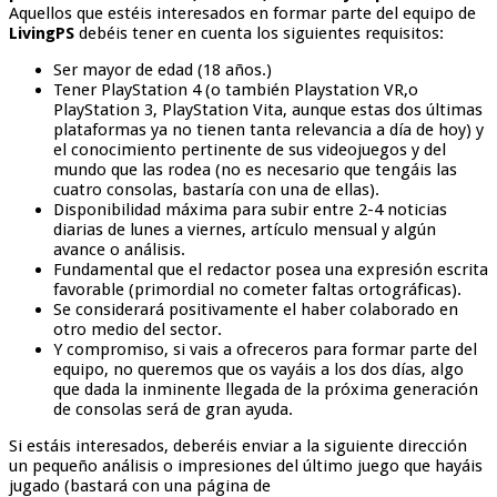
Aquellos que estéis interesados en formar parte del equipo de
LivingPS
debéis tener en cuenta los siguientes requisitos:
Ser mayor de edad (18 años.)
Tener PlayStation 4 (o también Playstation VR,o
PlayStation 3, PlayStation Vita, aunque estas dos últimas
plataformas ya no tienen tanta relevancia a día de hoy) y
el conocimiento pertinente de sus videojuegos y del
mundo que las rodea (no es necesario que tengáis las
cuatro consolas, bastaría con una de ellas).
Disponibilidad máxima para subir entre 2-4 noticias
diarias de lunes a viernes, artículo mensual y algún
avance o análisis.
Fundamental que el redactor posea una expresión escrita
favorable (primordial no cometer faltas ortográficas).
Se considerará positivamente el haber colaborado en
otro medio del sector.
Y compromiso, si vais a ofreceros para formar parte del
equipo, no queremos que os vayáis a los dos días, algo
que dada la inminente llegada de la próxima generación
de consolas será de gran ayuda.
Si estáis interesados, deberéis enviar a la siguiente dirección
un pequeño análisis o impresiones del último juego que hayáis
jugado (bastará con una página de