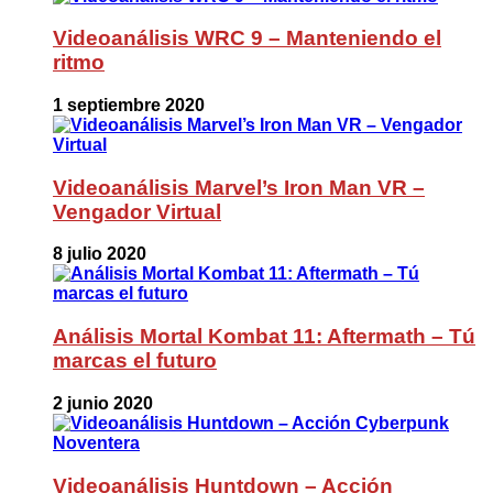
Videoanálisis WRC 9 – Manteniendo el
ritmo
1 septiembre 2020
Videoanálisis Marvel’s Iron Man VR –
Vengador Virtual
8 julio 2020
Análisis Mortal Kombat 11: Aftermath – Tú
marcas el futuro
2 junio 2020
Videoanálisis Huntdown – Acción