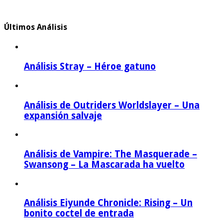
Últimos Análisis
Análisis Stray – Héroe gatuno
Análisis de Outriders Worldslayer – Una
expansión salvaje
Análisis de Vampire: The Masquerade –
Swansong – La Mascarada ha vuelto
Análisis Eiyunde Chronicle: Rising – Un
bonito coctel de entrada