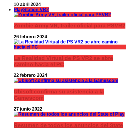
10 abril 2024
PlayStation VR2
Zombie Army VR, trailer oficial para PSVR2
26 febrero 2024
La Realidad Virtual de PS VR2 se abre
camino hacia el PC
22 febrero 2024
Ubisoft confirma su asistencia a la
Gamescom
27 junio 2022
Resumen de todos los anuncios del State