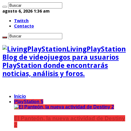
agosto 6, 2026 1:36 am
Twitch
Contacto
LivingPlayStation
Blog de videojuegos para usuarios
PlayStation donde encontrarás
noticias, análisis y foros.
Inicio
PlayStation 5
El Panteón, la nueva actividad de Destiny
2