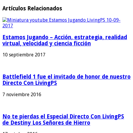
Artículos Relacionados
Estamos Jugando – Acción, estrategia, realidad
virtual, velocidad y ciencia ficción
10 septiembre 2017
Battlefield 1 fue el invitado de honor de nuestro
Directo Con LivingPS
7 noviembre 2016
No te pierdas el Especial Directo Con LivingPS
de Destiny Los Señores de Hierro