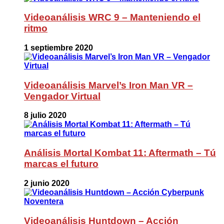
Videoanálisis WRC 9 – Manteniendo el
ritmo
1 septiembre 2020
Videoanálisis Marvel’s Iron Man VR –
Vengador Virtual
8 julio 2020
Análisis Mortal Kombat 11: Aftermath – Tú
marcas el futuro
2 junio 2020
Videoanálisis Huntdown – Acción