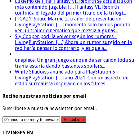
La demo de Final Fantasy VII Rebirth se actualiza con
más contenido jugable: […] Fantasy VII Rebirth
continúa el legado del primer título de la trilogí...
[TGA21] Space Marine 2, trailer de presentacion -
LivingPlayStation: […] momento solo hemos podido
ver un tráiler cinemático que mezcla algunas...
Sly Cooper podría volver según los rumores -
LivingPlayStation: […] Ahora un rumor surgido en la
red haría pensar lo contrario, y es que a...
onepiece: Un gran juego aunque de ser canon toda su
trama estaría dando bastantes spoilers...
White Shadows anunciado para PlayStation 5 -
LivingPlayStation: […] año 2021. Con un aspecto de
estilo surrealista inspirado en los filmes...
Recibe nuestras noticias por email
Suscríbete a nuestra newsletter por email.
LIVINGPS EN