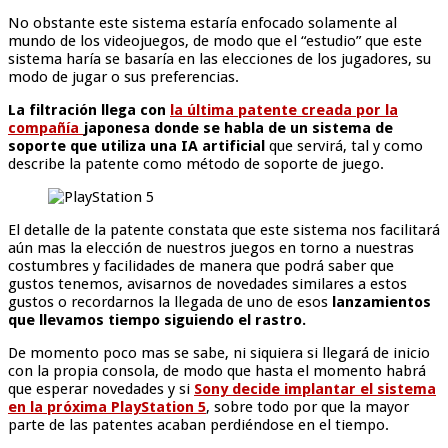
No obstante este sistema estaría enfocado solamente al
mundo de los videojuegos, de modo que el “estudio” que este
sistema haría se basaría en las elecciones de los jugadores, su
modo de jugar o sus preferencias.
La filtración llega con
la última patente creada por la
compañía
japonesa donde se habla de un sistema de
soporte que utiliza una IA artificial
que servirá, tal y como
describe la patente como método de soporte de juego.
El detalle de la patente constata que este sistema nos facilitará
aún mas la elección de nuestros juegos en torno a nuestras
costumbres y facilidades de manera que podrá saber que
gustos tenemos, avisarnos de novedades similares a estos
gustos o recordarnos la llegada de uno de esos
lanzamientos
que llevamos tiempo siguiendo el rastro.
De momento poco mas se sabe, ni siquiera si llegará de inicio
con la propia consola, de modo que hasta el momento habrá
que esperar novedades y si
Sony decide implantar el sistema
en la próxima PlayStation 5
, sobre todo por que la mayor
parte de las patentes acaban perdiéndose en el tiempo.