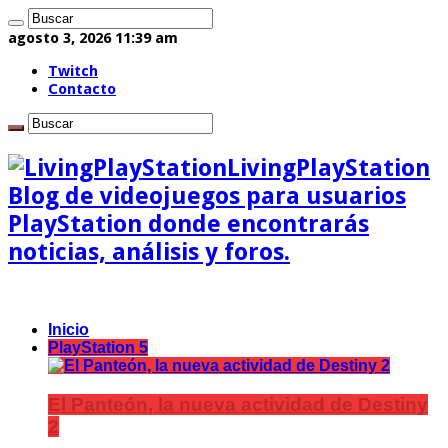
agosto 3, 2026 11:39 am
Twitch
Contacto
LivingPlayStation
Blog de videojuegos para usuarios
PlayStation donde encontrarás
noticias, análisis y foros.
Inicio
PlayStation 5
El Panteón, la nueva actividad de Destiny
2