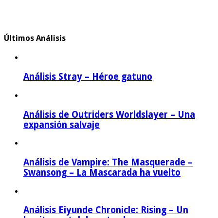
Últimos Análisis
Análisis Stray – Héroe gatuno
Análisis de Outriders Worldslayer – Una
expansión salvaje
Análisis de Vampire: The Masquerade –
Swansong – La Mascarada ha vuelto
Análisis Eiyunde Chronicle: Rising – Un