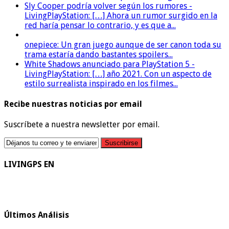
Sly Cooper podría volver según los rumores -
LivingPlayStation: […] Ahora un rumor surgido en la
red haría pensar lo contrario, y es que a...
onepiece: Un gran juego aunque de ser canon toda su
trama estaría dando bastantes spoilers...
White Shadows anunciado para PlayStation 5 -
LivingPlayStation: […] año 2021. Con un aspecto de
estilo surrealista inspirado en los filmes...
Recibe nuestras noticias por email
Suscríbete a nuestra newsletter por email.
LIVINGPS EN
Últimos Análisis