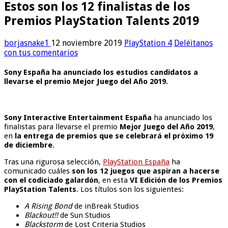
Estos son los 12 finalistas de los
Premios PlayStation Talents 2019
borjasnake1
12 noviembre 2019
PlayStation 4
Deléitanos
con tus comentarios
Sony España ha anunciado los estudios candidatos a
llevarse el premio Mejor Juego del Año 2019.
Sony Interactive Entertainment España
ha anunciado los
finalistas para llevarse el premio
Mejor Juego del Año 2019
,
en
la entrega de premios que se celebrará el próximo 19
de diciembre
.
Tras una rigurosa selección,
PlayStation España
ha
comunicado cuáles
son los 12 juegos que aspiran a hacerse
con el codiciado galardón
, en esta
VI Edición de los Premios
PlayStation Talents
. Los títulos son los siguientes:
A Rising Bond
de inBreak Studios
Blackout!!
de Sun Studios
Blackstorm
de Lost Criteria Studios