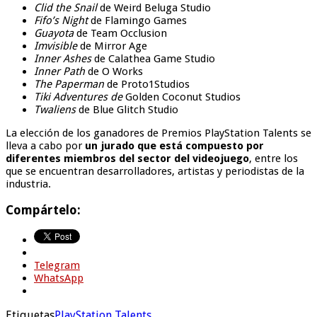
Clid the Snail
de Weird Beluga Studio
Fifo’s Night
de Flamingo Games
Guayota
de Team Occlusion
Imvisible
de Mirror Age
Inner Ashes
de Calathea Game Studio
Inner Path
de O Works
The Paperman
de Proto1Studios
Tiki Adventures de
Golden Coconut Studios
Twaliens
de Blue Glitch Studio
La elección de los ganadores de Premios PlayStation Talents se
lleva a cabo por
un jurado que está compuesto por
diferentes miembros del sector del videojuego
, entre los
que se encuentran desarrolladores, artistas y periodistas de la
industria.
Compártelo:
Telegram
WhatsApp
Etiquetas
PlayStation Talents