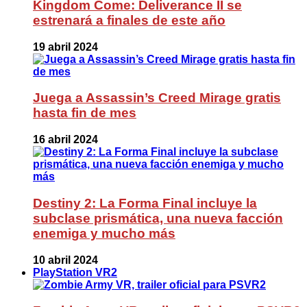
Kingdom Come: Deliverance II se
estrenará a finales de este año
19 abril 2024
Juega a Assassin’s Creed Mirage gratis
hasta fin de mes
16 abril 2024
Destiny 2: La Forma Final incluye la
subclase prismática, una nueva facción
enemiga y mucho más
10 abril 2024
PlayStation VR2