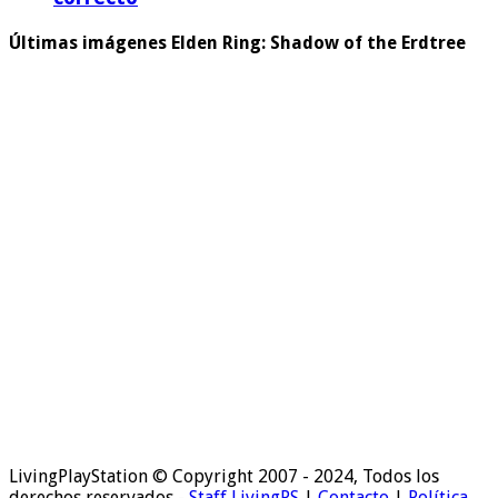
Últimas imágenes Elden Ring: Shadow of the Erdtree
LivingPlayStation © Copyright 2007 - 2024, Todos los
derechos reservados -
Staff LivingPS
|
Contacto
|
Política