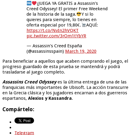
¡JUEGA YA GRATIS a Assassin's
Creed Odyssey! El primer Free Weekend
de la historia de la saga.
Y si lo
quieres para siempre, lo tienes en
oferta especial por 19,80€.
AQUÍ:
https://t.co/NvIn2hVQKT
pic.twitter.com/3rOm1tYbYR
— Assassin's Creed España
(@assassinsspain)
March 19, 2020
Para beneficiar a aquellos que acaben comprando el juego, el
progreso guardado de esta prueba se mantendrá y podrá
trasladarse al juego completo.
Assassins Creed Odyssey
es la última entrega de una de las
franquicias más importantes de Ubisoft. La acción transcurre
en la Grecia clásica y los jugadores encarnan a dos guerreros
espartanos,
Alexios y Kassandra
.
Compártelo:
Telegram