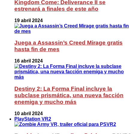
Kingdom Come: Deliverance II se
estrenará a finales de este año
19 abril 2024
Juega a Assassin’s Creed Mirage gratis
hasta fin de mes
16 abril 2024
Destiny 2: La Forma Final incluye la
subclase prismática, una nueva facción
enemiga y mucho más
10 abril 2024
PlayStation VR2