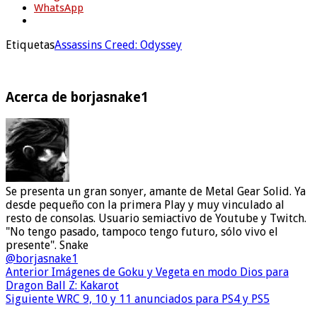
WhatsApp
Etiquetas
Assassins Creed: Odyssey
Acerca de borjasnake1
Se presenta un gran sonyer, amante de Metal Gear Solid. Ya
desde pequeño con la primera Play y muy vinculado al
resto de consolas. Usuario semiactivo de Youtube y Twitch.
"No tengo pasado, tampoco tengo futuro, sólo vivo el
presente". Snake
@borjasnake1
Anterior
Imágenes de Goku y Vegeta en modo Dios para
Dragon Ball Z: Kakarot
Siguiente
WRC 9, 10 y 11 anunciados para PS4 y PS5