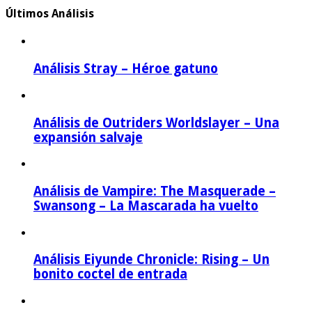
Últimos Análisis
Análisis Stray – Héroe gatuno
Análisis de Outriders Worldslayer – Una
expansión salvaje
Análisis de Vampire: The Masquerade –
Swansong – La Mascarada ha vuelto
Análisis Eiyunde Chronicle: Rising – Un
bonito coctel de entrada