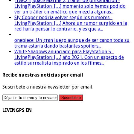
[TGA21] Space Marine 2, trailer de presentacion -
LivingPlayStation: […] momento solo hemos podido
ver un tráiler cinemático que mezcla algunas...
Sly Cooper podría volver según los rumores -
LivingPlayStation: […] Ahora un rumor surgido en la
red haría pensar lo contrario, y es que a...
onepiece: Un gran juego aunque de ser canon toda su
trama estaría dando bastantes spoilers...
White Shadows anunciado para PlayStation 5 -
LivingPlayStation: […] año 2021. Con un aspecto de
estilo surrealista inspirado en los filmes...
Recibe nuestras noticias por email
Suscríbete a nuestra newsletter por email.
LIVINGPS EN