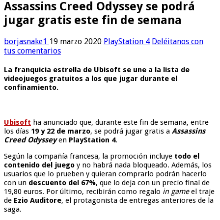
Assassins Creed Odyssey se podrá
jugar gratis este fin de semana
borjasnake1
19 marzo 2020
PlayStation 4
Deléitanos con
tus comentarios
La franquicia estrella de Ubisoft se une a la lista de
videojuegos gratuitos a los que jugar durante el
confinamiento.
Ubisoft
ha anunciado que, durante este fin de semana, entre
los días
19 y 22 de marzo
, se podrá jugar gratis a
Assassins
Creed Odyssey
en
PlayStation 4
.
Según la compañía francesa, la promoción incluye
todo el
contenido del juego
y no habrá nada bloqueado. Además, los
usuarios que lo prueben y quieran comprarlo podrán hacerlo
con un
descuento del 67%
, que lo deja con un precio final de
19,80 euros. Por último, recibirán como regalo
in game
el traje
de
Ezio Auditore
, el protagonista de entregas anteriores de la
saga.