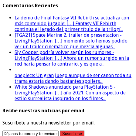
Comentarios Recientes
La demo de Final Fantasy VII Rebirth se actualiza con
más contenido jugable: […] Fantasy VII Rebirth
continúa el legado del primer título de la trilogí...
[TGA21] Space Marine 2, trailer de presentacion -
LivingPlayStation: […] momento solo hemos podido
ver un tráiler cinemático que mezcla algunas...
Sly Cooper podría volver según los rumores -
LivingPlayStation: […] Ahora un rumor surgido en la
red haría pensar lo contrario, y es que a...
onepiece: Un gran juego aunque de ser canon toda su
trama estaría dando bastantes spoilers...
White Shadows anunciado para PlayStation 5 -
LivingPlayStation: […] año 2021. Con un aspecto de
estilo surrealista inspirado en los filmes...
Recibe nuestras noticias por email
Suscríbete a nuestra newsletter por email.