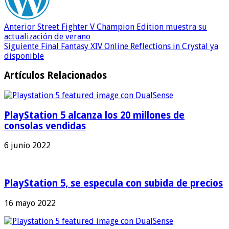
Anterior
Street Fighter V Champion Edition muestra su
actualización de verano
Siguiente
Final Fantasy XIV Online Reflections in Crystal ya
disponible
Artículos Relacionados
PlayStation 5 alcanza los 20 millones de
consolas vendidas
6 junio 2022
PlayStation 5, se especula con subida de precios
16 mayo 2022