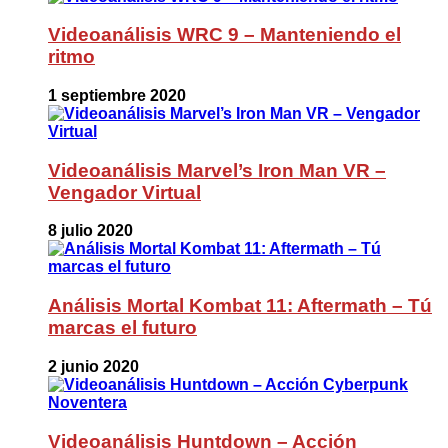
Videoanálisis WRC 9 – Manteniendo el
ritmo
1 septiembre 2020
Videoanálisis Marvel’s Iron Man VR –
Vengador Virtual
8 julio 2020
Análisis Mortal Kombat 11: Aftermath – Tú
marcas el futuro
2 junio 2020
Videoanálisis Huntdown – Acción