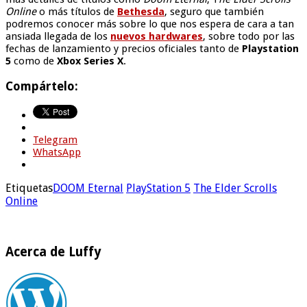
Online
o más títulos de
Bethesda
, seguro que también
podremos conocer más sobre lo que nos espera de cara a tan
ansiada llegada de los
nuevos hardwares
, sobre todo por las
fechas de lanzamiento y precios oficiales tanto de
Playstation
5
como de
Xbox Series X
.
Compártelo:
Telegram
WhatsApp
Etiquetas
DOOM Eternal
PlayStation 5
The Elder Scrolls
Online
Acerca de Luffy