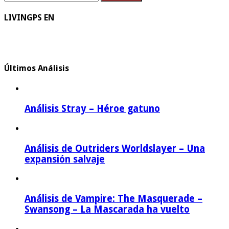
LIVINGPS EN
Últimos Análisis
Análisis Stray – Héroe gatuno
Análisis de Outriders Worldslayer – Una
expansión salvaje
Análisis de Vampire: The Masquerade –
Swansong – La Mascarada ha vuelto