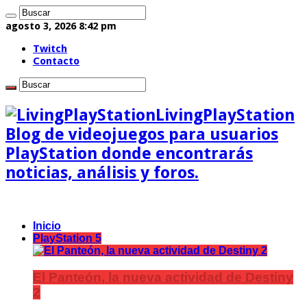
agosto 3, 2026 8:42 pm
Twitch
Contacto
LivingPlayStation
Blog de videojuegos para usuarios
PlayStation donde encontrarás
noticias, análisis y foros.
Inicio
PlayStation 5
El Panteón, la nueva actividad de Destiny
2