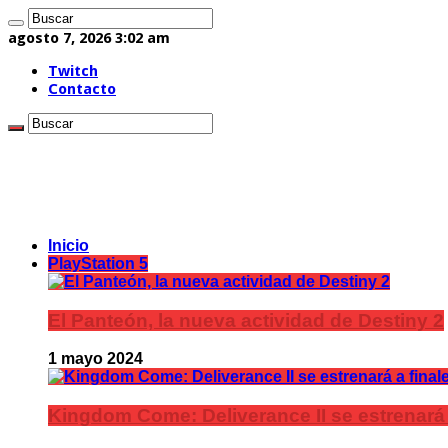
agosto 7, 2026 3:02 am
Twitch
Contacto
Inicio
PlayStation 5
El Panteón, la nueva actividad de Destiny 2
1 mayo 2024
Kingdom Come: Deliverance II se estrenará 