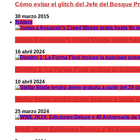
Cómo evitar el glitch del Jefe del Bosque 
30 marzo 2015
Tráilers
Juega a Assassin’s Creed Mirage gratis has
16 abril 2024
Destiny 2: La Forma Final incluye la subc
10 abril 2024
Stellar Blade tendrá demo gratuita a partir 
25 marzo 2024
WWE 2K24: Ediciones Deluxe y 40 Aniversa