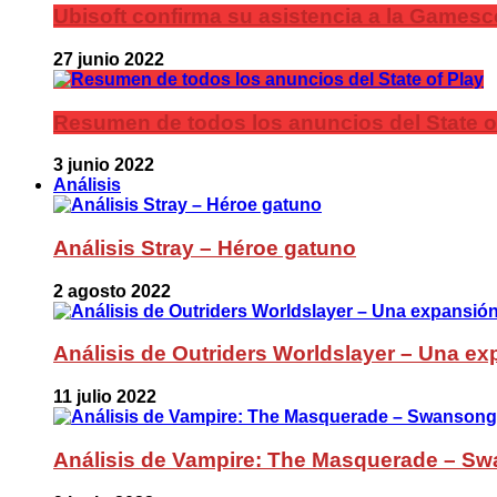
Ubisoft confirma su asistencia a la Games
27 junio 2022
Resumen de todos los anuncios del State o
3 junio 2022
Análisis
Análisis Stray – Héroe gatuno
2 agosto 2022
Análisis de Outriders Worldslayer – Una ex
11 julio 2022
Análisis de Vampire: The Masquerade – Sw