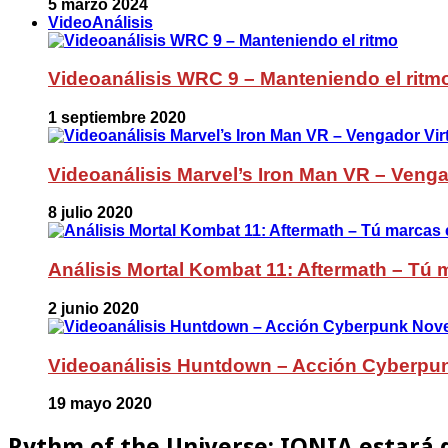
5 marzo 2024
VideoAnálisis
Videoanálisis WRC 9 – Manteniendo el ritm
1 septiembre 2020
Videoanálisis Marvel’s Iron Man VR – Venga
8 julio 2020
Análisis Mortal Kombat 11: Aftermath – Tú m
2 junio 2020
Videoanálisis Huntdown – Acción Cyberpu
19 mayo 2020
Rythm of the Universe: IONIA estará d