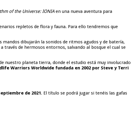
thm of the Universe: IONIA
en una nueva aventura para
enarios repletos de flora y fauna. Para ello tendremos que
los mandos dibujarán la sonidos de ritmos agudos y de batería,
 a través de hermosos entornos, salvando al bosque el cual se
e nuestro planeta tierra, donde el estudio está muy involucrado
ldlife Warriors Worldwide fundada en 2002 por Steve y Terri
septiembre de 2021
. El título se podrá jugar si tenéis las gafas