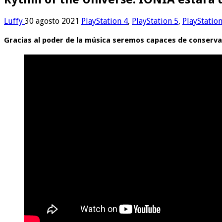
Luffy
30 agosto 2021
PlayStation 4
,
PlayStation 5
,
PlayStatio
Gracias al poder de la música seremos capaces de conserva