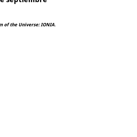
m of the Universe: IONIA
.