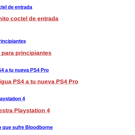
ito coctel de entrada
 para principiantes
ntigua PS4 a tu nueva PS4 Pro
stra Playstation 4