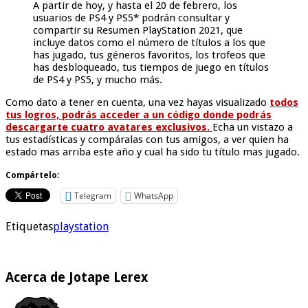
A partir de hoy, y hasta el 20 de febrero, los
usuarios de PS4 y PS5* podrán consultar y
compartir su Resumen PlayStation 2021, que
incluye datos como el número de títulos a los que
has jugado, tus géneros favoritos, los trofeos que
has desbloqueado, tus tiempos de juego en títulos
de PS4 y PS5, y mucho más.
Como dato a tener en cuenta, una vez hayas visualizado
todos
tus logros, podrás acceder a un código donde podrás
descargarte cuatro avatares exclusivos.
Echa un vistazo a
tus estadísticas y compáralas con tus amigos, a ver quien ha
estado mas arriba este año y cual ha sido tu título mas jugado.
Compártelo:
Telegram
WhatsApp
Etiquetas
playstation
Acerca de Jotape Lerex