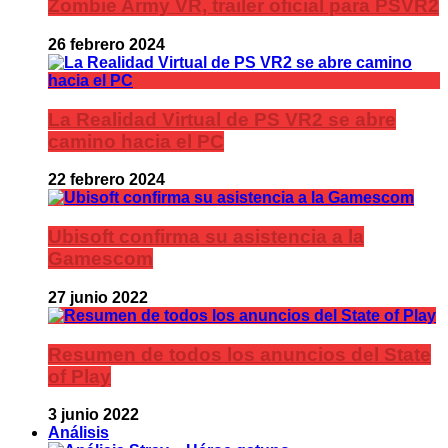
Zombie Army VR, trailer oficial para PSVR2
26 febrero 2024
La Realidad Virtual de PS VR2 se abre
camino hacia el PC
22 febrero 2024
Ubisoft confirma su asistencia a la
Gamescom
27 junio 2022
Resumen de todos los anuncios del State
of Play
3 junio 2022
Análisis