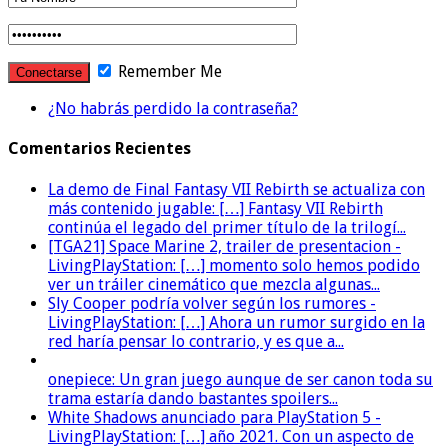
Remember Me
¿No habrás perdido la contraseña?
Comentarios Recientes
La demo de Final Fantasy VII Rebirth se actualiza con
más contenido jugable: […] Fantasy VII Rebirth
continúa el legado del primer título de la trilogí...
[TGA21] Space Marine 2, trailer de presentacion -
LivingPlayStation: […] momento solo hemos podido
ver un tráiler cinemático que mezcla algunas...
Sly Cooper podría volver según los rumores -
LivingPlayStation: […] Ahora un rumor surgido en la
red haría pensar lo contrario, y es que a...
onepiece: Un gran juego aunque de ser canon toda su
trama estaría dando bastantes spoilers...
White Shadows anunciado para PlayStation 5 -
LivingPlayStation: […] año 2021. Con un aspecto de