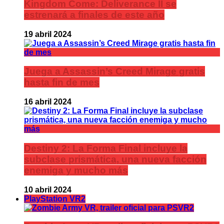
Kingdom Come: Deliverance II se
estrenará a finales de este año
19 abril 2024
Juega a Assassin’s Creed Mirage gratis
hasta fin de mes
16 abril 2024
Destiny 2: La Forma Final incluye la
subclase prismática, una nueva facción
enemiga y mucho más
10 abril 2024
PlayStation VR2