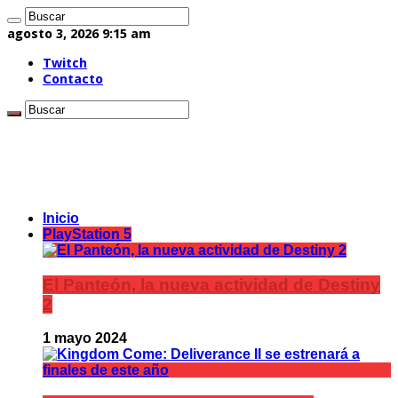
agosto 3, 2026 9:15 am
Twitch
Contacto
Inicio
PlayStation 5
El Panteón, la nueva actividad de Destiny
2
1 mayo 2024