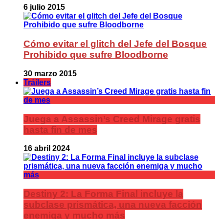
6 julio 2015
Cómo evitar el glitch del Jefe del Bosque
Prohibido que sufre Bloodborne
30 marzo 2015
Tráilers
Juega a Assassin’s Creed Mirage gratis
hasta fin de mes
16 abril 2024
Destiny 2: La Forma Final incluye la
subclase prismática, una nueva facción
enemiga y mucho más