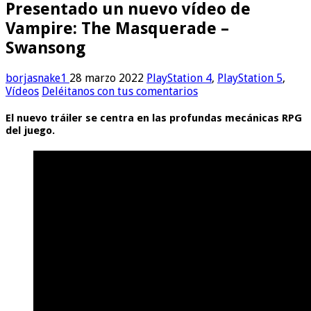
Presentado un nuevo vídeo de
Vampire: The Masquerade –
Swansong
borjasnake1
28 marzo 2022
PlayStation 4
,
PlayStation 5
,
Vídeos
Deléitanos con tus comentarios
El nuevo tráiler se centra en las profundas mecánicas RPG
del juego.