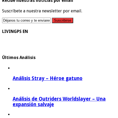
Recibe nuestras noticias por email
Suscríbete a nuestra newsletter por email.
LIVINGPS EN
Últimos Análisis
Análisis Stray – Héroe gatuno
Análisis de Outriders Worldslayer – Una
expansión salvaje