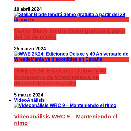
10 abril 2024
Stellar Blade tendrá demo gratuita a partir
del 29 de marzo
25 marzo 2024
WWE 2K24: Ediciones Deluxe y 40
Aniversario de WrestleMania ya
disponibles en España
5 marzo 2024
VideoAnálisis
Videoanálisis WRC 9 – Manteniendo el
ritmo