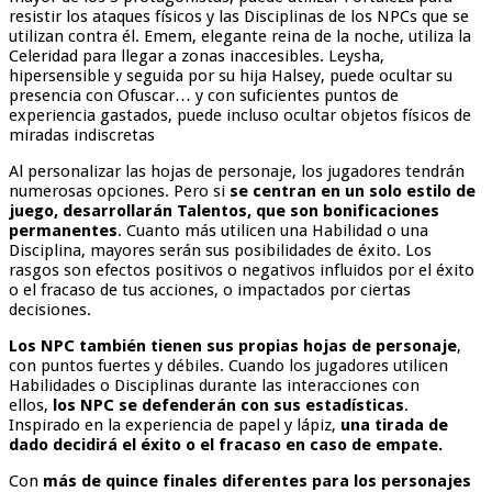
resistir los ataques físicos y las Disciplinas de los NPCs que se
utilizan contra él. Emem, elegante reina de la noche, utiliza la
Celeridad para llegar a zonas inaccesibles. Leysha,
hipersensible y seguida por su hija Halsey, puede ocultar su
presencia con Ofuscar… y con suficientes puntos de
experiencia gastados, puede incluso ocultar objetos físicos de
miradas indiscretas
Al personalizar las hojas de personaje, los jugadores tendrán
numerosas opciones. Pero si
se centran en un solo estilo de
juego, desarrollarán Talentos, que son bonificaciones
permanentes
. Cuanto más utilicen una Habilidad o una
Disciplina, mayores serán sus posibilidades de éxito. Los
rasgos son efectos positivos o negativos influidos por el éxito
o el fracaso de tus acciones, o impactados por ciertas
decisiones.
Los NPC también tienen sus propias hojas de personaje
,
con puntos fuertes y débiles. Cuando los jugadores utilicen
Habilidades o Disciplinas durante las interacciones con
ellos,
los NPC se defenderán con sus estadísticas
.
Inspirado en la experiencia de papel y lápiz,
una tirada de
dado decidirá el éxito o el fracaso en caso de empate.
Con
más de quince finales diferentes para los personajes