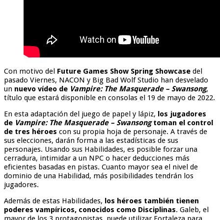
Con motivo del
Future Games Show Spring Showcase
del
pasado Viernes, NACON y Big Bad Wolf Studio han desvelado
un
nuevo vídeo de
Vampire: The Masquerade – Swansong
,
título que estará disponible en consolas el 19 de mayo de 2022.
En esta adaptación del juego de papel y lápiz,
los jugadores
de
Vampire: The Masquerade – Swansong
toman el control
de tres héroes
con su propia hoja de personaje. A través de
sus elecciones, darán forma a las estadísticas de sus
personajes. Usando sus Habilidades, es posible forzar una
cerradura, intimidar a un NPC o hacer deducciones más
eficientes basadas en pistas. Cuanto mayor sea el nivel de
dominio de una Habilidad, más posibilidades tendrán los
jugadores.
Además de estas Habilidades,
los héroes también tienen
poderes vampíricos, conocidos como Disciplinas
. Galeb, el
mayor de los 3 protagonistas, puede utilizar Fortaleza para