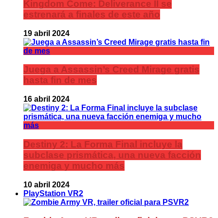
Kingdom Come: Deliverance II se
estrenará a finales de este año
19 abril 2024
Juega a Assassin’s Creed Mirage gratis
hasta fin de mes
16 abril 2024
Destiny 2: La Forma Final incluye la
subclase prismática, una nueva facción
enemiga y mucho más
10 abril 2024
PlayStation VR2