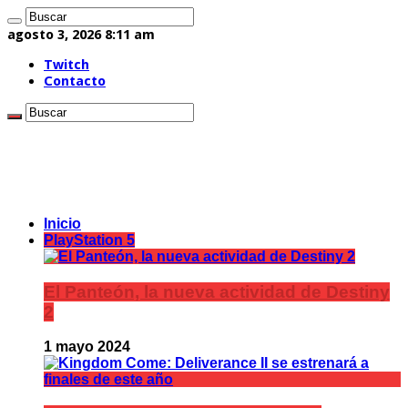
agosto 3, 2026 8:11 am
Twitch
Contacto
Inicio
PlayStation 5
El Panteón, la nueva actividad de Destiny
2
1 mayo 2024