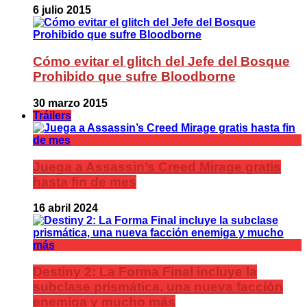
6 julio 2015
Cómo evitar el glitch del Jefe del Bosque
Prohibido que sufre Bloodborne
30 marzo 2015
Tráilers
Juega a Assassin’s Creed Mirage gratis
hasta fin de mes
16 abril 2024
Destiny 2: La Forma Final incluye la
subclase prismática, una nueva facción
enemiga y mucho más