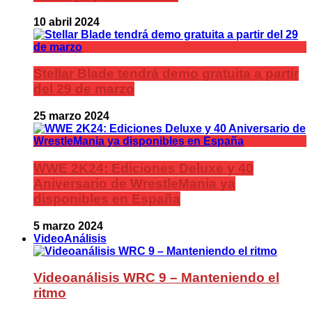
10 abril 2024
Stellar Blade tendrá demo gratuita a partir
del 29 de marzo
25 marzo 2024
WWE 2K24: Ediciones Deluxe y 40
Aniversario de WrestleMania ya
disponibles en España
5 marzo 2024
VideoAnálisis
Videoanálisis WRC 9 – Manteniendo el
ritmo