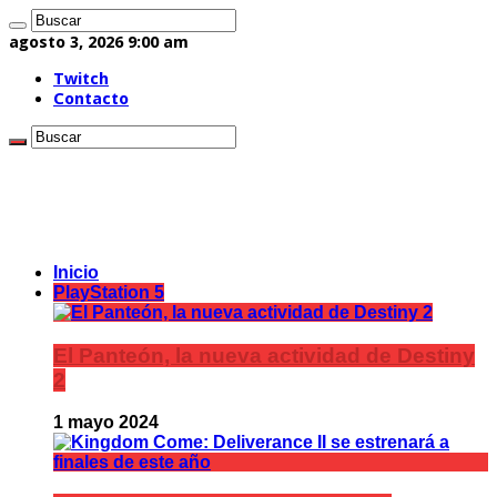
agosto 3, 2026 9:00 am
Twitch
Contacto
Inicio
PlayStation 5
El Panteón, la nueva actividad de Destiny
2
1 mayo 2024