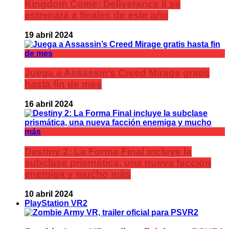
Kingdom Come: Deliverance II se
estrenará a finales de este año
19 abril 2024
Juega a Assassin’s Creed Mirage gratis
hasta fin de mes
16 abril 2024
Destiny 2: La Forma Final incluye la
subclase prismática, una nueva facción
enemiga y mucho más
10 abril 2024
PlayStation VR2