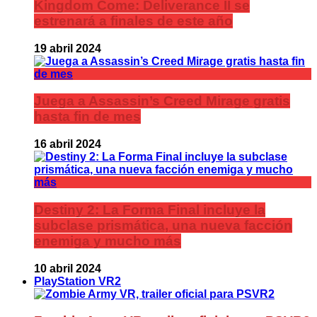
Kingdom Come: Deliverance II se
estrenará a finales de este año
19 abril 2024
Juega a Assassin’s Creed Mirage gratis
hasta fin de mes
16 abril 2024
Destiny 2: La Forma Final incluye la
subclase prismática, una nueva facción
enemiga y mucho más
10 abril 2024
PlayStation VR2