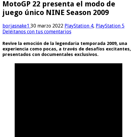
MotoGP 22 presenta el modo de
juego único NINE Season 2009
borjasnake1
30 marzo 2022
PlayStation 4
,
PlayStation 5
Deléitanos con tus comentarios
Revive la emoción de la legendaria temporada 2009, una
experiencia como pocas, a través de desafíos excitantes,
presentados con documentales exclusivos.