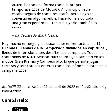
«NINE ha tomado forma como la propia
temporada 2009 de MotoGP. Al principio nadie
estaba seguro de cómo resultaría, pero luego se
convirtió en algo increíble. Hacerlo ha sido toda
una gran experiencia. Creo que jugarlo también lo
será».
– ha declarado Mark Neale.
Hay mucho en juego y los usuarios se enfrentarán a los
17
Grandes Premios de la Temporada divididos en capítulos
y
llenos de impresionantes desafíos que completar. Todos los
contenidos de NINE Season 2009 se incluyen también en los
modos Gran Premio y Campeonato, lo que permite jugar
carreras y temporadas enteras como los icónicos pilotos de la
campaña 2009.
MotoGP 22
se lanzará el 21 de abril de 2022 en PlayStation 4 y
PlayStation 5.
Compártelo: