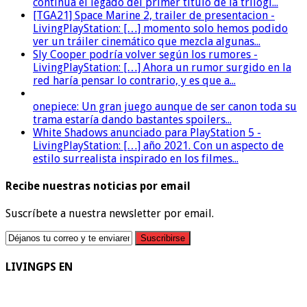
continúa el legado del primer título de la trilogí...
[TGA21] Space Marine 2, trailer de presentacion -
LivingPlayStation: […] momento solo hemos podido
ver un tráiler cinemático que mezcla algunas...
Sly Cooper podría volver según los rumores -
LivingPlayStation: […] Ahora un rumor surgido en la
red haría pensar lo contrario, y es que a...
onepiece: Un gran juego aunque de ser canon toda su
trama estaría dando bastantes spoilers...
White Shadows anunciado para PlayStation 5 -
LivingPlayStation: […] año 2021. Con un aspecto de
estilo surrealista inspirado en los filmes...
Recibe nuestras noticias por email
Suscríbete a nuestra newsletter por email.
LIVINGPS EN