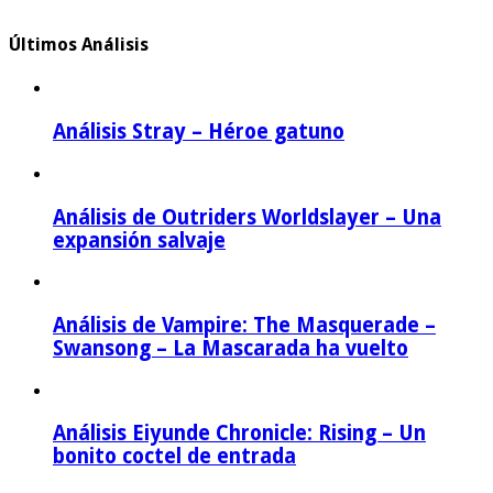
Últimos Análisis
Análisis Stray – Héroe gatuno
Análisis de Outriders Worldslayer – Una
expansión salvaje
Análisis de Vampire: The Masquerade –
Swansong – La Mascarada ha vuelto
Análisis Eiyunde Chronicle: Rising – Un
bonito coctel de entrada