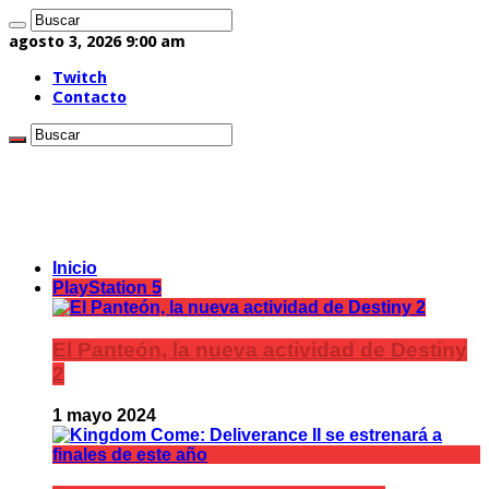
agosto 3, 2026 9:00 am
Twitch
Contacto
Inicio
PlayStation 5
El Panteón, la nueva actividad de Destiny
2
1 mayo 2024