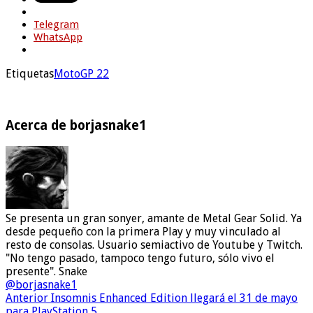
Telegram
WhatsApp
Etiquetas
MotoGP 22
Acerca de borjasnake1
Se presenta un gran sonyer, amante de Metal Gear Solid. Ya
desde pequeño con la primera Play y muy vinculado al
resto de consolas. Usuario semiactivo de Youtube y Twitch.
"No tengo pasado, tampoco tengo futuro, sólo vivo el
presente". Snake
@borjasnake1
Anterior
Insomnis Enhanced Edition llegará el 31 de mayo
para PlayStation 5