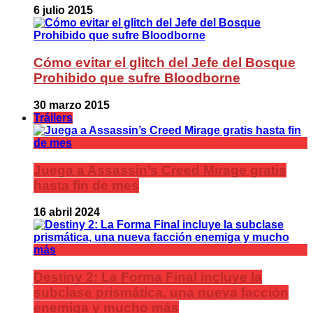
6 julio 2015
Cómo evitar el glitch del Jefe del Bosque
Prohibido que sufre Bloodborne
30 marzo 2015
Tráilers
Juega a Assassin’s Creed Mirage gratis
hasta fin de mes
16 abril 2024
Destiny 2: La Forma Final incluye la
subclase prismática, una nueva facción
enemiga y mucho más