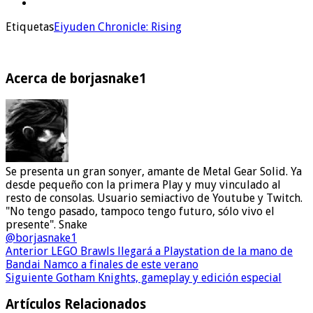
Etiquetas
Eiyuden Chronicle: Rising
Acerca de borjasnake1
Se presenta un gran sonyer, amante de Metal Gear Solid. Ya
desde pequeño con la primera Play y muy vinculado al
resto de consolas. Usuario semiactivo de Youtube y Twitch.
"No tengo pasado, tampoco tengo futuro, sólo vivo el
presente". Snake
@borjasnake1
Anterior
LEGO Brawls llegará a Playstation de la mano de
Bandai Namco a finales de este verano
Siguiente
Gotham Knights, gameplay y edición especial
Artículos Relacionados