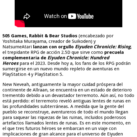
505 Games, Rabbit & Bear Studios
(encabezado por
Yoshitaka Murayama, creador de Suikoden) y
NatsumeAtari
lanzan con orgullo
Eiyuden Chronicle: Rising
,
el trepidante RPG de acción 2.5D que sirve como
precuela
complementaria de
Eiyuden Chronicle: Hundred
Heroes
para el 2023. Desde hoy a, los fans de los RPG podrán
sumergirse en un nuevo mundo repleto de aventuras en
PlayStation 4 y PlayStation 5.
New Neveah, antiguamente la mayor cuidad próspera del
continente de Allraan, se encuentra en un estado de deterioro
trementdo debido a un devastador terremoto. Aún así, no todo
está perdido: el terremoto reveló antiguas lentes de runas en
las profundidades subterráneas. A medida que la gente del
pueblo se reconstruye, aventureros de todo el mundo llegan
para saquear las riquezas de las ruinas, incluidos poderosos
artefactos llamados lentes de runas. Es en este momento, en
el que tres futuros héroes se embarcan en un viaje con
implicaciones de gran alcance para el universo de Eiyuden