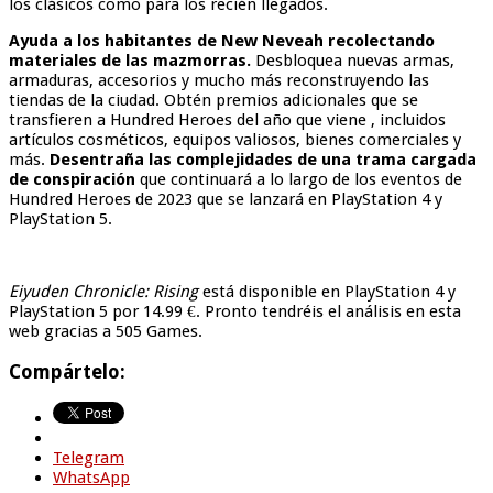
los clásicos como para los recién llegados.
Ayuda a los habitantes de New Neveah recolectando
materiales de las mazmorras.
Desbloquea nuevas armas,
armaduras, accesorios y mucho más reconstruyendo las
tiendas de la ciudad. Obtén premios adicionales que se
transfieren a Hundred Heroes del año que viene , incluidos
artículos cosméticos, equipos valiosos, bienes comerciales y
más.
Desentraña las complejidades de una trama cargada
de conspiración
que continuará a lo largo de los eventos de
Hundred Heroes de 2023 que se lanzará en PlayStation 4 y
PlayStation 5.
Eiyuden Chronicle: Rising
está disponible en PlayStation 4 y
PlayStation 5 por 14.99 €. Pronto tendréis el análisis en esta
web gracias a 505 Games.
Compártelo:
Telegram
WhatsApp