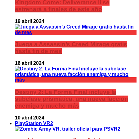
Kingdom Come: Deliverance II se
estrenará a finales de este año
19 abril 2024
Juega a Assassin’s Creed Mirage gratis
hasta fin de mes
16 abril 2024
Destiny 2: La Forma Final incluye la
subclase prismática, una nueva facción
enemiga y mucho más
10 abril 2024
PlayStation VR2