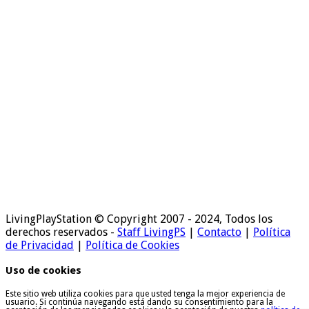
LivingPlayStation © Copyright 2007 - 2024, Todos los
derechos reservados -
Staff LivingPS
|
Contacto
|
Política
de Privacidad
|
Política de Cookies
Uso de cookies
Este sitio web utiliza cookies para que usted tenga la mejor experiencia de
usuario. Si continúa navegando está dando su consentimiento para la