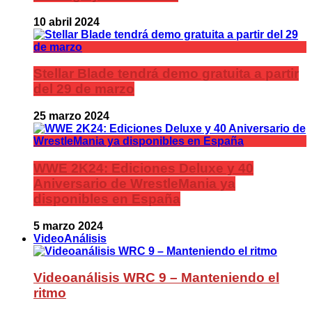
10 abril 2024
Stellar Blade tendrá demo gratuita a partir
del 29 de marzo
25 marzo 2024
WWE 2K24: Ediciones Deluxe y 40
Aniversario de WrestleMania ya
disponibles en España
5 marzo 2024
VideoAnálisis
Videoanálisis WRC 9 – Manteniendo el
ritmo