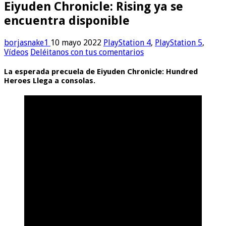
Eiyuden Chronicle: Rising ya se
encuentra disponible
borjasnake1
10 mayo 2022
PlayStation 4
,
PlayStation 5
,
Vídeos
Deléitanos con tus comentarios
La esperada precuela de Eiyuden Chronicle: Hundred
Heroes Llega a consolas.