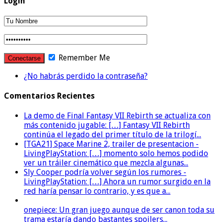
Login
Remember Me
¿No habrás perdido la contraseña?
Comentarios Recientes
La demo de Final Fantasy VII Rebirth se actualiza con
más contenido jugable: […] Fantasy VII Rebirth
continúa el legado del primer título de la trilogí...
[TGA21] Space Marine 2, trailer de presentacion -
LivingPlayStation: […] momento solo hemos podido
ver un tráiler cinemático que mezcla algunas...
Sly Cooper podría volver según los rumores -
LivingPlayStation: […] Ahora un rumor surgido en la
red haría pensar lo contrario, y es que a...
onepiece: Un gran juego aunque de ser canon toda su
trama estaría dando bastantes spoilers...