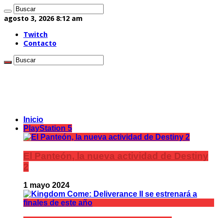
agosto 3, 2026 8:12 am
Twitch
Contacto
Inicio
PlayStation 5
El Panteón, la nueva actividad de Destiny
2
1 mayo 2024