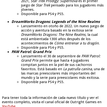
2021,
Star Trek Prodigy: Supernova
es el primer
juego de
Star Trek
pensado para los jugadores más
jóvenes.
Disponible para PS4 y PS5.
DreamWorks Dragons: Legends of the Nine Realms
Lanzamiento en otoño de 2022. Un nuevo juego de
acción y aventura basado en la exitosa serie
DreamWorks Dragons: The Nine Realms,
la cual
está ambientada 1300 años después de los
acontecimientos de
Cómo entrenar a tu dragón
.
Disponible para PS4 y PS5.
PAW Patrol: Grand Prix
Lanzamiento el 30 de septiembre de
PAW Patrol:
Grand Prix
permite que hasta 4 jugadores
compitan juntos en la piel de sus cachorros
favoritos. Está basado en
La patrulla canina
, una de
las marcas preescolares más importantes del
mundo y la serie para preescolares más exitosa.
Disponible para PS4 y PS5.
Para tener toda la información de cada nuevo título y ver el
evento completo, visita el canal oficial de Outright Games en
YouTube
.