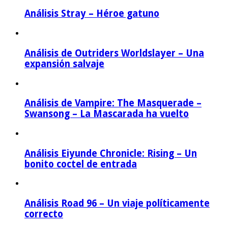
Análisis Stray – Héroe gatuno
Análisis de Outriders Worldslayer – Una
expansión salvaje
Análisis de Vampire: The Masquerade –
Swansong – La Mascarada ha vuelto
Análisis Eiyunde Chronicle: Rising – Un
bonito coctel de entrada
Análisis Road 96 – Un viaje políticamente
correcto