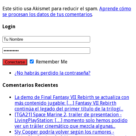
Este sitio usa Akismet para reducir el spam.
Aprende cómo
se procesan los datos de tus comentarios
.
Login
Remember Me
¿No habrás perdido la contraseña?
Comentarios Recientes
La demo de Final Fantasy VII Rebirth se actualiza con
más contenido jugable: […] Fantasy VII Rebirth
continúa el legado del primer título de la trilogí...
[TGA21] Space Marine 2, trailer de presentacion -
LivingPlayStation: […] momento solo hemos podido
ver un tráiler cinemático que mezcla algunas...
Sly Cooper podría volver según los rumores -