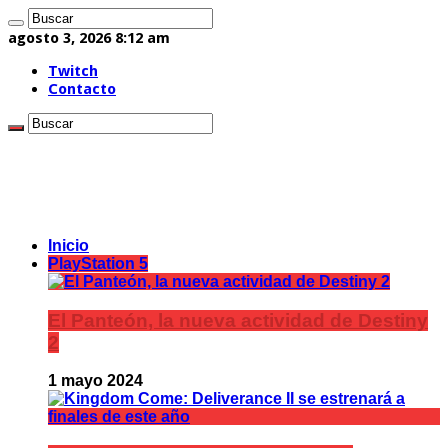
agosto 3, 2026 8:12 am
Twitch
Contacto
Inicio
PlayStation 5
El Panteón, la nueva actividad de Destiny
2
1 mayo 2024