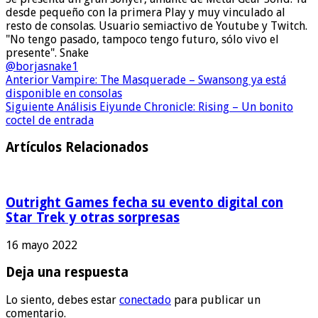
desde pequeño con la primera Play y muy vinculado al
resto de consolas. Usuario semiactivo de Youtube y Twitch.
"No tengo pasado, tampoco tengo futuro, sólo vivo el
presente". Snake
@borjasnake1
Anterior
Vampire: The Masquerade – Swansong ya está
disponible en consolas
Siguiente
Análisis Eiyunde Chronicle: Rising – Un bonito
coctel de entrada
Artículos Relacionados
Outright Games fecha su evento digital con
Star Trek y otras sorpresas
16 mayo 2022
Deja una respuesta
Lo siento, debes estar
conectado
para publicar un
comentario.