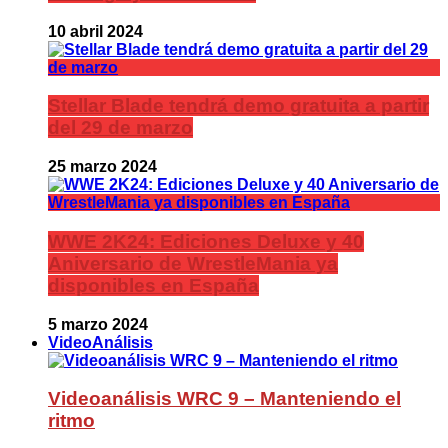
10 abril 2024
Stellar Blade tendrá demo gratuita a partir
del 29 de marzo
25 marzo 2024
WWE 2K24: Ediciones Deluxe y 40
Aniversario de WrestleMania ya
disponibles en España
5 marzo 2024
VideoAnálisis
Videoanálisis WRC 9 – Manteniendo el
ritmo