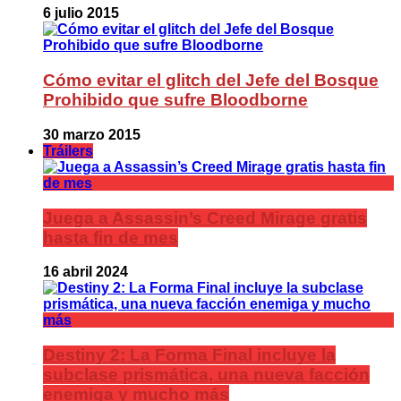
6 julio 2015
Cómo evitar el glitch del Jefe del Bosque
Prohibido que sufre Bloodborne
30 marzo 2015
Tráilers
Juega a Assassin’s Creed Mirage gratis
hasta fin de mes
16 abril 2024
Destiny 2: La Forma Final incluye la
subclase prismática, una nueva facción
enemiga y mucho más