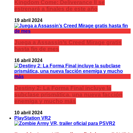
Kingdom Come: Deliverance II se
estrenará a finales de este año
19 abril 2024
Juega a Assassin’s Creed Mirage gratis
hasta fin de mes
16 abril 2024
Destiny 2: La Forma Final incluye la
subclase prismática, una nueva facción
enemiga y mucho más
10 abril 2024
PlayStation VR2