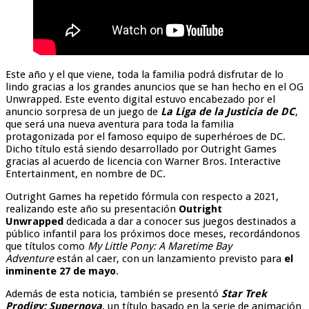
Este año y el que viene, toda la familia podrá disfrutar de lo
lindo gracias a los grandes anuncios que se han hecho en el OG
Unwrapped. Este evento digital estuvo encabezado por el
anuncio sorpresa de un juego de
La Liga de la Justicia de DC
,
que será una nueva aventura para toda la familia
protagonizada por el famoso equipo de superhéroes de DC.
Dicho título está siendo desarrollado por Outright Games
gracias al acuerdo de licencia con Warner Bros. Interactive
Entertainment, en nombre de DC.
Outright Games ha repetido fórmula con respecto a 2021,
realizando este año su presentación
Outright
Unwrapped
dedicada a dar a conocer sus juegos destinados a
público infantil para los próximos doce meses, recordándonos
que títulos como
My Little Pony: A Maretime Bay
Adventure
están al caer, con un lanzamiento previsto para
el
inminente 27 de mayo
.
Además de esta noticia, también se presentó
Star Trek
Prodigy: Supernova
, un título basado en la serie de animación