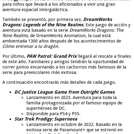
para niños que llevará a los aficionados a vivir una gran
aventura espacial intergaláctica.
También se presentó, por primera vez,
DreamWorks
Dragons: Legends of the Nine Realms
. Este juego de acción y
aventura está basado en la serie
DreamWorks Dragons: The
Nine Realms
, de DreamWorks Animation, la cual está
ambientada 1300 años después de los acontecimientos de
Cómo entrenar a tu dragón
.
Por último,
PAW Patrol: Grand Prix
llegará al rescate a finales
de este año. Familiares y amigos tendrán la oportunidad de
correr juntos encarnando a los cachorros más famosos de la
serie para preescolares más exitosa.
A continuación encontrarás más detalles de cada juego.
DC Justice League Game from Outright Games
Lanzamiento en 2023. Aventura para toda la
familia protagonizada por el famoso equipo de
superhéroes de DC.
Disponible para PS4 y PS5.
Star Trek Prodigy: Supernova
Lanzamiento en octubre de 2022. Basado en la
exitosa serie de Paramount+ que se estrenó en