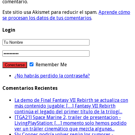
comentario.
Este sitio usa Akismet para reducir el spam.
Aprende cómo
se procesan los datos de tus comentarios
.
Login
Remember Me
¿No habrás perdido la contraseña?
Comentarios Recientes
La demo de Final Fantasy VII Rebirth se actualiza con
más contenido jugable: […] Fantasy VII Rebirth
continúa el legado del primer título de la trilogí...
[TGA21] Space Marine 2, trailer de presentacion -
LivingPlayStation: […] momento solo hemos podido
ver un tráiler cinemático que mezcla algunas...
Sly Cooper podría volver según los rumores -