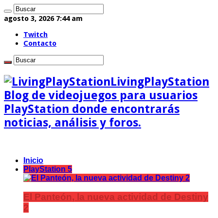
agosto 3, 2026 7:44 am
Twitch
Contacto
LivingPlayStation
Blog de videojuegos para usuarios
PlayStation donde encontrarás
noticias, análisis y foros.
Inicio
PlayStation 5
El Panteón, la nueva actividad de Destiny
2