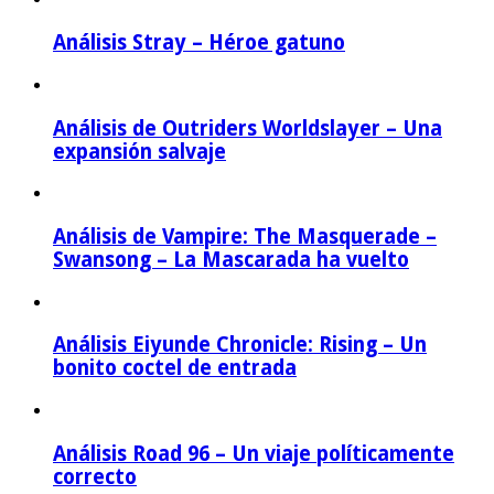
Análisis Stray – Héroe gatuno
Análisis de Outriders Worldslayer – Una
expansión salvaje
Análisis de Vampire: The Masquerade –
Swansong – La Mascarada ha vuelto
Análisis Eiyunde Chronicle: Rising – Un
bonito coctel de entrada
Análisis Road 96 – Un viaje políticamente
correcto