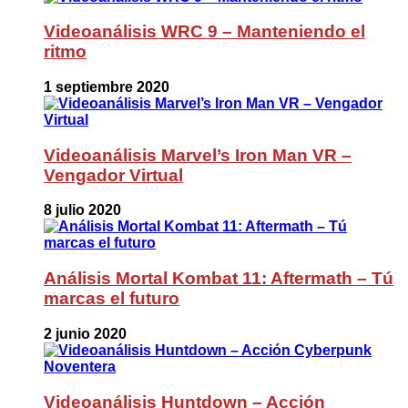
Videoanálisis WRC 9 – Manteniendo el
ritmo
1 septiembre 2020
Videoanálisis Marvel’s Iron Man VR –
Vengador Virtual
8 julio 2020
Análisis Mortal Kombat 11: Aftermath – Tú
marcas el futuro
2 junio 2020
Videoanálisis Huntdown – Acción