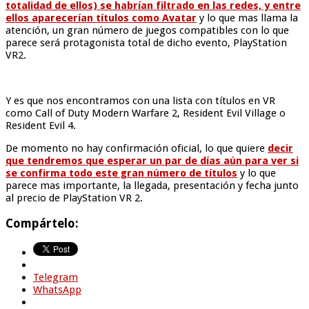
totalidad de ellos) se habrían filtrado en las redes, y entre
ellos aparecerían títulos como Avatar
y lo que mas llama la
atención, un gran número de juegos compatibles con lo que
parece será protagonista total de dicho evento, PlayStation
VR2.
Y es que nos encontramos con una lista con títulos en VR
como Call of Duty Modern Warfare 2, Resident Evil Village o
Resident Evil 4.
De momento no hay confirmación oficial, lo que quiere
decir
que tendremos que esperar un par de días aún para ver si
se confirma todo este gran número de títulos
y lo que
parece mas importante, la llegada, presentación y fecha junto
al precio de PlayStation VR 2.
Compártelo:
Telegram
WhatsApp