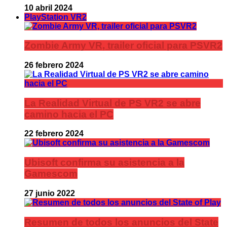
10 abril 2024
PlayStation VR2
Zombie Army VR, trailer oficial para PSVR2
26 febrero 2024
La Realidad Virtual de PS VR2 se abre
camino hacia el PC
22 febrero 2024
Ubisoft confirma su asistencia a la
Gamescom
27 junio 2022
Resumen de todos los anuncios del State