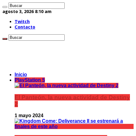
agosto 3, 2026 8:10 am
Twitch
Contacto
Inicio
PlayStation 5
El Panteón, la nueva actividad de Destiny
2
1 mayo 2024