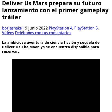
Deliver Us Mars prepara su futuro
lanzamiento con el primer gameplay
tráiler
borjasnake1
9 junio 2022
PlayStation 4
,
PlayStation 5
,
Vídeos
Deléitanos con tus comentarios
La ambiciosa aventura de ciencia ficción y secuela de
Deliver Us The Moon ya se encuentra disponible para
reservar.