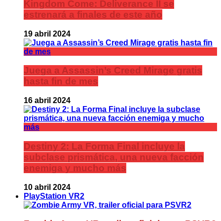
Kingdom Come: Deliverance II se
estrenará a finales de este año
19 abril 2024
Juega a Assassin’s Creed Mirage gratis
hasta fin de mes
16 abril 2024
Destiny 2: La Forma Final incluye la
subclase prismática, una nueva facción
enemiga y mucho más
10 abril 2024
PlayStation VR2