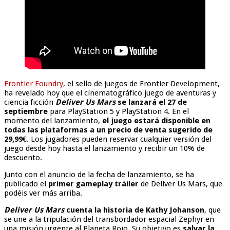
Frontier Foundry
, el sello de juegos de Frontier Development,
ha revelado hoy que el cinematográfico juego de aventuras y
ciencia ficción
Deliver Us Mars
se lanzará el 27 de
septiembre
para PlayStation 5 y PlayStation 4. En el
momento del lanzamiento,
el juego estará disponible en
todas las plataformas a un precio de venta sugerido de
29,99€
. Los jugadores pueden reservar cualquier versión del
juego desde hoy hasta el lanzamiento y recibir un 10% de
descuento.
Junto con el anuncio de la fecha de lanzamiento, se ha
publicado el
primer gameplay tráiler
de Deliver Us Mars, que
podéis ver más arriba.
Deliver Us Mars
cuenta la historia de Kathy Johanson
, que
se une a la tripulación del transbordador espacial Zephyr en
una misión urgente al Planeta Rojo. Su objetivo es
salvar la