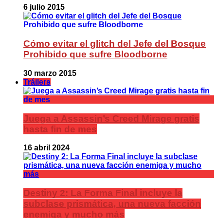
6 julio 2015
Cómo evitar el glitch del Jefe del Bosque
Prohibido que sufre Bloodborne
30 marzo 2015
Tráilers
Juega a Assassin’s Creed Mirage gratis
hasta fin de mes
16 abril 2024
Destiny 2: La Forma Final incluye la
subclase prismática, una nueva facción
enemiga y mucho más