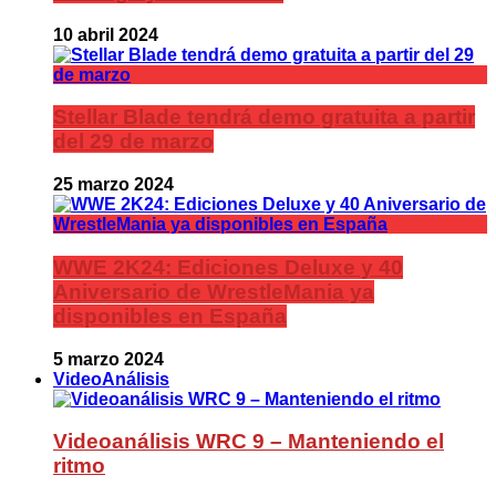
10 abril 2024
Stellar Blade tendrá demo gratuita a partir
del 29 de marzo
25 marzo 2024
WWE 2K24: Ediciones Deluxe y 40
Aniversario de WrestleMania ya
disponibles en España
5 marzo 2024
VideoAnálisis
Videoanálisis WRC 9 – Manteniendo el
ritmo