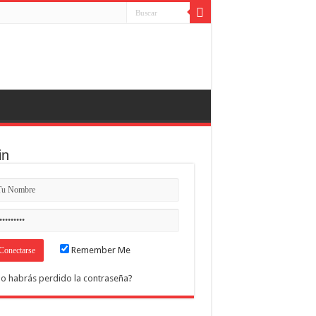
in
Remember Me
o habrás perdido la contraseña?