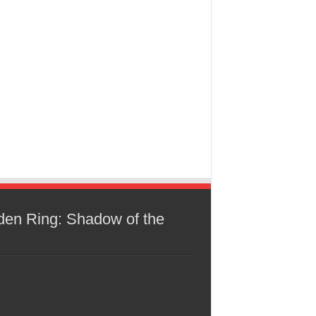
den Ring: Shadow of the