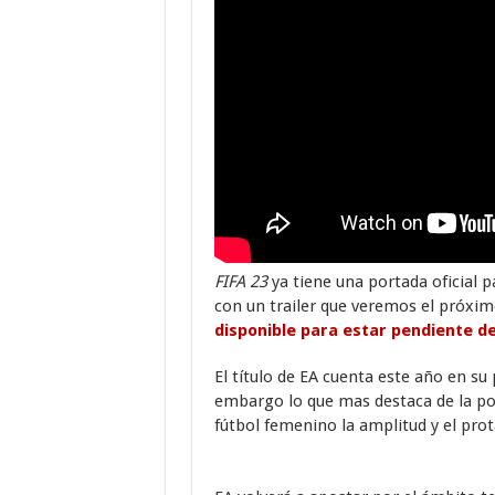
FIFA 23
ya tiene una portada oficial 
con un trailer que veremos el próxim
disponible para estar pendiente de
El título de EA cuenta este año en su
embargo lo que mas destaca de la por
fútbol femenino la amplitud y el pr