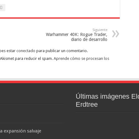
Siguiente
Warhammer 40K: Rogue Trader,
diario de desarrollo
bes estar
conectado
para publicar un comentario.
a Akismet para reducir el spam.
Aprende cómo se procesan los
Últimas imágenes El
Erdtree
na expansión salvaje