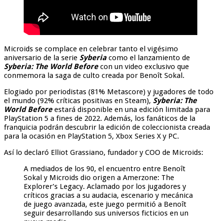
Microids se complace en celebrar tanto el vigésimo
aniversario de la serie
Syberia
como el lanzamiento de
Syberia: The World Before
con un video exclusivo que
conmemora la saga de culto creada por Benoît Sokal.
Elogiado por periodistas (81% Metascore) y jugadores de todo
el mundo (92% críticas positivas en Steam),
Syberia: The
World Before
estará disponible en una edición limitada para
PlayStation 5 a fines de 2022. Además, los fanáticos de la
franquicia podrán descubrir la edición de coleccionista creada
para la ocasión en PlayStation 5, Xbox Series X y PC.
Así lo declaró Elliot Grassiano, fundador y COO de Microids:
A mediados de los 90, el encuentro entre Benoît
Sokal y Microids dio origen a Amerzone: The
Explorer’s Legacy. Aclamado por los jugadores y
críticos gracias a su audacia, escenario y mecánica
de juego avanzada, este juego permitió a Benoît
seguir desarrollando sus universos ficticios en un