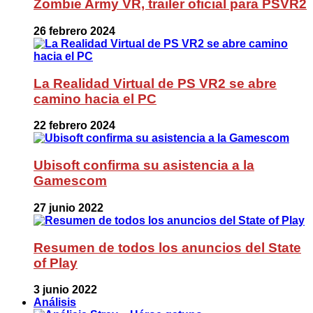
Zombie Army VR, trailer oficial para PSVR2
26 febrero 2024
La Realidad Virtual de PS VR2 se abre
camino hacia el PC
22 febrero 2024
Ubisoft confirma su asistencia a la
Gamescom
27 junio 2022
Resumen de todos los anuncios del State
of Play
3 junio 2022
Análisis