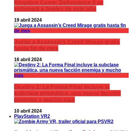
Kingdom Come: Deliverance II se
estrenará a finales de este año
19 abril 2024
Juega a Assassin’s Creed Mirage gratis
hasta fin de mes
16 abril 2024
Destiny 2: La Forma Final incluye la
subclase prismática, una nueva facción
enemiga y mucho más
10 abril 2024
PlayStation VR2