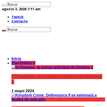
agosto 3, 2026 7:11 am
Twitch
Contacto
Inicio
PlayStation 5
El Panteón, la nueva actividad de Destiny
2
1 mayo 2024