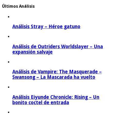
Últimos Análisis
Análisis Stray – Héroe gatuno
Análisis de Outriders Worldslayer – Una
expansión salvaje
Análisis de Vampire: The Masquerade –
Swansong – La Mascarada ha vuelto
Análisis Eiyunde Chronicle: Rising – Un
bonito coctel de entrada