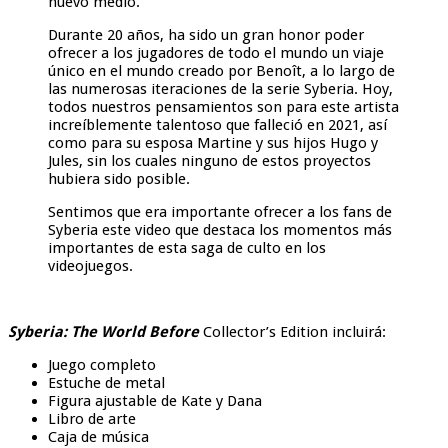
nuevo medio.
Durante 20 años, ha sido un gran honor poder
ofrecer a los jugadores de todo el mundo un viaje
único en el mundo creado por Benoît, a lo largo de
las numerosas iteraciones de la serie Syberia. Hoy,
todos nuestros pensamientos son para este artista
increíblemente talentoso que falleció en 2021, así
como para su esposa Martine y sus hijos Hugo y
Jules, sin los cuales ninguno de estos proyectos
hubiera sido posible.
Sentimos que era importante ofrecer a los fans de
Syberia este video que destaca los momentos más
importantes de esta saga de culto en los
videojuegos.
Syberia: The World Before
Collector’s Edition incluirá:
Juego completo
Estuche de metal
Figura ajustable de Kate y Dana
Libro de arte
Caja de música