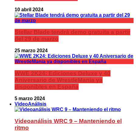
10 abril 2024
Stellar Blade tendrá demo gratuita a partir
del 29 de marzo
25 marzo 2024
WWE 2K24: Ediciones Deluxe y 40
Aniversario de WrestleMania ya
disponibles en España
5 marzo 2024
VideoAnálisis
Videoanálisis WRC 9 – Manteniendo el
ritmo