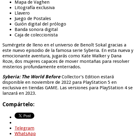
Mapa de Vaghen
Litografía exclusiva
Llavero
Juego de Postales
Guión digital del prólogo
Banda sonora digital
Caja de coleccionista
Sumérgete de lleno en el universo de Benoît Sokal gracias a
este nuevo episodio de la famosa serie Syberia. En esta nueva y
emocionante aventura, jugarás como Kate Walker y Dana
Roze, dos mujeres capaces de mover montañas para resolver
misterios profundamente enterrados.
Syberia: The World Before
Collector’s Edition estará
disponible en noviembre de 2022 para PlayStation 5 en
exclusiva en tiendas GAME. Las versiones para PlayStation 4 se
lanzará en 2023.
Compártelo:
Telegram
WhatsApp