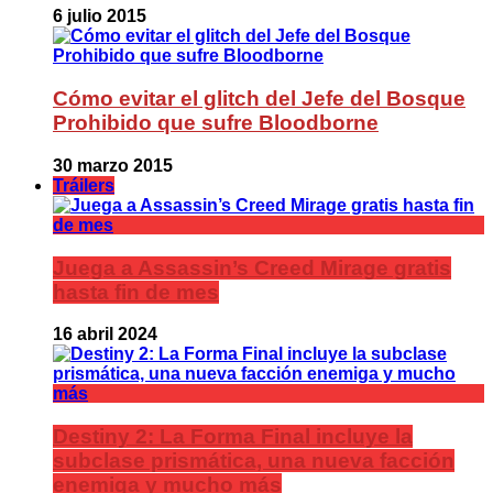
6 julio 2015
Cómo evitar el glitch del Jefe del Bosque
Prohibido que sufre Bloodborne
30 marzo 2015
Tráilers
Juega a Assassin’s Creed Mirage gratis
hasta fin de mes
16 abril 2024
Destiny 2: La Forma Final incluye la
subclase prismática, una nueva facción
enemiga y mucho más