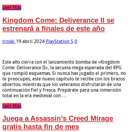
Leer Más
Kingdom Come: Deliverance II se
estrenará a finales de este año
troski
19 abril 2024
PlayStation 5
0
Este año cierra con el lanzamiento bomba de «Kingdom
Come: Deliverance II», la secuela mega esperada del RPG
que rompió esquemas. Si nunca has jugado el primero, no
te preocupes, este nuevo capítulo te recibe con los brazos
abiertos, mientras que los veteranos disfrutarán de una
continuación fiel y fresca. Prepárate para una inmersión
total en la era medieval con …
Leer Más
Juega a Assassin’s Creed Mirage
gratis hasta fin de mes