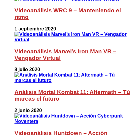
Videoanálisis WRC 9 – Manteniendo el
ritmo
1 septiembre 2020
Videoanálisis Marvel’s Iron Man VR –
Vengador Virtual
8 julio 2020
Análisis Mortal Kombat 11: Aftermath – Tú
marcas el futuro
2 junio 2020
Videoanálisis Huntdown – Acción