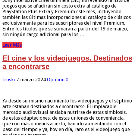
Sony Interactive Entertainment (SIE) ha revelado la lista de
juegos que se añadirán sin costo extra al catálogo de
PlayStation Plus Extra y Premium este mes, incluyendo
también las últimas incorporaciones al catálogo de clásicos
exclusivamente para los suscriptores del nivel Premium.
Entre los títulos que se sumarán a partir del 19 de marzo,
sin ningún cargo adicional para los …
Leer Más
El cine y los videojuegos. Destinados
a encontrarse
troski
7 marzo 2024
Opinión
0
Ya desde su mismo nacimiento los videojuegos y el séptimo
arte estaban destinados a encontrarse. El implacable
mercado audiovisual ansiaba nutrirse de estas simbiosis,
de estas adaptaciones, de estas uniones de conveniencia,
que con más o menos acierto, han ido aumentando con el
paso del tiempo y ya, hoy en día, raro es el videojuego que