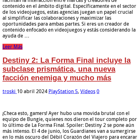
facilitan la interacción entre marcas y creadores de
contenido en el ámbito digital. Específicamente en el sector
de los videojuegos, estas agencias juegan un papel crucial
al simplificar las colaboraciones y maximizar las
oportunidades para ambas partes. Si eres un creador de
contenido enfocado en videojuegos y estás considerando la
ayuda de …
Leer Más
Destiny 2: La Forma Final incluye la
subclase prismática, una nueva
facción enemiga y mucho más
troski
10 abril 2024
PlayStation 5
,
Vídeos
0
¡Checa esto, gamers! Ayer hubo una movida brutal con el
equipo de Bungie, quienes nos dieron el tour completo por
lo último de La Forma Final. Spoiler: Destiny 2 se pone aún
más intenso. El 4 de junio, los Guardianes van a sumergirse
en lo más oscuro del Débil Corazón del Viajero para encarar