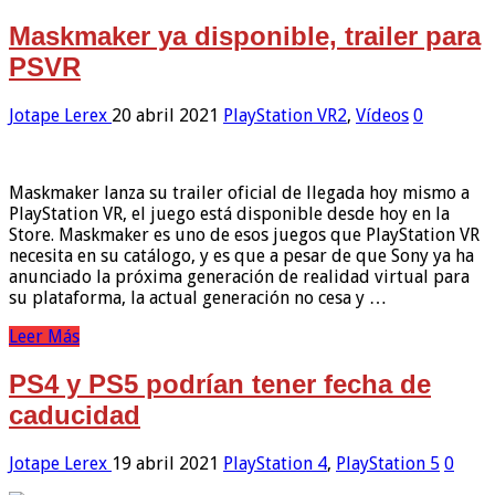
Maskmaker ya disponible, trailer para
PSVR
Jotape Lerex
20 abril 2021
PlayStation VR2
,
Vídeos
0
Maskmaker lanza su trailer oficial de llegada hoy mismo a
PlayStation VR, el juego está disponible desde hoy en la
Store. Maskmaker es uno de esos juegos que PlayStation VR
necesita en su catálogo, y es que a pesar de que Sony ya ha
anunciado la próxima generación de realidad virtual para
su plataforma, la actual generación no cesa y …
Leer Más
PS4 y PS5 podrían tener fecha de
caducidad
Jotape Lerex
19 abril 2021
PlayStation 4
,
PlayStation 5
0