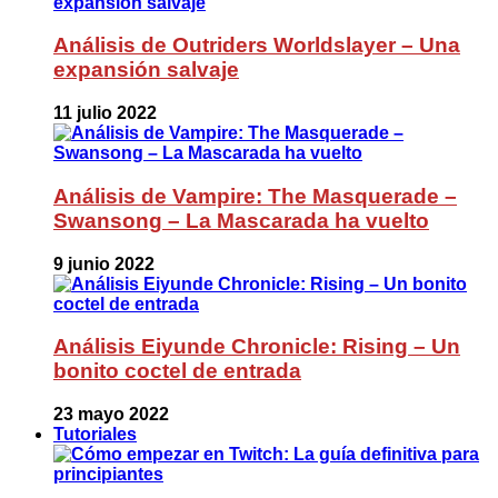
Análisis de Outriders Worldslayer – Una
expansión salvaje
11 julio 2022
Análisis de Vampire: The Masquerade –
Swansong – La Mascarada ha vuelto
9 junio 2022
Análisis Eiyunde Chronicle: Rising – Un
bonito coctel de entrada
23 mayo 2022
Tutoriales