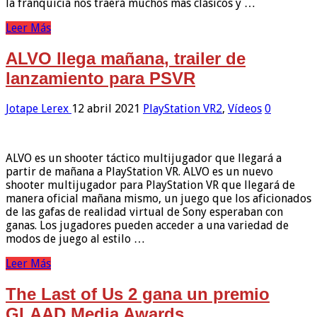
la franquicia nos traerá muchos mas clásicos y …
Leer Más
ALVO llega mañana, trailer de
lanzamiento para PSVR
Jotape Lerex
12 abril 2021
PlayStation VR2
,
Vídeos
0
ALVO es un shooter táctico multijugador que llegará a
partir de mañana a PlayStation VR. ALVO es un nuevo
shooter multijugador para PlayStation VR que llegará de
manera oficial mañana mismo, un juego que los aficionados
de las gafas de realidad virtual de Sony esperaban con
ganas. Los jugadores pueden acceder a una variedad de
modos de juego al estilo …
Leer Más
The Last of Us 2 gana un premio
GLAAD Media Awards