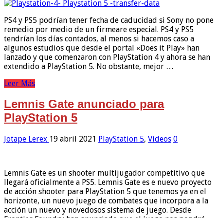
PS4 y PS5 podrían tener fecha de caducidad si Sony no pone
remedio por medio de un firmeare especial. PS4 y PS5
tendrían los días contados, al menos si hacemos caso a
algunos estudios que desde el portal «Does it Play» han
lanzado y que comenzaron con PlayStation 4 y ahora se han
extendido a PlayStation 5. No obstante, mejor …
Leer Más
Lemnis Gate anunciado para
PlayStation 5
Jotape Lerex
19 abril 2021
PlayStation 5
,
Vídeos
0
Lemnis Gate es un shooter multijugador competitivo que
llegará oficialmente a PS5. Lemnis Gate es e nuevo proyecto
de acción shooter para PlayStation 5 que tenemos ya en el
horizonte, un nuevo juego de combates que incorpora a la
acción un nuevo y novedosos sistema de juego. Desde