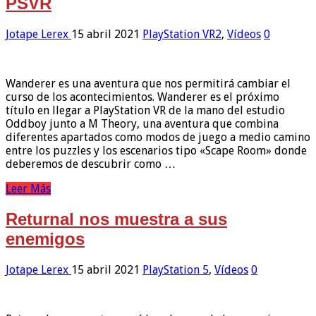
PSVR
Jotape Lerex
15 abril 2021
PlayStation VR2
,
Vídeos
0
Wanderer es una aventura que nos permitirá cambiar el
curso de los acontecimientos. Wanderer es el próximo
título en llegar a PlayStation VR de la mano del estudio
Oddboy junto a M Theory, una aventura que combina
diferentes apartados como modos de juego a medio camino
entre los puzzles y los escenarios tipo «Scape Room» donde
deberemos de descubrir como …
Leer Más
Returnal nos muestra a sus
enemigos
Jotape Lerex
15 abril 2021
PlayStation 5
,
Vídeos
0