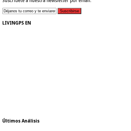
Suscríbete a nuestra newsletter por email.
LIVINGPS EN
Últimos Análisis