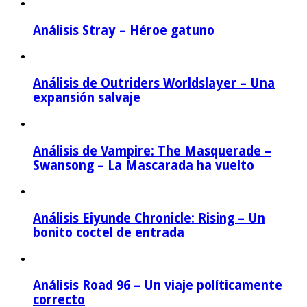
Análisis Stray – Héroe gatuno
Análisis de Outriders Worldslayer – Una
expansión salvaje
Análisis de Vampire: The Masquerade –
Swansong – La Mascarada ha vuelto
Análisis Eiyunde Chronicle: Rising – Un
bonito coctel de entrada
Análisis Road 96 – Un viaje políticamente
correcto