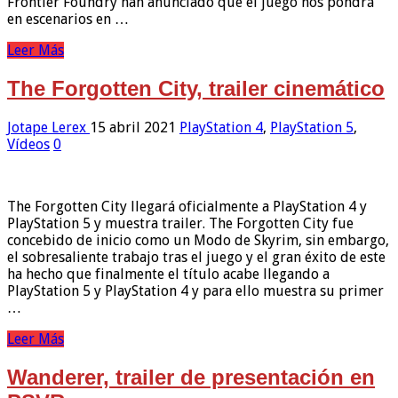
Frontier Foundry han anunciado que el juego nos pondrá
en escenarios en …
Leer Más
The Forgotten City, trailer cinemático
Jotape Lerex
15 abril 2021
PlayStation 4
,
PlayStation 5
,
Vídeos
0
The Forgotten City llegará oficialmente a PlayStation 4 y
PlayStation 5 y muestra trailer. The Forgotten City fue
concebido de inicio como un Modo de Skyrim, sin embargo,
el sobresaliente trabajo tras el juego y el gran éxito de este
ha hecho que finalmente el título acabe llegando a
PlayStation 5 y PlayStation 4 y para ello muestra su primer
…
Leer Más
Wanderer, trailer de presentación en