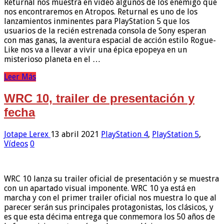
Returnal nos muestra en vídeo algunos de los enemigo que
nos encontraremos en Atropos. Returnal es uno de los
lanzamientos inminentes para PlayStation 5 que los
usuarios de la recién estrenada consola de Sony esperan
con mas ganas, la aventura espacial de acción estilo Rogue-
Like nos va a llevar a vivir una épica epopeya en un
misterioso planeta en el …
Leer Más
WRC 10, trailer de presentación y
fecha
Jotape Lerex
13 abril 2021
PlayStation 4
,
PlayStation 5
,
Vídeos
0
WRC 10 lanza su trailer oficial de presentación y se muestra
con un apartado visual imponente. WRC 10 ya está en
marcha y con el primer trailer oficial nos muestra lo que al
parecer serán sus principales protagonistas, los clásicos, y
es que esta décima entrega que conmemora los 50 años de