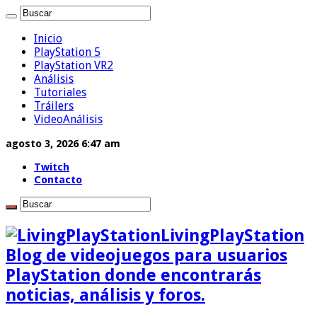
Inicio
PlayStation 5
PlayStation VR2
Análisis
Tutoriales
Tráilers
VideoAnálisis
agosto 3, 2026 6:47 am
Twitch
Contacto
LivingPlayStation
Blog de videojuegos para usuarios
PlayStation donde encontrarás
noticias, análisis y foros.