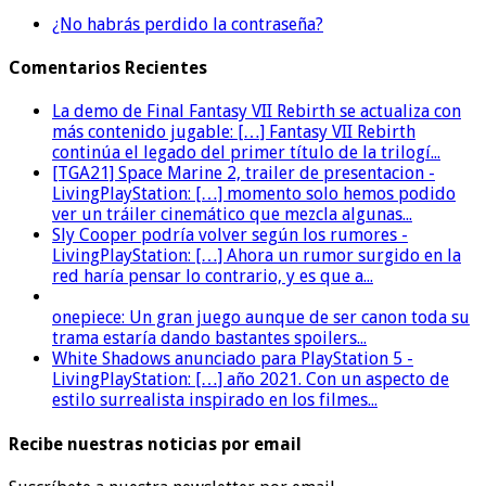
¿No habrás perdido la contraseña?
Comentarios Recientes
La demo de Final Fantasy VII Rebirth se actualiza con
más contenido jugable: […] Fantasy VII Rebirth
continúa el legado del primer título de la trilogí...
[TGA21] Space Marine 2, trailer de presentacion -
LivingPlayStation: […] momento solo hemos podido
ver un tráiler cinemático que mezcla algunas...
Sly Cooper podría volver según los rumores -
LivingPlayStation: […] Ahora un rumor surgido en la
red haría pensar lo contrario, y es que a...
onepiece: Un gran juego aunque de ser canon toda su
trama estaría dando bastantes spoilers...
White Shadows anunciado para PlayStation 5 -
LivingPlayStation: […] año 2021. Con un aspecto de
estilo surrealista inspirado en los filmes...
Recibe nuestras noticias por email