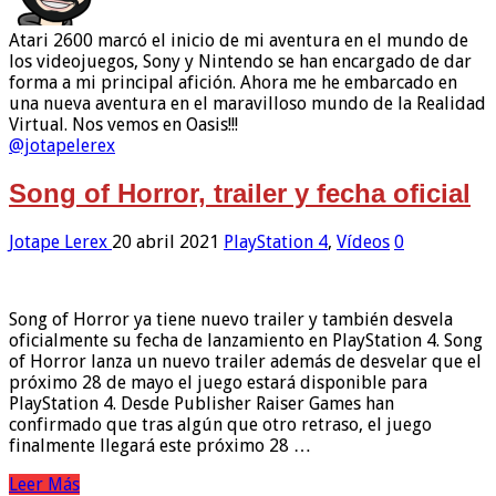
Atari 2600 marcó el inicio de mi aventura en el mundo de
los videojuegos, Sony y Nintendo se han encargado de dar
forma a mi principal afición. Ahora me he embarcado en
una nueva aventura en el maravilloso mundo de la Realidad
Virtual. Nos vemos en Oasis!!!
@jotapelerex
Song of Horror, trailer y fecha oficial
Jotape Lerex
20 abril 2021
PlayStation 4
,
Vídeos
0
Song of Horror ya tiene nuevo trailer y también desvela
oficialmente su fecha de lanzamiento en PlayStation 4. Song
of Horror lanza un nuevo trailer además de desvelar que el
próximo 28 de mayo el juego estará disponible para
PlayStation 4. Desde Publisher Raiser Games han
confirmado que tras algún que otro retraso, el juego
finalmente llegará este próximo 28 …
Leer Más