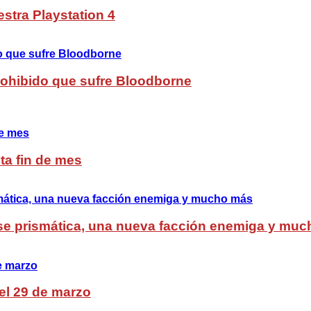
stra Playstation 4
Prohibido que sufre Bloodborne
ta fin de mes
lase prismática, una nueva facción enemiga y mu
del 29 de marzo