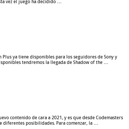
sta vez el juego ha decidido …
on Plus ya tiene disponibles para los seguidores de Sony y
 disponibles tendremos la llegada de Shadow of the …
uevo contenido de cara a 2021, y es que desde Codemasters
e diferentes posibilidades. Para comenzar, la …