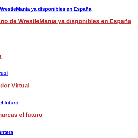
rio de WrestleMania ya disponibles en España
o
dor Virtual
arcas el futuro