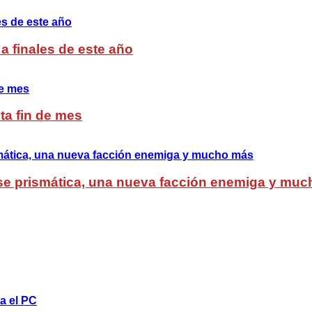
a finales de este año
ta fin de mes
lase prismática, una nueva facción enemiga y mu