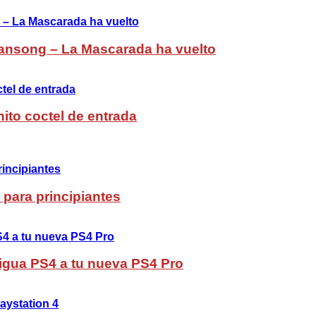
ansong – La Mascarada ha vuelto
ito coctel de entrada
 para principiantes
ntigua PS4 a tu nueva PS4 Pro