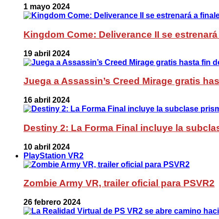
1 mayo 2024
Kingdom Come: Deliverance II se estrenará 
19 abril 2024
Juega a Assassin’s Creed Mirage gratis has
16 abril 2024
Destiny 2: La Forma Final incluye la subc
10 abril 2024
PlayStation VR2
Zombie Army VR, trailer oficial para PSVR2
26 febrero 2024