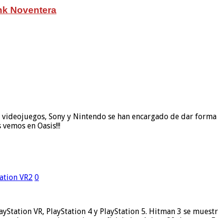
nk Noventera
s videojuegos, Sony y Nintendo se han encargado de dar forma
 vemos en Oasis!!!
ation VR2
0
layStation VR, PlayStation 4 y PlayStation 5. Hitman 3 se mues