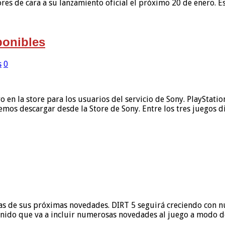
res de cara a su lanzamiento oficial el próximo 20 de enero. E
ponibles
s
0
o en la store para los usuarios del servicio de Sony. PlayStati
demos descargar desde la Store de Sony. Entre los tres juegos
as de sus próximas novedades. DIRT 5 seguirá creciendo con n
tenido que va a incluir numerosas novedades al juego a modo d