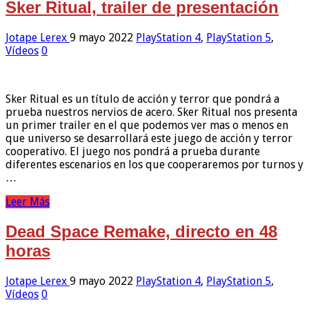
Sker Ritual, trailer de presentación
Jotape Lerex
9 mayo 2022
PlayStation 4
,
PlayStation 5
,
Vídeos
0
Sker Ritual es un título de acción y terror que pondrá a
prueba nuestros nervios de acero. Sker Ritual nos presenta
un primer trailer en el que podemos ver mas o menos en
que universo se desarrollará este juego de acción y terror
cooperativo. El juego nos pondrá a prueba durante
diferentes escenarios en los que cooperaremos por turnos y
…
Leer Más
Dead Space Remake, directo en 48
horas
Jotape Lerex
9 mayo 2022
PlayStation 4
,
PlayStation 5
,
Vídeos
0