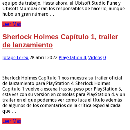
equipo de trabajo. Hasta ahora, el Ubisoft Studio Pune y
Ubisoft Mumbai eran los responsables de hacerlo, aunque
hubo un gran número …
Leer Más
Sherlock Holmes Capítulo 1, trailer
de lanzamiento
Jotape Lerex
28 abril 2022
PlayStation 4
,
Vídeos
0
Sherlock Holmes Capítulo 1 nos muestra su trailer oficial
de lanzamiento para PlayStation 4. Sherlock Holmes
Capitulo 1 vuelve a escena tras su paso por PlayStation 5,
esta vez con su versión en consolas para PlayStation 4, y un
trailer en el que podemos ver como luce el título además
de algunos de los comentarios de la crítica especializada
que …
Leer Más