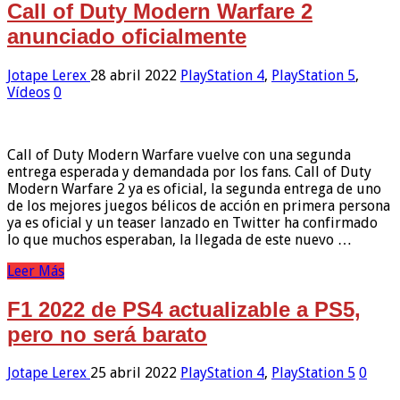
Call of Duty Modern Warfare 2
anunciado oficialmente
Jotape Lerex
28 abril 2022
PlayStation 4
,
PlayStation 5
,
Vídeos
0
Call of Duty Modern Warfare vuelve con una segunda
entrega esperada y demandada por los fans. Call of Duty
Modern Warfare 2 ya es oficial, la segunda entrega de uno
de los mejores juegos bélicos de acción en primera persona
ya es oficial y un teaser lanzado en Twitter ha confirmado
lo que muchos esperaban, la llegada de este nuevo …
Leer Más
F1 2022 de PS4 actualizable a PS5,
pero no será barato
Jotape Lerex
25 abril 2022
PlayStation 4
,
PlayStation 5
0