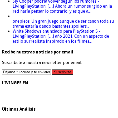
Sly Cooper podría volver según los rumores -
LivingPlayStation: […] Ahora un rumor surgido en la
red haría pensar lo contrario, y es que a...
onepiece: Un gran juego aunque de ser canon toda su
trama estaría dando bastantes spoilers...
White Shadows anunciado para PlayStation 5 -
LivingPlayStation: […] año 2021. Con un aspecto de
estilo surrealista inspirado en los filmes...
Recibe nuestras noticias por email
Suscríbete a nuestra newsletter por email.
LIVINGPS EN
Últimos Análisis