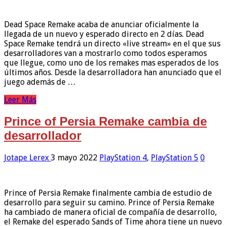
Dead Space Remake acaba de anunciar oficialmente la
llegada de un nuevo y esperado directo en 2 días. Dead
Space Remake tendrá un directo «live stream» en el que sus
desarrolladores van a mostrarlo como todos esperamos
que llegue, como uno de los remakes mas esperados de los
últimos años. Desde la desarrolladora han anunciado que el
juego además de …
Leer Más
Prince of Persia Remake cambia de
desarrollador
Jotape Lerex
3 mayo 2022
PlayStation 4
,
PlayStation 5
0
Prince of Persia Remake finalmente cambia de estudio de
desarrollo para seguir su camino. Prince of Persia Remake
ha cambiado de manera oficial de compañía de desarrollo,
el Remake del esperado Sands of Time ahora tiene un nuevo