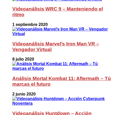
Videoanálisis WRC 9 – Manteniendo el
ritmo
1 septiembre 2020
Videoanálisis Marvel’s Iron Man VR –
Vengador Virtual
8 julio 2020
Análisis Mortal Kombat 11: Aftermath – Tú
marcas el futuro
2 junio 2020
Videoanálisis Huntdown – Acción