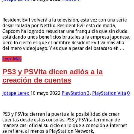
Resident Evil volverá a la televisión, esta vez con una serie
desarrollada por Netflix. Resident Evil está de moda,
Capcom ha logrado resucitar una franquicia que sin duda
está dando unos beneficios brutales a la empresa japonesa,
pero lo cierto es que el nombre Resident Evil va mas allá
del mero videojuego. Y es que a pesar del batacazo en …
Leer Más
PS3 y PSVita dicen adiós a la
creación de cuentas
Jotape Lerex
10 mayo 2022
PlayStation 3
,
PlayStation Vita
0
PS3 y PSVita cierran la puerta a la posibilidad de crear
cuentas desde estas consolas. PS3 y PSVita terminan de
manera casi oficial su ciclo en lo que a conexión a internet
se refiere, al menos a PlayStation Network,