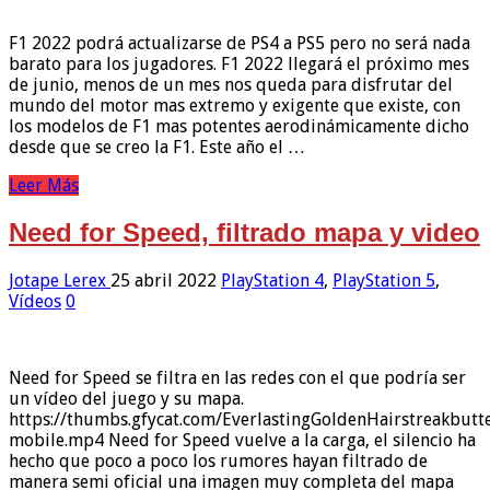
F1 2022 podrá actualizarse de PS4 a PS5 pero no será nada
barato para los jugadores. F1 2022 llegará el próximo mes
de junio, menos de un mes nos queda para disfrutar del
mundo del motor mas extremo y exigente que existe, con
los modelos de F1 mas potentes aerodinámicamente dicho
desde que se creo la F1. Este año el …
Leer Más
Need for Speed, filtrado mapa y video
Jotape Lerex
25 abril 2022
PlayStation 4
,
PlayStation 5
,
Vídeos
0
Need for Speed se filtra en las redes con el que podría ser
un vídeo del juego y su mapa.
https://thumbs.gfycat.com/EverlastingGoldenHairstreakbutte
mobile.mp4 Need for Speed vuelve a la carga, el silencio ha
hecho que poco a poco los rumores hayan filtrado de
manera semi oficial una imagen muy completa del mapa