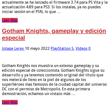
actualmente se ha lanzado el firmware 3.74 para PS Vita y la
actualización 4.89 para PS3. Si los instalas, ya no puedes
iniciar sesión en el PSN, lo que …
Leer Más
Gotham Knights, gameplay y edición
especial
Jotape Lerex
10 mayo 2022
PlayStation 5
,
Vídeos
0
Gotham Knights nos muestra un extenso gameplay y su
edición especial de coleccionista. Gotham Knights sigue su
desarrollo y ya tenemos contenido original del título que
nos meterá de lleno en la piel de algunos de los
superhéroes mas famosos de la ciudad capital del universo
DC con el permiso de Metropolis. En esta primera
demostración, echamos un vistazo más …
Leer Más