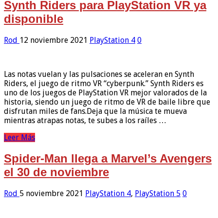
Synth Riders para PlayStation VR ya
disponible
Rod
12 noviembre 2021
PlayStation 4
0
Las notas vuelan y las pulsaciones se aceleran en Synth
Riders, el juego de ritmo VR “cyberpunk.” Synth Riders es
uno de los juegos de PlayStation VR mejor valorados de la
historia, siendo un juego de ritmo de VR de baile libre que
disfrutan miles de fans.Deja que la música te mueva
mientras atrapas notas, te subes a los raíles …
Leer Más
Spider-Man llega a Marvel’s Avengers
el 30 de noviembre
Rod
5 noviembre 2021
PlayStation 4
,
PlayStation 5
0