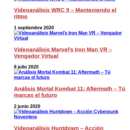
Videoanálisis WRC 9 – Manteniendo el
ritmo
1 septiembre 2020
Videoanálisis Marvel’s Iron Man VR –
Vengador Virtual
8 julio 2020
Análisis Mortal Kombat 11: Aftermath – Tú
marcas el futuro
2 junio 2020
Videoanálisis Huntdown – Acción