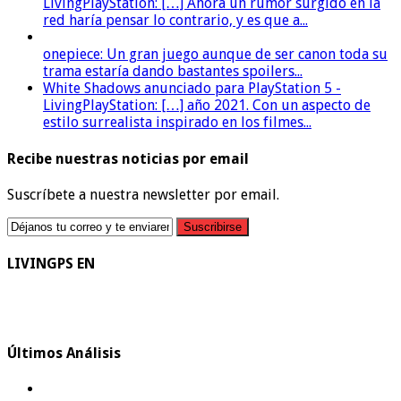
LivingPlayStation: […] Ahora un rumor surgido en la
red haría pensar lo contrario, y es que a...
onepiece: Un gran juego aunque de ser canon toda su
trama estaría dando bastantes spoilers...
White Shadows anunciado para PlayStation 5 -
LivingPlayStation: […] año 2021. Con un aspecto de
estilo surrealista inspirado en los filmes...
Recibe nuestras noticias por email
Suscríbete a nuestra newsletter por email.
LIVINGPS EN
Últimos Análisis