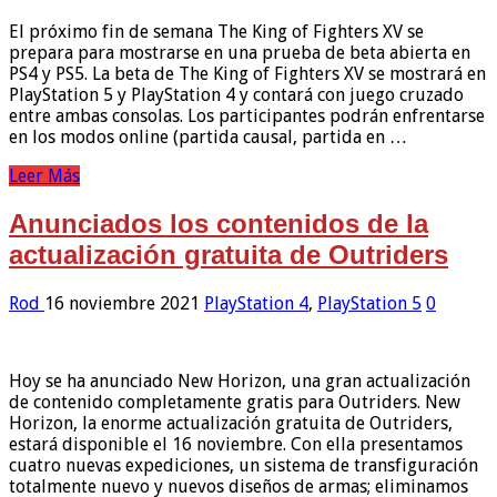
El próximo fin de semana The King of Fighters XV se
prepara para mostrarse en una prueba de beta abierta en
PS4 y PS5. La beta de The King of Fighters XV se mostrará en
PlayStation 5 y PlayStation 4 y contará con juego cruzado
entre ambas consolas. Los participantes podrán enfrentarse
en los modos online (partida causal, partida en …
Leer Más
Anunciados los contenidos de la
actualización gratuita de Outriders
Rod
16 noviembre 2021
PlayStation 4
,
PlayStation 5
0
Hoy se ha anunciado New Horizon, una gran actualización
de contenido completamente gratis para Outriders. New
Horizon, la enorme actualización gratuita de Outriders,
estará disponible el 16 noviembre. Con ella presentamos
cuatro nuevas expediciones, un sistema de transfiguración
totalmente nuevo y nuevos diseños de armas; eliminamos