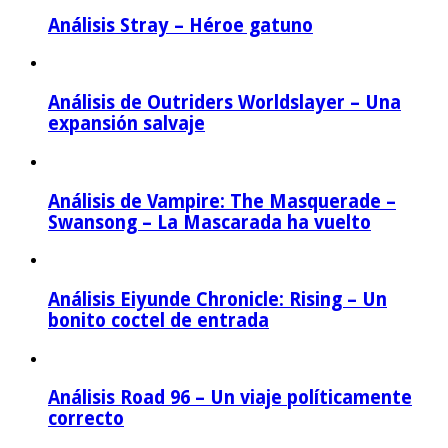
Análisis Stray – Héroe gatuno
Análisis de Outriders Worldslayer – Una
expansión salvaje
Análisis de Vampire: The Masquerade –
Swansong – La Mascarada ha vuelto
Análisis Eiyunde Chronicle: Rising – Un
bonito coctel de entrada
Análisis Road 96 – Un viaje políticamente
correcto