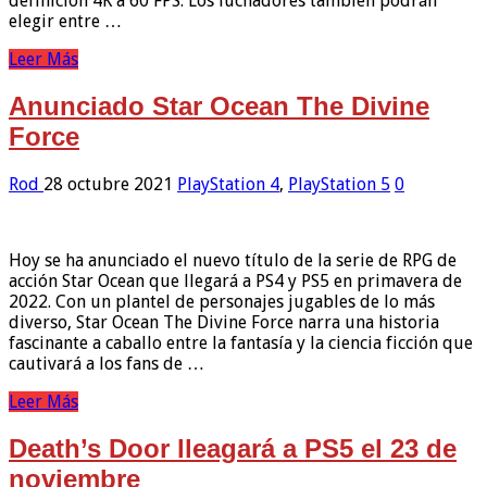
definición 4K a 60 FPS. Los luchadores también podrán
elegir entre …
Leer Más
Anunciado Star Ocean The Divine
Force
Rod
28 octubre 2021
PlayStation 4
,
PlayStation 5
0
Hoy se ha anunciado el nuevo título de la serie de RPG de
acción Star Ocean que llegará a PS4 y PS5 en primavera de
2022. Con un plantel de personajes jugables de lo más
diverso, Star Ocean The Divine Force narra una historia
fascinante a caballo entre la fantasía y la ciencia ficción que
cautivará a los fans de …
Leer Más
Death’s Door lleagará a PS5 el 23 de
noviembre