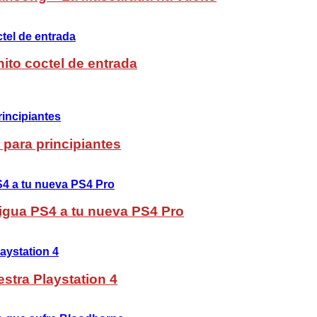
ito coctel de entrada
 para principiantes
ntigua PS4 a tu nueva PS4 Pro
stra Playstation 4