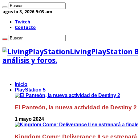
agosto 3, 2026 9:03 am
Twitch
Contacto
LivingPlayStation 
análisis y foros.
Inicio
PlayStation 5
El Panteón, la nueva actividad de Destiny 2
1 mayo 2024
Kingdom Come: Deliverance II se estrenará 