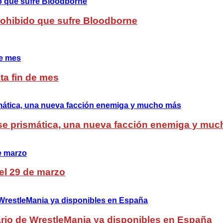
Prohibido que sufre Bloodborne
ta fin de mes
lase prismática, una nueva facción enemiga y mu
del 29 de marzo
rio de WrestleMania ya disponibles en España