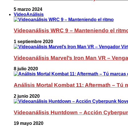
5 marzo 2024
VideoAnálisis
Videoanálisis WRC 9 – Manteniendo el ritm
1 septiembre 2020
Videoanálisis Marvel’s Iron Man VR – Venga
8 julio 2020
Análisis Mortal Kombat 11: Aftermath – Tú m
2 junio 2020
Videoanálisis Huntdown – Acción Cyberpu
19 mayo 2020