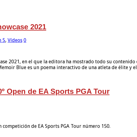
Showcase 2021
n 5
,
Vídeos
0
se 2021, en el que la editora ha mostrado todo su contenido q
emoir Blue es un poema interactivo de una atleta de élite y 
150º Open de EA Sports PGA Tour
ran competición de EA Sports PGA Tour número 150.