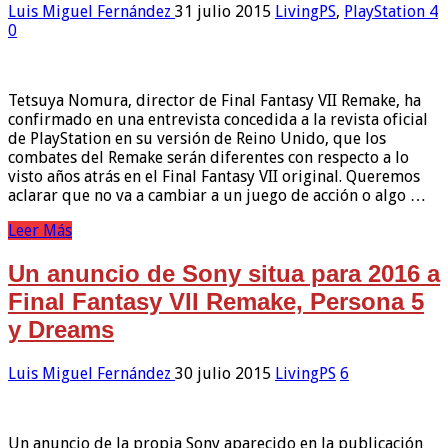
Luis Miguel Fernández
31 julio 2015
LivingPS
,
PlayStation 4
0
Tetsuya Nomura, director de Final Fantasy VII Remake, ha
confirmado en una entrevista concedida a la revista oficial
de PlayStation en su versión de Reino Unido, que los
combates del Remake serán diferentes con respecto a lo
visto años atrás en el Final Fantasy VII original. Queremos
aclarar que no va a cambiar a un juego de acción o algo …
Leer Más
Un anuncio de Sony situa para 2016 a
Final Fantasy VII Remake, Persona 5
y Dreams
Luis Miguel Fernández
30 julio 2015
LivingPS
6
Un anuncio de la propia Sony aparecido en la publicación