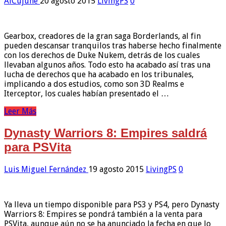
AlCujune
20 agosto 2015
LivingPS
0
Gearbox, creadores de la gran saga Borderlands, al fin
pueden descansar tranquilos tras haberse hecho finalmente
con los derechos de Duke Nukem, detrás de los cuales
llevaban algunos años. Todo esto ha acabado así tras una
lucha de derechos que ha acabado en los tribunales,
implicando a dos estudios, como son 3D Realms e
Iterceptor, los cuales habían presentado el …
Leer Más
Dynasty Warriors 8: Empires saldrá
para PSVita
Luis Miguel Fernández
19 agosto 2015
LivingPS
0
Ya lleva un tiempo disponible para PS3 y PS4, pero Dynasty
Warriors 8: Empires se pondrá también a la venta para
PSVita, aunque aún no se ha anunciado la fecha en que lo