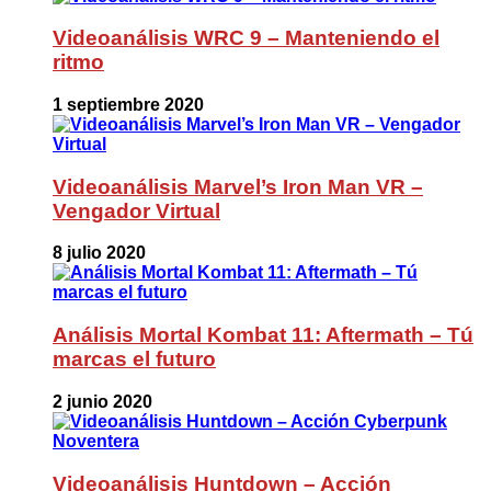
Videoanálisis WRC 9 – Manteniendo el
ritmo
1 septiembre 2020
Videoanálisis Marvel’s Iron Man VR –
Vengador Virtual
8 julio 2020
Análisis Mortal Kombat 11: Aftermath – Tú
marcas el futuro
2 junio 2020
Videoanálisis Huntdown – Acción