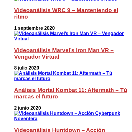
Videoanálisis WRC 9 – Manteniendo el
ritmo
1 septiembre 2020
Videoanálisis Marvel’s Iron Man VR –
Vengador Virtual
8 julio 2020
Análisis Mortal Kombat 11: Aftermath – Tú
marcas el futuro
2 junio 2020
Videoanálisis Huntdown – Acción