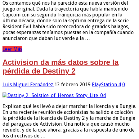
Os contamos qué nos ha parecido esta nueva versión del
juego original. Dada la trayectoria que había mantenido
Capcom con su segunda franquicia más popular en la
última década, dónde solo la séptima entrega de la serie
Resident Evil había sido merecedora de grandes halagos,
pocas esperanzas teníamos puestas en la compañía cuando
anunciaron que daban luz verde a la …
Leer Más
Activision da más datos sobre la
pérdida de Destiny 2
Luis Miguel Fernández
13 febrero 2019
PlayStation 4
0
Explican qué les llevó a dejar marchar la licencia y a Bungie.
En una reciente reunión de accionistas ha salido a colación
la pérdida de la licencia de Destiny 2 y la marcha de Bungie
del paraguas de Activision. Una noticia que causó mucho
revuelo, y de la que ahora, gracias a la respuesta de uno de
los directivos de …