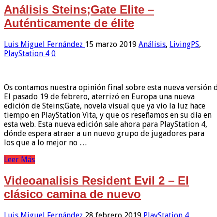
Análisis Steins;Gate Elite –
Auténticamente de élite
Luis Miguel Fernández
15 marzo 2019
Análisis
,
LivingPS
,
PlayStation 4
0
Os contamos nuestra opinión final sobre esta nueva versión d
El pasado 19 de febrero, aterrizó en Europa una nueva
edición de Steins;Gate, novela visual que ya vio la luz hace
tiempo en PlayStation Vita, y que os reseñamos en su día en
esta web. Esta nueva edición sale ahora para PlayStation 4,
dónde espera atraer a un nuevo grupo de jugadores para
los que a lo mejor no …
Leer Más
Videoanalisis Resident Evil 2 – El
clásico camina de nuevo
Luis Miguel Fernández
28 febrero 2019
PlayStation 4
,