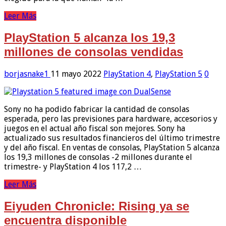
Leer Más
PlayStation 5 alcanza los 19,3
millones de consolas vendidas
borjasnake1
11 mayo 2022
PlayStation 4
,
PlayStation 5
0
Sony no ha podido fabricar la cantidad de consolas
esperada, pero las previsiones para hardware, accesorios y
juegos en el actual año fiscal son mejores. Sony ha
actualizado sus resultados financieros del último trimestre
y del año fiscal. En ventas de consolas, PlayStation 5 alcanza
los 19,3 millones de consolas -2 millones durante el
trimestre- y PlayStation 4 los 117,2 …
Leer Más
Eiyuden Chronicle: Rising ya se
encuentra disponible