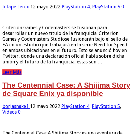
Jotape Lerex
12 mayo 2022
PlayStation 4
,
PlayStation 5
0
Criterion Games y Codemasters se fusionan para
desarrollar un nuevo título de la franquicia. Criterion
Games y Codemasters Studiose fusionarán bajo el sello de
EA en un estudio que trabajará en la serie Need for Speed
en ambas ubicaciones en el futuro. Esto se anunció hoy en
Twitter, donde una declaración oficial habla sobre dicha
unión y el futuro de la franquicia, estas son …
Leer Más
The Centennial Case: A Shijima Story
de Square Enix ya disponible
borjasnake1
12 mayo 2022
PlayStation 4
,
PlayStation 5
,
Vídeos
0
The Centennial Case: A Shijima Story es una aventura de