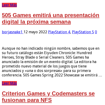
Leer Más
505 Games emitirá una presentación
digital la próxima semana
borjasnake1
12 mayo 2022
PlayStation 4
,
PlayStation 5
0
Aunque no han indicado ningún nombre, sabemos que en
su futuro catálogo están Eiyuden Chronicle: Hundred
Heroes, Stray Blade o Serial Cleaners. 505 Games ha
anunciado la emisión de un evento digital. La editora ha
prometido nuevo material de los juegos que tiene
anunciados y «una o dos sorpresas» para su primera
conferencia. 505 Games Spring 2022 Showcase se emitirá …
Leer Más
Criterion Games y Codemasters se
fusionan para NFS