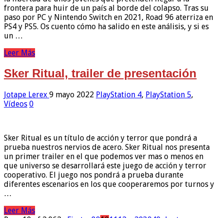
frontera para huir de un país al borde del colapso. Tras su
paso por PC y Nintendo Switch en 2021, Road 96 aterriza en
PS4 y PS5. Os cuento cómo ha salido en este análisis, y si es
un …
Leer Más
Sker Ritual, trailer de presentación
Jotape Lerex
9 mayo 2022
PlayStation 4
,
PlayStation 5
,
Vídeos
0
Sker Ritual es un título de acción y terror que pondrá a
prueba nuestros nervios de acero. Sker Ritual nos presenta
un primer trailer en el que podemos ver mas o menos en
que universo se desarrollará este juego de acción y terror
cooperativo. El juego nos pondrá a prueba durante
diferentes escenarios en los que cooperaremos por turnos y
…
Leer Más