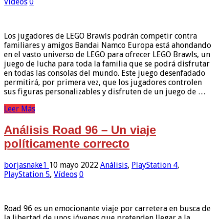
Vídeos
0
Los jugadores de LEGO Brawls podrán competir contra
familiares y amigos Bandai Namco Europa está ahondando
en el vasto universo de LEGO para ofrecer LEGO Brawls, un
juego de lucha para toda la familia que se podrá disfrutar
en todas las consolas del mundo. Este juego desenfadado
permitirá, por primera vez, que los jugadores controlen
sus figuras personalizables y disfruten de un juego de …
Leer Más
Análisis Road 96 – Un viaje
políticamente correcto
borjasnake1
10 mayo 2022
Análisis
,
PlayStation 4
,
PlayStation 5
,
Vídeos
0
Road 96 es un emocionante viaje por carretera en busca de
la libertad de unos jóvenes que pretenden llegar a la