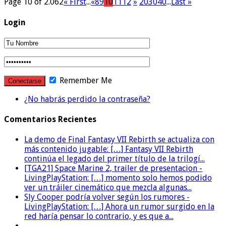
Page 10 of 2.062
« First
...
«
8
9
10
11
12
»
20
30
40
...
Last »
Login
Remember Me
¿No habrás perdido la contraseña?
Comentarios Recientes
La demo de Final Fantasy VII Rebirth se actualiza con
más contenido jugable: […] Fantasy VII Rebirth
continúa el legado del primer título de la trilogí...
[TGA21] Space Marine 2, trailer de presentacion -
LivingPlayStation: […] momento solo hemos podido
ver un tráiler cinemático que mezcla algunas...
Sly Cooper podría volver según los rumores -
LivingPlayStation: […] Ahora un rumor surgido en la
red haría pensar lo contrario, y es que a...