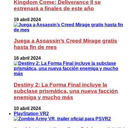
Kingdom Come: Deliverance II se
estrenará a finales de este año
19 abril 2024
Juega a Assassin’s Creed Mirage gratis
hasta fin de mes
16 abril 2024
Destiny 2: La Forma Final incluye la
subclase prismática, una nueva facción
enemiga y mucho más
10 abril 2024
PlayStation VR2