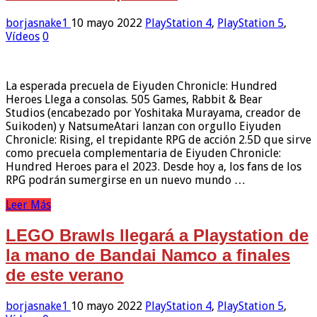
borjasnake1
10 mayo 2022
PlayStation 4
,
PlayStation 5
,
Vídeos
0
La esperada precuela de Eiyuden Chronicle: Hundred
Heroes Llega a consolas. 505 Games, Rabbit & Bear
Studios (encabezado por Yoshitaka Murayama, creador de
Suikoden) y NatsumeAtari lanzan con orgullo Eiyuden
Chronicle: Rising, el trepidante RPG de acción 2.5D que sirve
como precuela complementaria de Eiyuden Chronicle:
Hundred Heroes para el 2023. Desde hoy a, los fans de los
RPG podrán sumergirse en un nuevo mundo …
Leer Más
LEGO Brawls llegará a Playstation de
la mano de Bandai Namco a finales
de este verano
borjasnake1
10 mayo 2022
PlayStation 4
,
PlayStation 5
,