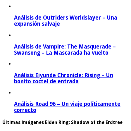
Análisis de Outriders Worldslayer – Una
expansión salvaje
Análisis de Vampire: The Masquerade –
Swansong – La Mascarada ha vuelto
Análisis Eiyunde Chronicle: Rising – Un
bonito coctel de entrada
Análisis Road 96 – Un viaje políticamente
correcto
Últimas imágenes Elden Ring: Shadow of the Erdtree