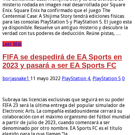
misterio rodada en imagen real desarrollada por Square
Enix. Square Enix ha confirmado que el juego The
Centennial Case: A Shijima Story tendrá ediciones físicas
para las consolas PlayStation 5 y PlayStation 5. El juego esta
ya disponible. Resuelve un antiguo misterio y descubre la
verdad con tus poderes de deducción. Reúne pistas, …
Leer Más
FIFA se despedirá de EA Sports en
2023 y pasará a ser EA Sports FC
borjasnake1
11 mayo 2022
PlayStation 4
,
PlayStation 5
0
Subraya las licencias exclusivas que seguirá en su poder
FIFA 23 será la última entrega del popular simulador de
Electronic Arts. La compañía estadounidense cerrará su
colaboración con el máximo organismo del fútbol mundial
a partir de julio de 2023, cuando comenzará a ser
denominado por otro nombre. EA Sports FC es el título
elegido para la que llaman “la …