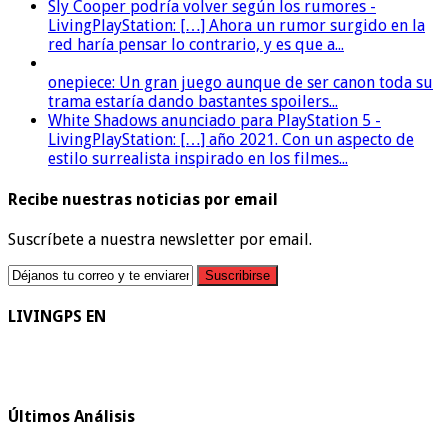
Sly Cooper podría volver según los rumores -
LivingPlayStation: […] Ahora un rumor surgido en la
red haría pensar lo contrario, y es que a...
onepiece: Un gran juego aunque de ser canon toda su
trama estaría dando bastantes spoilers...
White Shadows anunciado para PlayStation 5 -
LivingPlayStation: […] año 2021. Con un aspecto de
estilo surrealista inspirado en los filmes...
Recibe nuestras noticias por email
Suscríbete a nuestra newsletter por email.
LIVINGPS EN
Últimos Análisis