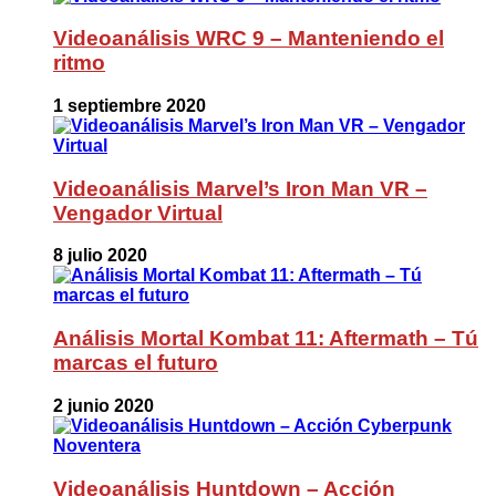
Videoanálisis WRC 9 – Manteniendo el
ritmo
1 septiembre 2020
Videoanálisis Marvel’s Iron Man VR –
Vengador Virtual
8 julio 2020
Análisis Mortal Kombat 11: Aftermath – Tú
marcas el futuro
2 junio 2020
Videoanálisis Huntdown – Acción