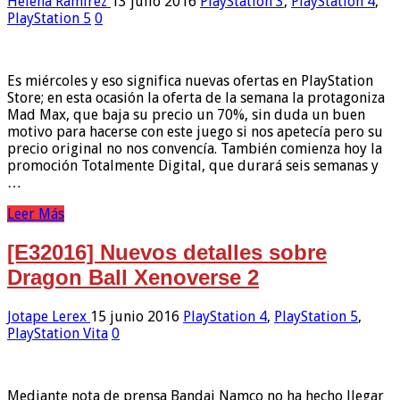
Helena Ramírez
13 julio 2016
PlayStation 3
,
PlayStation 4
,
PlayStation 5
0
Es miércoles y eso significa nuevas ofertas en PlayStation
Store; en esta ocasión la oferta de la semana la protagoniza
Mad Max, que baja su precio un 70%, sin duda un buen
motivo para hacerse con este juego si nos apetecía pero su
precio original no nos convencía. También comienza hoy la
promoción Totalmente Digital, que durará seis semanas y
…
Leer Más
[E32016] Nuevos detalles sobre
Dragon Ball Xenoverse 2
Jotape Lerex
15 junio 2016
PlayStation 4
,
PlayStation 5
,
PlayStation Vita
0
Mediante nota de prensa Bandai Namco no ha hecho llegar