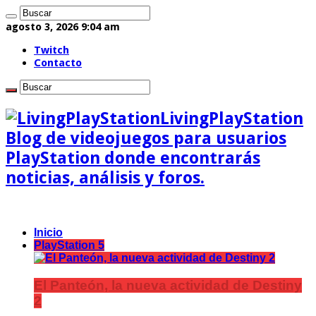
agosto 3, 2026 9:04 am
Twitch
Contacto
LivingPlayStation
Blog de videojuegos para usuarios
PlayStation donde encontrarás
noticias, análisis y foros.
Inicio
PlayStation 5
El Panteón, la nueva actividad de Destiny
2