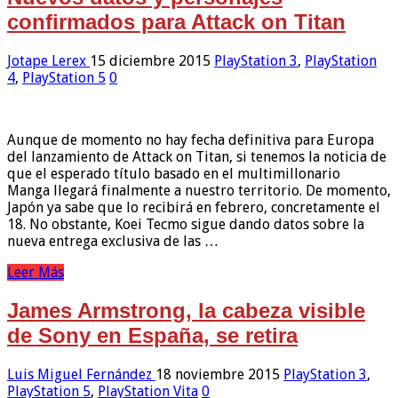
confirmados para Attack on Titan
Jotape Lerex
15 diciembre 2015
PlayStation 3
,
PlayStation
4
,
PlayStation 5
0
Aunque de momento no hay fecha definitiva para Europa
del lanzamiento de Attack on Titan, si tenemos la noticia de
que el esperado título basado en el multimillonario
Manga llegará finalmente a nuestro territorio. De momento,
Japón ya sabe que lo recibirá en febrero, concretamente el
18. No obstante, Koei Tecmo sigue dando datos sobre la
nueva entrega exclusiva de las …
Leer Más
James Armstrong, la cabeza visible
de Sony en España, se retira
Luis Miguel Fernández
18 noviembre 2015
PlayStation 3
,
PlayStation 5
,
PlayStation Vita
0