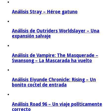
Análisis Stray – Héroe gatuno
Análisis de Outriders Worldslayer – Una
expansión salvaje
Análisis de Vampire: The Masquerade –
Swansong – La Mascarada ha vuelto
Análisis Eiyunde Chronicle: Rising – Un
bonito coctel de entrada
Análisis Road 96 – Un viaje políticamente
correcto