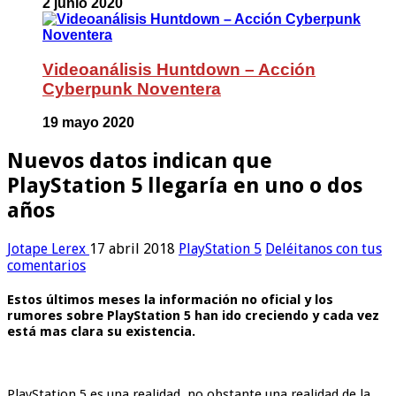
2 junio 2020
Videoanálisis Huntdown – Acción
Cyberpunk Noventera
19 mayo 2020
Nuevos datos indican que
PlayStation 5 llegaría en uno o dos
años
Jotape Lerex
17 abril 2018
PlayStation 5
Deléitanos con tus
comentarios
Estos últimos meses la información no oficial y los
rumores sobre PlayStation 5 han ido creciendo y cada vez
está mas clara su existencia.
PlayStation 5 es una realidad, no obstante una realidad de la