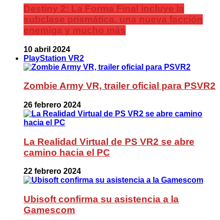
Destiny 2: La Forma Final incluye la
subclase prismática, una nueva facción
enemiga y mucho más
10 abril 2024
PlayStation VR2
Zombie Army VR, trailer oficial para PSVR2
26 febrero 2024
La Realidad Virtual de PS VR2 se abre
camino hacia el PC
22 febrero 2024
Ubisoft confirma su asistencia a la
Gamescom