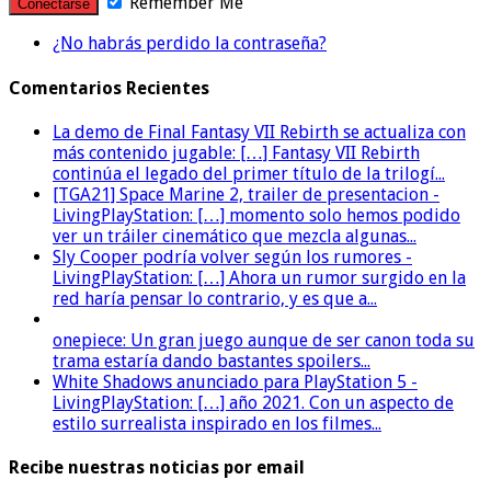
Remember Me
¿No habrás perdido la contraseña?
Comentarios Recientes
La demo de Final Fantasy VII Rebirth se actualiza con
más contenido jugable: […] Fantasy VII Rebirth
continúa el legado del primer título de la trilogí...
[TGA21] Space Marine 2, trailer de presentacion -
LivingPlayStation: […] momento solo hemos podido
ver un tráiler cinemático que mezcla algunas...
Sly Cooper podría volver según los rumores -
LivingPlayStation: […] Ahora un rumor surgido en la
red haría pensar lo contrario, y es que a...
onepiece: Un gran juego aunque de ser canon toda su
trama estaría dando bastantes spoilers...
White Shadows anunciado para PlayStation 5 -
LivingPlayStation: […] año 2021. Con un aspecto de
estilo surrealista inspirado en los filmes...
Recibe nuestras noticias por email