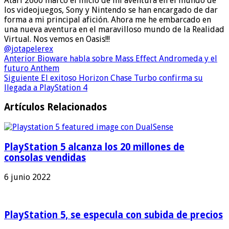
Atari 2600 marcó el inicio de mi aventura en el mundo de
los videojuegos, Sony y Nintendo se han encargado de dar
forma a mi principal afición. Ahora me he embarcado en
una nueva aventura en el maravilloso mundo de la Realidad
Virtual. Nos vemos en Oasis!!!
@jotapelerex
Anterior
Bioware habla sobre Mass Effect Andromeda y el
futuro Anthem
Siguiente
El exitoso Horizon Chase Turbo confirma su
llegada a PlayStation 4
Artículos Relacionados
PlayStation 5 alcanza los 20 millones de
consolas vendidas
6 junio 2022
PlayStation 5, se especula con subida de precios