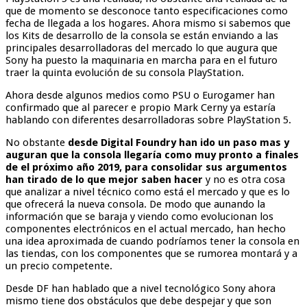
que de momento se desconoce tanto especificaciones como
fecha de llegada a los hogares. Ahora mismo si sabemos que
los Kits de desarrollo de la consola se están enviando a las
principales desarrolladoras del mercado lo que augura que
Sony ha puesto la maquinaria en marcha para en el futuro
traer la quinta evolución de su consola PlayStation.
Ahora desde algunos medios como PSU o Eurogamer han
confirmado que al parecer e propio Mark Cerny ya estaría
hablando con diferentes desarrolladoras sobre PlayStation 5.
No obstante
desde Digital Foundry han ido un paso mas y
auguran que la consola llegaría como muy pronto a finales
de el próximo año 2019, para consolidar sus argumentos
han tirado de lo que mejor saben hacer
y no es otra cosa
que analizar a nivel técnico como está el mercado y que es lo
que ofrecerá la nueva consola. De modo que aunando la
información que se baraja y viendo como evolucionan los
componentes electrónicos en el actual mercado, han hecho
una idea aproximada de cuando podríamos tener la consola en
las tiendas, con los componentes que se rumorea montará y a
un precio competente.
Desde DF han hablado que a nivel tecnológico Sony ahora
mismo tiene dos obstáculos que debe despejar y que son