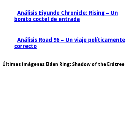
Análisis Eiyunde Chronicle: Rising – Un
bonito coctel de entrada
Análisis Road 96 – Un viaje políticamente
correcto
Últimas imágenes Elden Ring: Shadow of the Erdtree