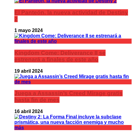
El Panteón, la nueva actividad de Destiny
2
1 mayo 2024
Kingdom Come: Deliverance II se
estrenará a finales de este año
19 abril 2024
Juega a Assassin’s Creed Mirage gratis
hasta fin de mes
16 abril 2024